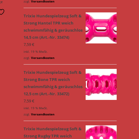
ge
zzgl.
Versandkosten
Trixie Hundespielzeug Soft &
Strong Hantel TPR weich
schwimmfähig & geräuschlos
14,5 cm (Art.-Nr. 33474)
7,59
€
inkl. 19 % MwSt.
zzgl.
Versandkosten
Trixie Hundespielzeug Soft &
Strong Bone TPR weich
schwimmfähig & geräuschlos
12,5 cm (Art.-Nr. 33472)
7,59
€
inkl. 19 % MwSt.
zzgl.
Versandkosten
Trixie Hundespielzeug Soft &
Strong Rugby TPR weich