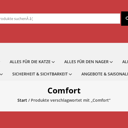
chen
ch:
ALLES FÜR DIE KATZE
ALLES FÜR DEN NAGER
AL
SICHERHEIT & SICHTBARKEIT
ANGEBOTE & SAISONAL
Comfort
Start
/ Produkte verschlagwortet mit „Comfort“