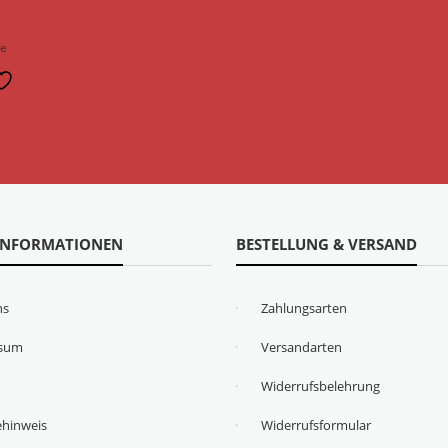
n
ge
INFORMATIONEN
BESTELLUNG & VERSAND
ns
Zahlungsarten
ssum
Versandarten
Widerrufsbelehrung
ehinweis
Widerrufsformular