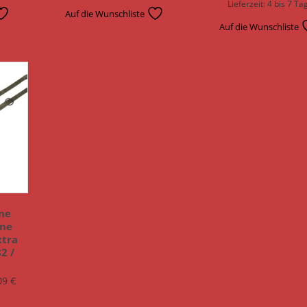
Lieferzeit:
4 bis 7 Ta
Auf die Wunschliste
Auf die Wunschliste
ne
ine
xtra
2 /
09
€