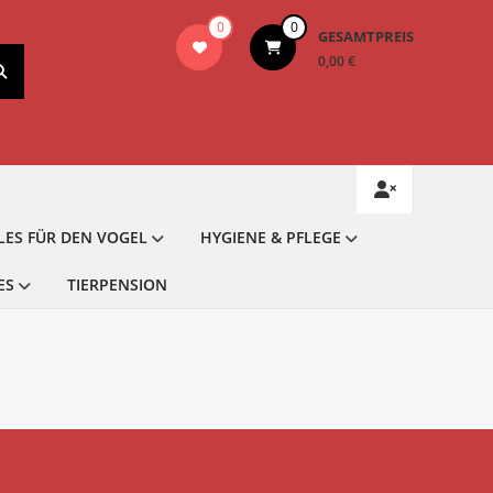
0
0
GESAMTPREIS
0,00 €
LES FÜR DEN VOGEL
HYGIENE & PFLEGE
ES
TIERPENSION