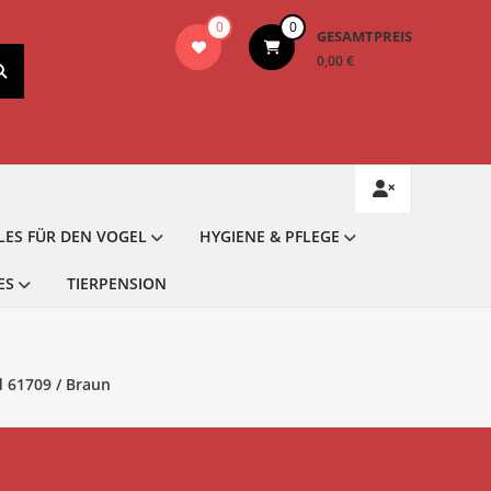
0
0
GESAMTPREIS
0,00 €
LES FÜR DEN VOGEL
HYGIENE & PFLEGE
ES
TIERPENSION
 61709 / Braun