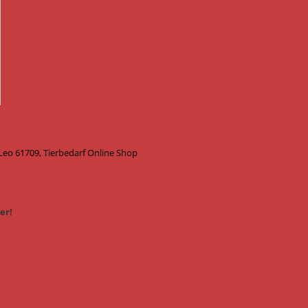
o 61709, Tierbedarf Online Shop
er!