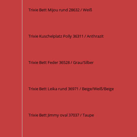
Trixie Bett Mijou rund 28632 / Weiß
Trixie Kuschelplatz Polly 36311 / Anthrazit
Trixie Bett Feder 36528 / Grau/Silber
Trixie Bett Leika rund 36971 / Beige/Weiß/Beige
Trixie Bett Jimmy oval 37037 / Taupe