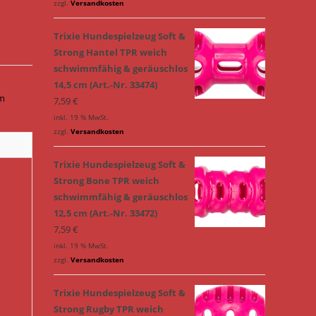
zzgl.
Versandkosten
Trixie Hundespielzeug Soft &
Strong Hantel TPR weich
schwimmfähig & geräuschlos
14,5 cm (Art.-Nr. 33474)
cm
7,59
€
inkl. 19 % MwSt.
zzgl.
Versandkosten
Trixie Hundespielzeug Soft &
Strong Bone TPR weich
schwimmfähig & geräuschlos
12,5 cm (Art.-Nr. 33472)
7,59
€
inkl. 19 % MwSt.
zzgl.
Versandkosten
Trixie Hundespielzeug Soft &
Strong Rugby TPR weich