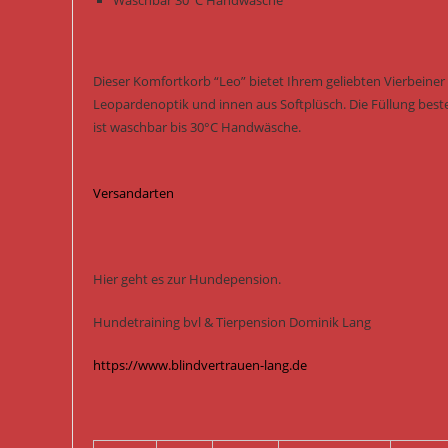
Waschbar 30°C Handwäsche
Dieser Komfortkorb “Leo” bietet Ihrem geliebten Vierbeiner
Leopardenoptik und innen aus Softplüsch. Die Füllung best
ist waschbar bis 30°C Handwäsche.
Versandarten
Hier geht es zur Hundepension.
Hundetraining bvl & Tierpension Dominik Lang
https://www.blindvertrauen-lang.de