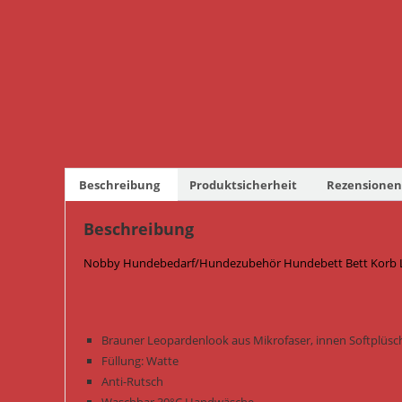
Beschreibung
Produktsicherheit
Rezensionen 
Beschreibung
Nobby Hundebedarf/Hundezubehör Hundebett Bett Korb Le
Brauner Leopardenlook aus Mikrofaser, innen Softplüsc
Füllung: Watte
Anti-Rutsch