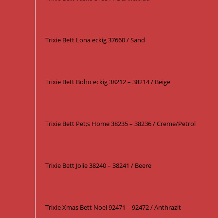
Trixie Bett Lona eckig 37660 / Sand
Trixie Bett Boho eckig 38212 – 38214 / Beige
Trixie Bett Pet;s Home 38235 – 38236 / Creme/Petrol
Trixie Bett Jolie 38240 – 38241 / Beere
Trixie Xmas Bett Noel 92471 – 92472 / Anthrazit