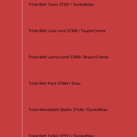
Trixie Bett Tasso 37301 / Dunkelblau
Trixie Bett Livia rund 37308 / Taupe/Creme
Trixie Bett Leona rund 37409 / Braun/Creme
Trixie Bett Paris 37484 / Grau
Trixie Wendebett BasKo 37546 / Dunkelblau
Trixie Bett Tasko 37551 / Dunkelblau