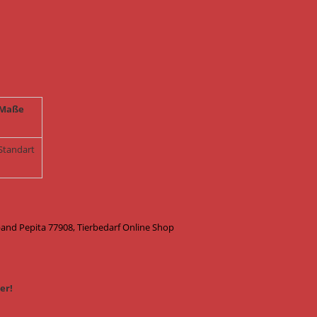
Maße
Standart
nd Pepita 77908, Tierbedarf Online Shop
er!