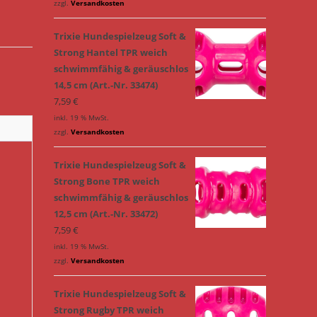
zzgl.
Versandkosten
Trixie Hundespielzeug Soft &
Strong Hantel TPR weich
schwimmfähig & geräuschlos
14,5 cm (Art.-Nr. 33474)
7,59
€
inkl. 19 % MwSt.
zzgl.
Versandkosten
Trixie Hundespielzeug Soft &
Strong Bone TPR weich
schwimmfähig & geräuschlos
12,5 cm (Art.-Nr. 33472)
7,59
€
inkl. 19 % MwSt.
zzgl.
Versandkosten
Trixie Hundespielzeug Soft &
Strong Rugby TPR weich