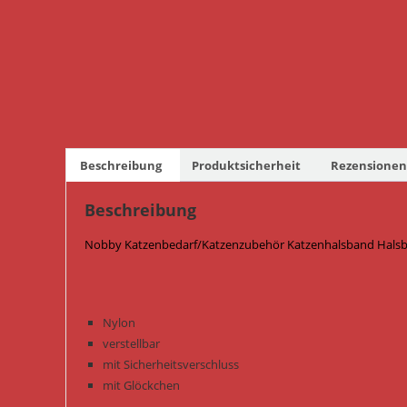
Beschreibung
Produktsicherheit
Rezensionen 
Beschreibung
Nobby Katzenbedarf/Katzenzubehör Katzenhalsband Halsba
Nylon
verstellbar
mit Sicherheitsverschluss
mit Glöckchen