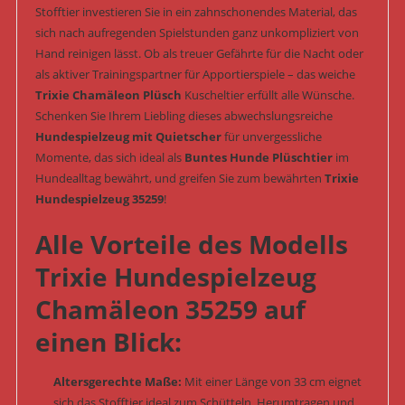
Stofftier investieren Sie in ein zahnschonendes Material, das
sich nach aufregenden Spielstunden ganz unkompliziert von
Hand reinigen lässt. Ob als treuer Gefährte für die Nacht oder
als aktiver Trainingspartner für Apportierspiele – das weiche
Trixie Chamäleon Plüsch
Kuscheltier erfüllt alle Wünsche.
Schenken Sie Ihrem Liebling dieses abwechslungsreiche
Hundespielzeug mit Quietscher
für unvergessliche
Momente, das sich ideal als
Buntes Hunde Plüschtier
im
Hundealltag bewährt, und greifen Sie zum bewährten
Trixie
Hundespielzeug 35259
!
Alle Vorteile des Modells
Trixie Hundespielzeug
Chamäleon 35259 auf
einen Blick:
Altersgerechte Maße:
Mit einer Länge von 33 cm eignet
sich das Stofftier ideal zum Schütteln, Herumtragen und