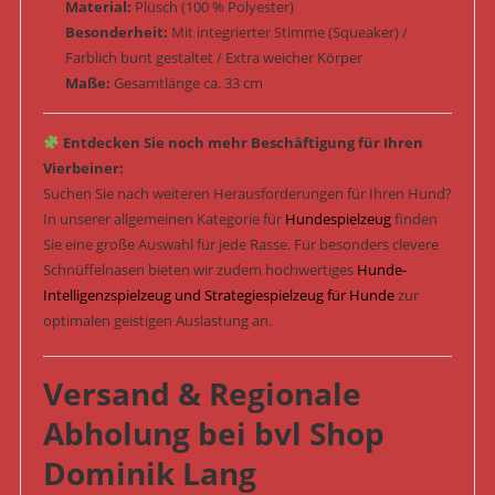
Material:
Plüsch (100 % Polyester)
Besonderheit:
Mit integrierter Stimme (Squeaker) /
Farblich bunt gestaltet / Extra weicher Körper
Maße:
Gesamtlänge ca. 33 cm
Entdecken Sie noch mehr Beschäftigung für Ihren
Vierbeiner:
Suchen Sie nach weiteren Herausforderungen für Ihren Hund?
In unserer allgemeinen Kategorie für
Hundespielzeug
finden
Sie eine große Auswahl für jede Rasse. Für besonders clevere
Schnüffelnasen bieten wir zudem hochwertiges
Hunde-
Intelligenzspielzeug und Strategiespielzeug für Hunde
zur
optimalen geistigen Auslastung an.
Versand & Regionale
Abholung bei bvl Shop
Dominik Lang