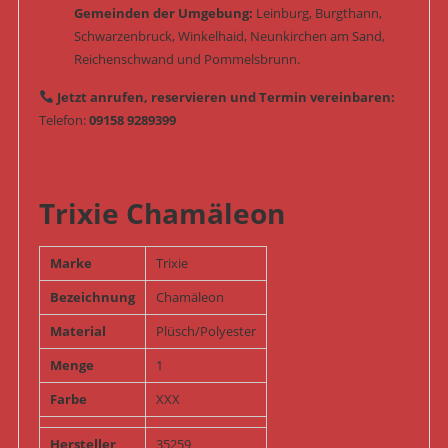
Gemeinden der Umgebung:
Leinburg, Burgthann,
Schwarzenbruck, Winkelhaid, Neunkirchen am Sand,
Reichenschwand und Pommelsbrunn.
Jetzt anrufen, reservieren und Termin vereinbaren:
Telefon:
09158 9289399
Trixie Chamäleon
Marke
Trixie
Bezeichnung
Chamäleon
Material
Plüsch/Polyester
Menge
1
Farbe
XXX
Hersteller
35259