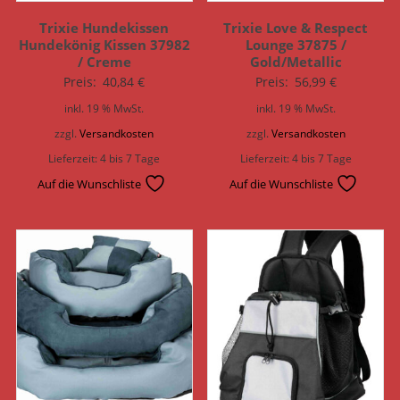
Trixie Hundekissen
Trixie Love & Respect
Hundekönig Kissen 37982
Lounge 37875 /
/ Creme
Gold/Metallic
Preis:
40,84
€
Preis:
56,99
€
inkl. 19 % MwSt.
inkl. 19 % MwSt.
zzgl.
Versandkosten
zzgl.
Versandkosten
Lieferzeit:
4 bis 7 Tage
Lieferzeit:
4 bis 7 Tage
Auf die Wunschliste
Auf die Wunschliste