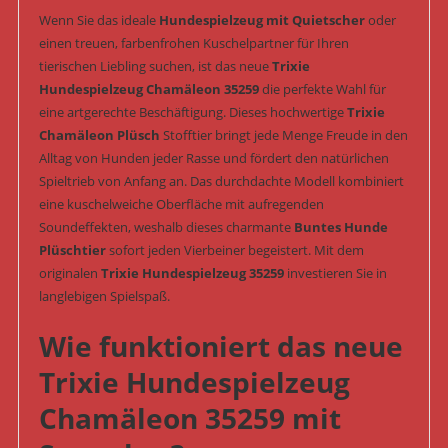
Wenn Sie das ideale
Hundespielzeug mit Quietscher
oder
einen treuen, farbenfrohen Kuschelpartner für Ihren
tierischen Liebling suchen, ist das neue
Trixie
Hundespielzeug Chamäleon 35259
die perfekte Wahl für
eine artgerechte Beschäftigung. Dieses hochwertige
Trixie
Chamäleon Plüsch
Stofftier bringt jede Menge Freude in den
Alltag von Hunden jeder Rasse und fördert den natürlichen
Spieltrieb von Anfang an. Das durchdachte Modell kombiniert
eine kuschelweiche Oberfläche mit aufregenden
Soundeffekten, weshalb dieses charmante
Buntes Hunde
Plüschtier
sofort jeden Vierbeiner begeistert. Mit dem
originalen
Trixie Hundespielzeug 35259
investieren Sie in
langlebigen Spielspaß.
Wie funktioniert das neue
Trixie Hundespielzeug
Chamäleon 35259 mit