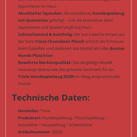
Apportieren im Haus.
Akustischer Squeaker:
Als interaktives
Hundespielzeug
mit Quietscher
gefertigt – hält die Motivation beim
Apportieren und Spielen langfristig hoch.
Zahnschonend & kuschelig:
Der extra weiche Körper aus
der Serie
Trixie Chamäleon Plüsch
schützt die Schnauze
beim Zubeißen und deklariert das Modell als tolles
Buntes
Hunde Plüschtier
.
Bewährte Markenqualität:
Das langlebige Modell
überzeugt ebenso wie das gesamte Sortiment für ein
Trixie Hundespielzeug 35259
im Alltag anspruchsvoller
Hunde.
Technische Daten:
Hersteller:
Trixie
Produktart:
Hundespielzeug / Plüschspielzeug /
Kuscheltier / Kauspielzeug / Schlenkertier
Artikelnummer:
35259