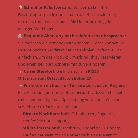
Schneller Paketversand:
Wir verpacken Ihre
Bestellung sorgfältig und senden das Hundespielzeug
direkt zu Ihnen nach Hause. Die Lieferung erfolgt in
wenigen Werktagen.
Bequeme Abholung nach telefonischer Absprache:
Sie möchten die Versandkosten sparen? Gerne können Sie
Ihre Wunschartikel direkt bei uns abholen! Rufen Sie uns
einfach an, um das Produkt unverbindlich zu reservieren
und einen flexiblen Abholtermin zu vereinbaren.
Unser Standort:
Sie finden uns in
91238
Offenhausen, Ortsteil Ittelshofen 27
.
Perfekt erreichbar für Tierbesitzer aus der Region:
Eine Abholung bei uns im Hammerbachtal lässt sich ideal
mit einem Ausflug oder Spaziergang verbinden. Wir sind
schnell und einfach erreichbar aus:
Direkte Nachbarschaft:
Offenhausen, Engelthal,
Henfenfeld und Happurg.
Städte im Umland:
Hersbruck, Altdorf bei Nürnberg,
Lauf an der Pegnitz und Röthenbach an der Pegnitz.