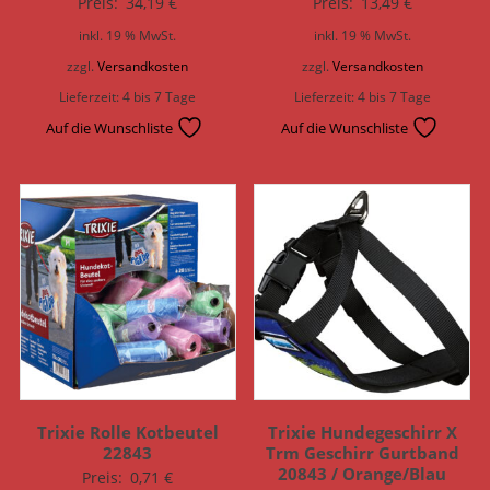
Preis:
34,19
€
Preis:
13,49
€
inkl. 19 % MwSt.
inkl. 19 % MwSt.
zzgl.
Versandkosten
zzgl.
Versandkosten
Lieferzeit:
4 bis 7 Tage
Lieferzeit:
4 bis 7 Tage
Auf die Wunschliste
Auf die Wunschliste
Trixie Rolle Kotbeutel
Trixie Hundegeschirr X
22843
Trm Geschirr Gurtband
20843 / Orange/Blau
Preis:
0,71
€