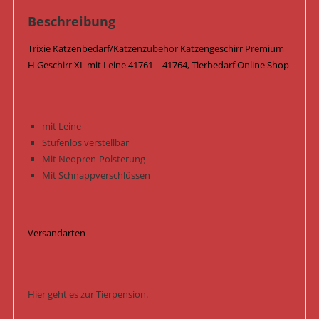
41764
Menge
Beschreibung
Trixie Katzenbedarf/Katzenzubehör Katzengeschirr Premium
H Geschirr XL mit Leine 41761 – 41764, Tierbedarf Online Shop
mit Leine
Stufenlos verstellbar
Mit Neopren-Polsterung
Mit Schnappverschlüssen
Versandarten
Hier geht es zur Tierpension.