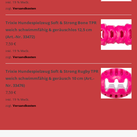
inkl. 19 % MwSt.
zzgl.
Versandkosten
Trixie Hundespielzeug Soft & Strong Bone TPR
weich schwimmfähig & geräuschlos 12,5 cm
(Art.-Nr. 33472)
7,59
€
inkl. 19 % MwSt.
zzgl.
Versandkosten
Trixie Hundespielzeug Soft & Strong Rugby TPR
weich schwimmfähig & geräusch 10 cm (Art.-
Nr. 33476)
7,59
€
inkl. 19 % MwSt.
zzgl.
Versandkosten