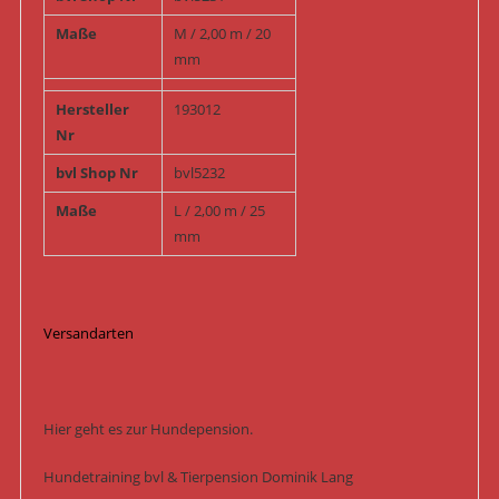
Maße
M / 2,00 m / 20
mm
Hersteller
193012
Nr
bvl Shop Nr
bvl5232
Maße
L / 2,00 m / 25
mm
Versandarten
Hier geht es zur Hundepension.
Hundetraining bvl & Tierpension Dominik Lang