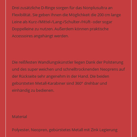
Drei zusätzliche D-Ringe sorgen für das Nonplusultra an
Flexibilität. Sie geben Ihnen die Möglichkeit die 200 cm lange
Leine als Kurz-/Mittel-/Lang-/Schulter-/Hüft- oder sogar
Doppelleine zu nutzen. Außerdem können praktische
Accessoires angehängt werden.
Die reißfesten Wandlungskünstler liegen Dank der Polsterung
und des super weichen und schnelltrocknenden Neoprens auf
der Rückseite sehr angenehm in der Hand. Die beiden
gebürsteten Metall-Karabiner sind 360° drehbar und
einhändig zu bedienen.
Material
Polyester, Neopren, gebürstetes Metall mit Zink Legierung