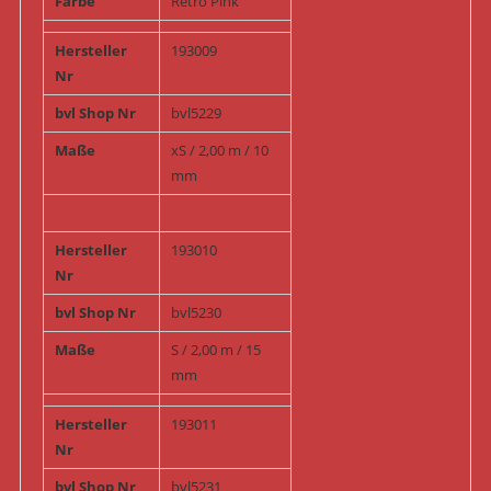
Farbe
Retro Pink
Hersteller
193009
Nr
bvl Shop Nr
bvl5229
Maße
xS / 2,00 m / 10
mm
Hersteller
193010
Nr
bvl Shop Nr
bvl5230
Maße
S / 2,00 m / 15
mm
Hersteller
193011
Nr
bvl Shop Nr
bvl5231