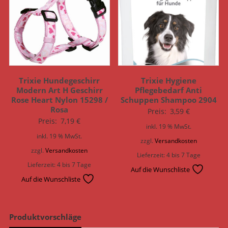
Trixie Hundegeschirr
Trixie Hygiene
Modern Art H Geschirr
Pflegebedarf Anti
Rose Heart Nylon 15298 /
Schuppen Shampoo 2904
Rosa
Preis:
3,59
€
Preis:
7,19
€
inkl. 19 % MwSt.
inkl. 19 % MwSt.
zzgl.
Versandkosten
zzgl.
Versandkosten
Lieferzeit:
4 bis 7 Tage
Lieferzeit:
4 bis 7 Tage
Auf die Wunschliste
Auf die Wunschliste
Produktvorschläge