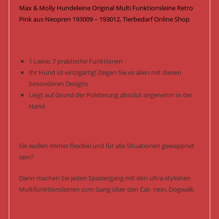
Max & Molly Hundeleine Original Multi Funktionsleine Retro
Menge
Pink aus Neopren 193009 – 193012, Tierbedarf Online Shop
1 Leine, 7 praktische Funktionen
Ihr Hund ist einzigartig! Zeigen Sie es allen mit diesen
besonderen Designs
Liegt auf Grund der Polsterung absolut angenehm in der
Hand
Sie wollen immer flexibel und für alle Situationen gewappnet
sein?
Dann machen Sie jeden Spaziergang mit den ultra-stylishen
Multifunktionsleinen zum Gang über den Cat- nein, Dogwalk.