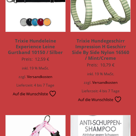
Trixie Hundeleine
Trixie Hundegeschirr
Experience Leine
Impression H Geschirr
Gurtband 10150 / Silber
Side By Side Nylon 16560
/ Mint/Creme
Preis:
12,59
€
Preis:
10,79
€
inkl. 19 % MwSt.
inkl. 19 % MwSt.
zzgl.
Versandkosten
zzgl.
Versandkosten
Lieferzeit:
4 bis 7 Tage
Lieferzeit:
4 bis 7 Tage
Auf die Wunschliste
Auf die Wunschliste