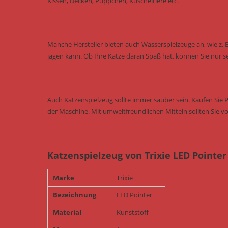
Kissen, Decken, Püppchen, Kuscheltiere etc.
Manche Hersteller bieten auch Wasserspielzeuge an, wie z. 
jagen kann. Ob Ihre Katze daran Spaß hat, können Sie nur s
Auch Katzenspielzeug sollte immer sauber sein. Kaufen Sie 
der Maschine. Mit umweltfreundlichen Mitteln sollten Sie vo
Katzenspielzeug von Trixie LED Pointer
Marke
Trixie
Bezeichnung
LED Pointer
Material
Kunststoff