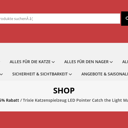
chen
ch:
ALLES FÜR DIE KATZE
ALLES FÜR DEN NAGER
AL
SICHERHEIT & SICHTBARKEIT
ANGEBOTE & SAISONAL
SHOP
5% Rabatt
/ Trixie Katzenspielzeug LED Pointer Catch the Light 