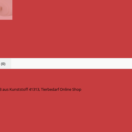
(0)
B aus Kunststoff 41313, Tierbedarf Online Shop