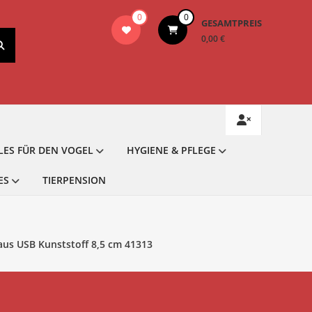
0
0
GESAMTPREIS
0,00 €
LES FÜR DEN VOGEL
HYGIENE & PFLEGE
ES
TIERPENSION
Maus USB Kunststoff 8,5 cm 41313