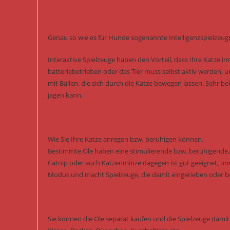
Genau so wie es für Hunde sogenannte Intelligenzspielzeuge
Interaktive Spielzeuge haben den Vorteil, dass Ihre Katze i
batteriebetrieben oder das Tier muss selbst aktiv werden, 
mit Bällen, die sich durch die Katze bewegen lassen. Sehr b
jagen kann.
Wie Sie Ihre Katze anregen bzw. beruhigen können.
Bestimmte Öle haben eine stimulierende bzw. beruhigende, s
Catnip oder auch Katzenminze dagegen ist gut geeignet, um 
Modus und macht Spielzeuge, die damit eingerieben oder besp
Sie können die Öle separat kaufen und die Spielzeuge damit 