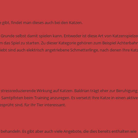
 gibt, findet man dieses auch bei den Katzen.
m Grunde selbst damit spielen kann. Entweder ist diese Art von Katzenspielz
um das Spiel zu starten. Zu dieser Kategorie gehören zum Beispiel Achterbah
eliebt sind auch elektrisch angetriebene Schmetterlinge, nach denen Ihre Kat
tressreduzierende Wirkung auf Katzen. Baldrian trägt eher zur Beruhigung 
Samtpfoten beim Training anzuregen. Es versetzt Ihre Katze in einen aktiv
rüht sind, für Ihr Tier interessant.
behandeln. Es gibt aber auch viele Angebote, die dies bereits enthalten wie