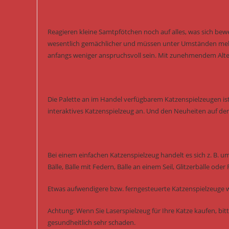
Reagieren kleine Samtpfötchen noch auf alles, was sich bewe
wesentlich gemächlicher und müssen unter Umständen mehr 
anfangs weniger anspruchsvoll sein. Mit zunehmendem Alte
Die Palette an im Handel verfügbarem Katzenspielzeugen ist
interaktives Katzenspielzeug an. Und den Neuheiten auf de
Bei einem einfachen Katzenspielzeug handelt es sich z. B. u
Bälle, Bälle mit Federn, Bälle an einem Seil, Glitzerbälle oder
Etwas aufwendigere bzw. ferngesteuerte Katzenspielzeuge w
Achtung: Wenn Sie Laserspielzeug für Ihre Katze kaufen, bitt
gesundheitlich sehr schaden.