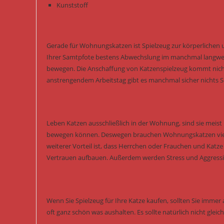
Kunststoff
Gerade für Wohnungskatzen ist Spielzeug zur körperlichen 
Ihrer Samtpfote bestens Abwechslung im manchmal langwei
bewegen. Die Anschaffung von Katzenspielzeug kommt nicht
anstrengendem Arbeitstag gibt es manchmal sicher nichts Sc
Leben Katzen ausschließlich in der Wohnung, sind sie meist k
bewegen können. Deswegen brauchen Wohnungskatzen viel me
weiterer Vorteil ist, dass Herrchen oder Frauchen und Katz
Vertrauen aufbauen. Außerdem werden Stress und Aggressi
Wenn Sie Spielzeug für Ihre Katze kaufen, sollten Sie immer a
oft ganz schön was aushalten. Es sollte natürlich nicht glei