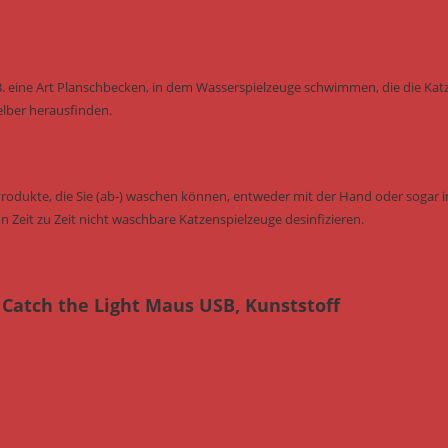
B. eine Art Planschbecken, in dem Wasserspielzeuge schwimmen, die die Kat
elber herausfinden.
Produkte, die Sie (ab-) waschen können, entweder mit der Hand oder sogar i
n Zeit zu Zeit nicht waschbare Katzenspielzeuge desinfizieren.
 Catch the Light Maus USB, Kunststoff