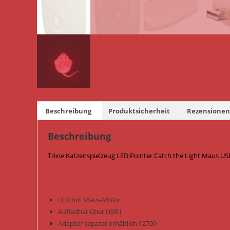
Beschreibung
Produktsicherheit
Rezensionen 
Beschreibung
Trixie Katzenspielzeug LED Pointer Catch the Light Maus US
LED mit Maus-Motiv
Aufladbar über USB (
Adapter separat erhältlich 12709