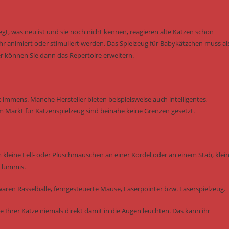
gt, was neu ist und sie noch nicht kennen, reagieren alte Katzen schon
animiert oder stimuliert werden. Das Spielzeug für Babykätzchen muss al
r können Sie dann das Repertoire erweitern.
 immens. Manche Hersteller bieten beispielsweise auch intelligentes,
m Markt für Katzenspielzeug sind beinahe keine Grenzen gesetzt.
m kleine Fell- oder Plüschmäuschen an einer Kordel oder an einem Stab, klei
 Flummis.
ären Rasselbälle, ferngesteuerte Mäuse, Laserpointer bzw. Laserspielzeug.
e Ihrer Katze niemals direkt damit in die Augen leuchten. Das kann ihr