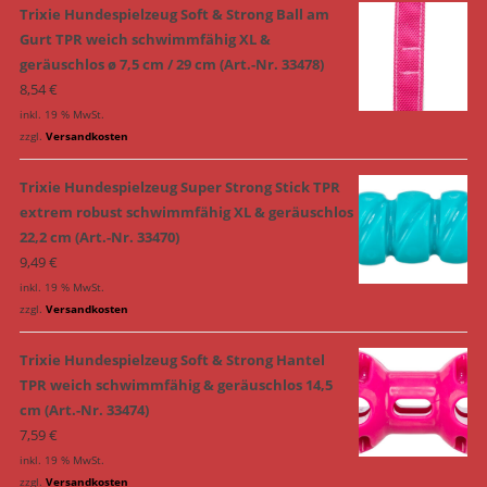
Trixie Hundespielzeug Soft & Strong Ball am
Gurt TPR weich schwimmfähig XL &
geräuschlos ø 7,5 cm / 29 cm (Art.-Nr. 33478)
8,54
€
inkl. 19 % MwSt.
zzgl.
Versandkosten
Trixie Hundespielzeug Super Strong Stick TPR
extrem robust schwimmfähig XL & geräuschlos
22,2 cm (Art.-Nr. 33470)
9,49
€
inkl. 19 % MwSt.
zzgl.
Versandkosten
Trixie Hundespielzeug Soft & Strong Hantel
TPR weich schwimmfähig & geräuschlos 14,5
cm (Art.-Nr. 33474)
7,59
€
inkl. 19 % MwSt.
zzgl.
Versandkosten