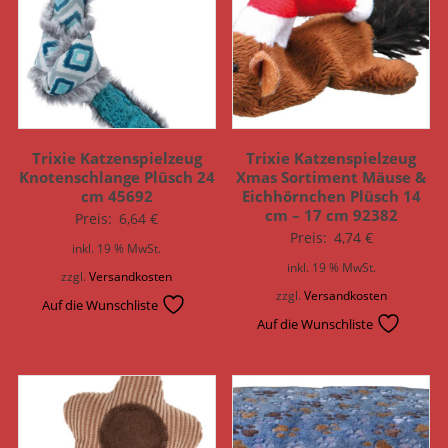
Trixie Katzenspielzeug
Trixie Katzenspielzeug
Knotenschlange Plüsch 24
Xmas Sortiment Mäuse &
cm 45692
Eichhörnchen Plüsch 14
cm – 17 cm 92382
Preis:
6,64
€
Preis:
4,74
€
inkl. 19 % MwSt.
inkl. 19 % MwSt.
zzgl.
Versandkosten
zzgl.
Versandkosten
Auf die Wunschliste
Auf die Wunschliste