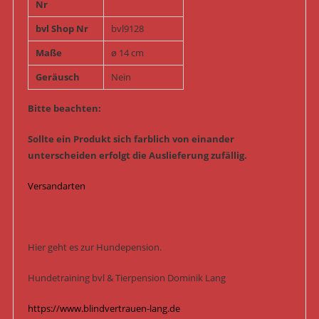
Nr
bvl Shop Nr
bvl9128
Maße
ø 14 cm
Geräusch
Nein
Bitte beachten:
Sollte ein Produkt sich farblich von einander
unterscheiden erfolgt die Auslieferung zufällig.
Versandarten
Hier geht es zur Hundepension.
Hundetraining bvl & Tierpension Dominik Lang
https://www.blindvertrauen-lang.de