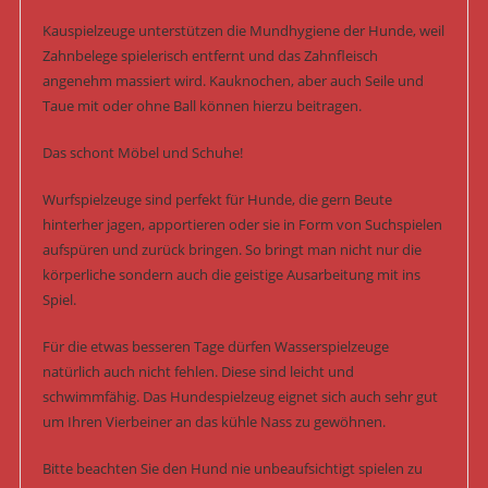
Kauspielzeuge unterstützen die Mundhygiene der Hunde, weil
Zahnbelege spielerisch entfernt und das Zahnfleisch
angenehm massiert wird. Kauknochen, aber auch Seile und
Taue mit oder ohne Ball können hierzu beitragen.
Das schont Möbel und Schuhe!
Wurfspielzeuge sind perfekt für Hunde, die gern Beute
hinterher jagen, apportieren oder sie in Form von Suchspielen
aufspüren und zurück bringen. So bringt man nicht nur die
körperliche sondern auch die geistige Ausarbeitung mit ins
Spiel.
Für die etwas besseren Tage dürfen Wasserspielzeuge
natürlich auch nicht fehlen. Diese sind leicht und
schwimmfähig. Das Hundespielzeug eignet sich auch sehr gut
um Ihren Vierbeiner an das kühle Nass zu gewöhnen.
Bitte beachten Sie den Hund nie unbeaufsichtigt spielen zu