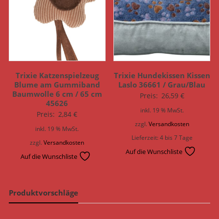
Trixie Katzenspielzeug
Trixie Hundekissen Kissen
Blume am Gummiband
Laslo 36661 / Grau/Blau
Baumwolle 6 cm / 65 cm
Preis:
26,59
€
45626
inkl. 19 % MwSt.
Preis:
2,84
€
zzgl.
Versandkosten
inkl. 19 % MwSt.
Lieferzeit:
4 bis 7 Tage
zzgl.
Versandkosten
Auf die Wunschliste
Auf die Wunschliste
Produktvorschläge