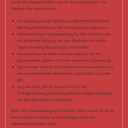
ob für den Aussenbereich oder für den Innenbereich, für
Welpen oder ältere Hunde.
Zerrspielzeug wie ein Spieltau aus Baumwolle/Polyester
welches gleichzeitig zur Zahnreinigung beitragen kann
schwimmfähiges Hundespielzeug für den Sommer oder
mit kühlender Wirkung um dem Vierbeiner an heißen
Tagen ein wenig Abkühlung zu verschaffen
Wurfspielzeug wie Bälle oder eine Dog Disc für ein
gemeinsames Spielen im Garten oder beim Spaziergang
Figuren oder Tiere ob mit Stimme oder ohne welche es in
den verschiedensten Materialien und Größen zu kaufen
gibt
Zu guter Letzt gibt es da ja auch noch das
Strategiespielzeug beziehungsweise Intelligenzspielzeug
um den Geist etwas anzukurbeln
Beiß- oder Kauspielzeuge sind ideal für jeden Hund, da sie die
Kaumuskulatur stärken und bei Welpen auch den
Zahnwechsel fördern kann.