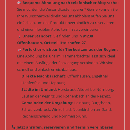
Bequeme Abholung nach telefonischer Absprache:
Sie möchten die Versandkosten sparen? Gerne können Sie
Ihre Wunschartikel direkt bei uns abholen! Rufen Sie uns
einfach an, um das Produkt unverbindlich zu reservieren
und einen flexiblen Abholtermin zu vereinbaren.
Unser Standort:
Sie finden uns in
91238
Offenhausen, Ortsteil Ittelshofen 27
.
Perfekt erreichbar für Tierbesitzer aus der Region:
Eine Abholung bei uns im Hammerbachtal lässt sich ideal
mit einem Ausflug oder Spaziergang verbinden. Wir sind
schnell und einfach erreichbar aus:
Direkte Nachbarschaft:
Offenhausen, Engelthal,
Henfenfeld und Happurg.
Städte im Umland:
Hersbruck, Altdorf bei Nürnberg,
Lauf an der Pegnitz und Röthenbach an der Pegnitz.
Gemeinden der Umgebung:
Leinburg, Burgthann,
Schwarzenbruck, Winkelhaid, Neunkirchen am Sand,
Reichenschwand und Pommelsbrunn.
Jetzt anrufen, reservieren und Termin vereinbaren: