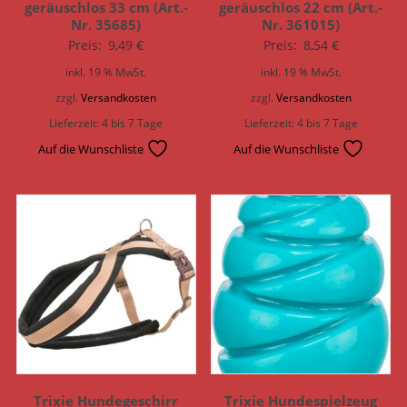
geräuschlos 33 cm (Art.-
geräuschlos 22 cm (Art.-
Nr. 35685)
Nr. 361015)
Preis:
9,49
€
Preis:
8,54
€
inkl. 19 % MwSt.
inkl. 19 % MwSt.
zzgl.
Versandkosten
zzgl.
Versandkosten
Lieferzeit:
4 bis 7 Tage
Lieferzeit:
4 bis 7 Tage
Auf die Wunschliste
Auf die Wunschliste
Trixie Hundegeschirr
Trixie Hundespielzeug