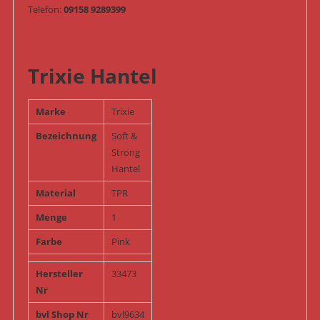
Telefon:
09158 9289399
Trixie Hantel
Marke
Trixie
Bezeichnung
Soft &
Strong
Hantel
Material
TPR
Menge
1
Farbe
Pink
Hersteller
33473
Nr
bvl Shop Nr
bvl9634