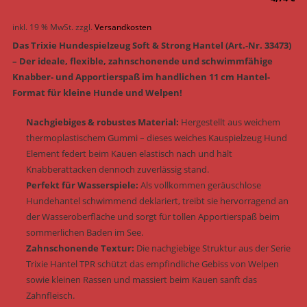
inkl. 19 % MwSt.
zzgl.
Versandkosten
Das Trixie Hundespielzeug Soft & Strong Hantel (Art.-Nr. 33473)
– Der ideale, flexible, zahnschonende und schwimmfähige
Knabber- und Apportierspaß im handlichen 11 cm Hantel-
Format für kleine Hunde und Welpen!
Nachgiebiges & robustes Material:
Hergestellt aus weichem
thermoplastischem Gummi – dieses weiches Kauspielzeug Hund
Element federt beim Kauen elastisch nach und hält
Knabberattacken dennoch zuverlässig stand.
Perfekt für Wasserspiele:
Als vollkommen geräuschlose
Hundehantel schwimmend deklariert, treibt sie hervorragend an
der Wasseroberfläche und sorgt für tollen Apportierspaß beim
sommerlichen Baden im See.
Zahnschonende Textur:
Die nachgiebige Struktur aus der Serie
Trixie Hantel TPR schützt das empfindliche Gebiss von Welpen
sowie kleinen Rassen und massiert beim Kauen sanft das
Zahnfleisch.