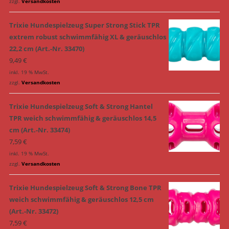
zzgl.
Versandkosten
Trixie Hundespielzeug Super Strong Stick TPR
extrem robust schwimmfähig XL & geräuschlos
22,2 cm (Art.-Nr. 33470)
9,49
€
inkl. 19 % MwSt.
zzgl.
Versandkosten
Trixie Hundespielzeug Soft & Strong Hantel
TPR weich schwimmfähig & geräuschlos 14,5
cm (Art.-Nr. 33474)
7,59
€
inkl. 19 % MwSt.
zzgl.
Versandkosten
Trixie Hundespielzeug Soft & Strong Bone TPR
weich schwimmfähig & geräuschlos 12,5 cm
(Art.-Nr. 33472)
7,59
€