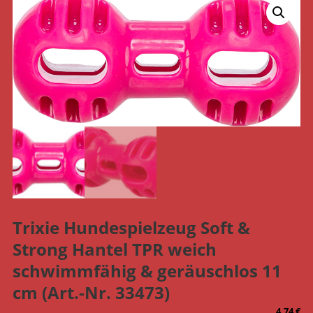
Trixie Hundespielzeug Soft &
Strong Hantel TPR weich
schwimmfähig & geräuschlos 11
cm (Art.-Nr. 33473)
4,74
€