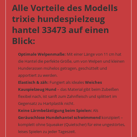
Alle Vorteile des Modells
trixie hundespielzeug
hantel 33473 auf einen
Blick:
Optimale Welpenmaße:
Mit einer Länge von 11 cm hat
die Hantel die perfekte Größe, um von Welpen und kleinen
Hunderassen mühelos getragen, geschüttelt und
apportiert zu werden.
Elastisch & zäh:
Fungiert als ideales
Weiches
Kauspielzeug Hund
– das Material gibt beim Zubeißen
flexibel nach, ist sanft zum Zahnfleisch und splittert im
Gegensatz zu Hartplastik nicht.
Keine Lärmbelästigung beim Spielen:
Als
Geräuschlose Hundehantel schwimmend
konzipiert –
komplett ohne Squeaker (Quietscher) für eine ungestörtes,
leises Spielen zu jeder Tageszeit.