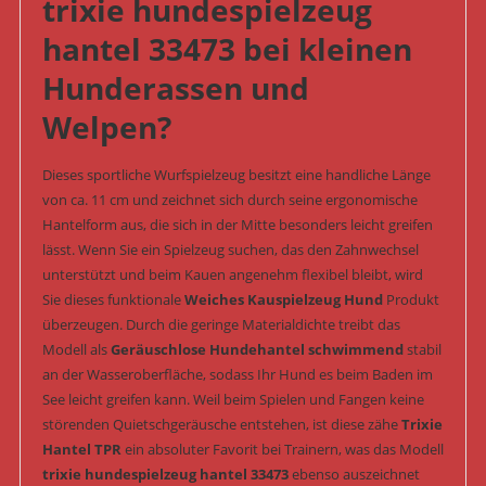
trixie hundespielzeug
hantel 33473 bei kleinen
Hunderassen und
Welpen?
Dieses sportliche Wurfspielzeug besitzt eine handliche Länge
von ca. 11 cm und zeichnet sich durch seine ergonomische
Hantelform aus, die sich in der Mitte besonders leicht greifen
lässt. Wenn Sie ein Spielzeug suchen, das den Zahnwechsel
unterstützt und beim Kauen angenehm flexibel bleibt, wird
Sie dieses funktionale
Weiches Kauspielzeug Hund
Produkt
überzeugen. Durch die geringe Materialdichte treibt das
Modell als
Geräuschlose Hundehantel schwimmend
stabil
an der Wasseroberfläche, sodass Ihr Hund es beim Baden im
See leicht greifen kann. Weil beim Spielen und Fangen keine
störenden Quietschgeräusche entstehen, ist diese zähe
Trixie
Hantel TPR
ein absoluter Favorit bei Trainern, was das Modell
trixie hundespielzeug hantel 33473
ebenso auszeichnet