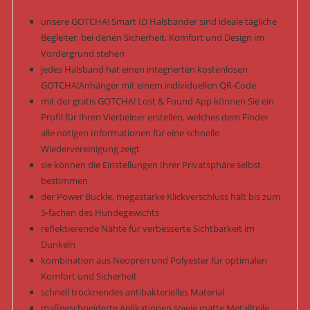
unsere GOTCHA! Smart ID Halsbänder sind ideale tägliche
Begleiter, bei denen Sicherheit, Komfort und Design im
Vordergrund stehen
jedes Halsband hat einen integrierten kostenlosen
GOTCHA!Anhänger mit einem individuellen QR-Code
mit der gratis GOTCHA! Lost & Found App können Sie ein
Profil für Ihren Vierbeiner erstellen, welches dem Finder
alle nötigen Informationen für eine schnelle
Wiedervereinigung zeigt
sie können die Einstellungen Ihrer Privatsphäre selbst
bestimmen
der Power Buckle, megastarke Klickverschluss hält bis zum
5-fachen des Hundegewichts
reflektierende Nähte für verbesserte Sichtbarkeit im
Dunkeln
kombination aus Neopren und Polyester für optimalen
Komfort und Sicherheit
schnell trocknendes antibakterielles Material
maßgeschneiderte Aplikationen sowie matte Metallteile