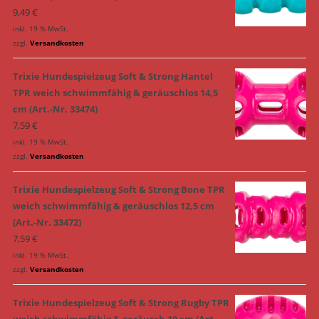
9,49
€
inkl. 19 % MwSt.
zzgl.
Versandkosten
Trixie Hundespielzeug Soft & Strong Hantel
TPR weich schwimmfähig & geräuschlos 14,5
cm (Art.-Nr. 33474)
7,59
€
inkl. 19 % MwSt.
zzgl.
Versandkosten
Trixie Hundespielzeug Soft & Strong Bone TPR
weich schwimmfähig & geräuschlos 12,5 cm
(Art.-Nr. 33472)
7,59
€
inkl. 19 % MwSt.
zzgl.
Versandkosten
Trixie Hundespielzeug Soft & Strong Rugby TPR