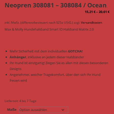
Neopren 308081 – 308084 / Ocean
15,21
€
–
20,61
€
inkl. MwSt. (differenzbesteuert nach §25a UStG.)
zzgl.
Versandkosten
Max & Molly Hundehalsband Smart ID Halsband Matrix 2.0
Mehr Sicherheit mit dem individuellen
GOTCHA!
Anhänger
, inklusive an jedem dieser Halsbänder
Ihr Hund ist einzigartig! Zeigen Sie es allen mit diesen besonderen
Designs
Angenehmer, weicher Tragekomfort, über den sich Ihr Hund
freuen wird
Lieferzeit:
4 bis 7 Tage
Maße