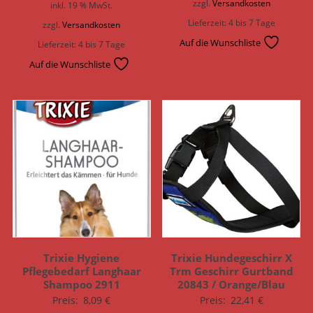
zzgl.
Versandkosten
inkl. 19 % MwSt.
Lieferzeit:
4 bis 7 Tage
zzgl.
Versandkosten
Auf die Wunschliste
Lieferzeit:
4 bis 7 Tage
Auf die Wunschliste
Trixie Hygiene
Trixie Hundegeschirr X
Pflegebedarf Langhaar
Trm Geschirr Gurtband
Shampoo 2911
20843 / Orange/Blau
Preis:
8,09
€
Preis:
22,41
€