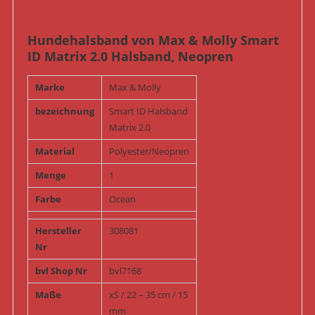
Hundehalsband von Max & Molly Smart
ID Matrix 2.0 Halsband, Neopren
Marke
Max & Molly
bezeichnung
Smart ID Halsband
Matrix 2.0
Material
Polyester/Neopren
Menge
1
Farbe
Ocean
Hersteller
308081
Nr
bvl Shop Nr
bvl7168
Maße
xS / 22 – 35 cm / 15
mm