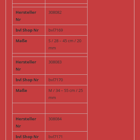
Hersteller
308082
Nr
bvl Shop Nr
bvl7169
Maße
S / 28 – 45 cm / 20
mm
Hersteller
308083
Nr
bvl Shop Nr
bvl7170
Maße
M / 34 – 55 cm / 25
mm
Hersteller
308084
Nr
bvl Shop Nr
bvl7171