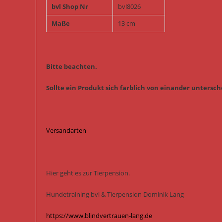
bvl Shop Nr
bvl8026
Maße
13 cm
Bitte beachten.
Sollte ein Produkt sich farblich von einander untersche
Versandarten
Hier geht es zur Tierpension.
Hundetraining bvl & Tierpension Dominik Lang
https://www.blindvertrauen-lang.de