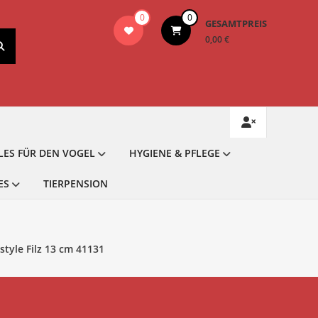
0
0
GESAMTPREIS
0,00 €
LES FÜR DEN VOGEL
HYGIENE & PFLEGE
ES
TIERPENSION
tyle Filz 13 cm 41131