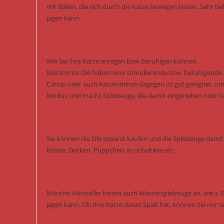
mit Bällen, die sich durch die Katze bewegen lassen. Sehr b
jagen kann.
Wie Sie Ihre Katze anregen bzw. beruhigen können.
Bestimmte Öle haben eine stimulierende bzw. beruhigende, s
Catnip oder auch Katzenminze dagegen ist gut geeignet, um 
Modus und macht Spielzeuge, die damit eingerieben oder besp
Sie können die Öle separat kaufen und die Spielzeuge damit 
Kissen, Decken, Püppchen, Kuscheltiere etc.
Manche Hersteller bieten auch Wasserspielzeuge an, wie z. 
jagen kann. Ob Ihre Katze daran Spaß hat, können Sie nur s