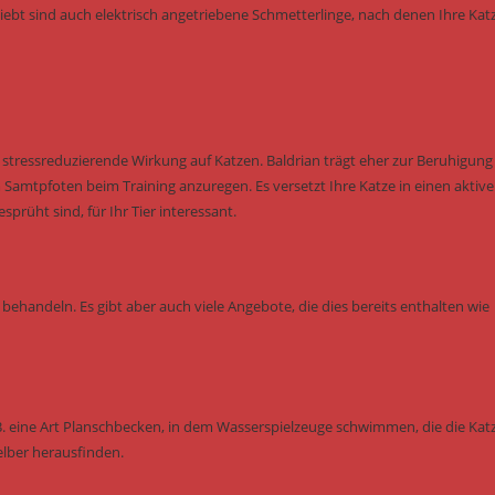
eliebt sind auch elektrisch angetriebene Schmetterlinge, nach denen Ihre Kat
tressreduzierende Wirkung auf Katzen. Baldrian trägt eher zur Beruhigung 
Samtpfoten beim Training anzuregen. Es versetzt Ihre Katze in einen aktiv
rüht sind, für Ihr Tier interessant.
behandeln. Es gibt aber auch viele Angebote, die dies bereits enthalten wie
B. eine Art Planschbecken, in dem Wasserspielzeuge schwimmen, die die Kat
elber herausfinden.