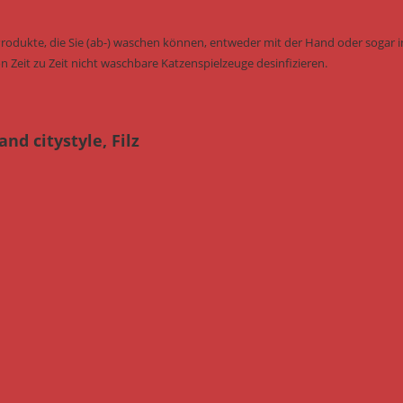
Produkte, die Sie (ab-) waschen können, entweder mit der Hand oder sogar i
n Zeit zu Zeit nicht waschbare Katzenspielzeuge desinfizieren.
nd citystyle, Filz