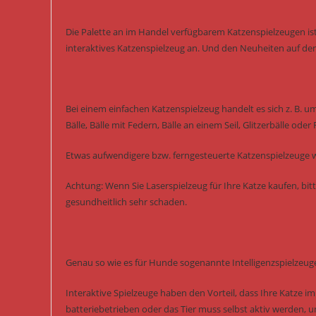
Die Palette an im Handel verfügbarem Katzenspielzeugen ist
interaktives Katzenspielzeug an. Und den Neuheiten auf de
Bei einem einfachen Katzenspielzeug handelt es sich z. B. u
Bälle, Bälle mit Federn, Bälle an einem Seil, Glitzerbälle oder
Etwas aufwendigere bzw. ferngesteuerte Katzenspielzeuge w
Achtung: Wenn Sie Laserspielzeug für Ihre Katze kaufen, bitt
gesundheitlich sehr schaden.
Genau so wie es für Hunde sogenannte Intelligenzspielzeuge
Interaktive Spielzeuge haben den Vorteil, dass Ihre Katze i
batteriebetrieben oder das Tier muss selbst aktiv werden, 