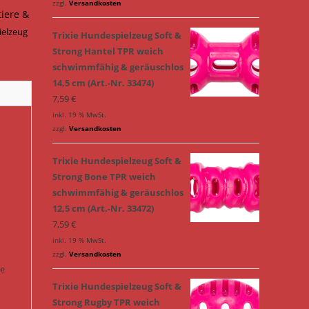
zzgl.
Versandkosten
tiere &
ielzeug
Trixie Hundespielzeug Soft &
Strong Hantel TPR weich
schwimmfähig & geräuschlos
14,5 cm (Art.-Nr. 33474)
7,59
€
inkl. 19 % MwSt.
zzgl.
Versandkosten
Trixie Hundespielzeug Soft &
Strong Bone TPR weich
schwimmfähig & geräuschlos
12,5 cm (Art.-Nr. 33472)
7,59
€
inkl. 19 % MwSt.
zzgl.
Versandkosten
ie
Trixie Hundespielzeug Soft &
Strong Rugby TPR weich