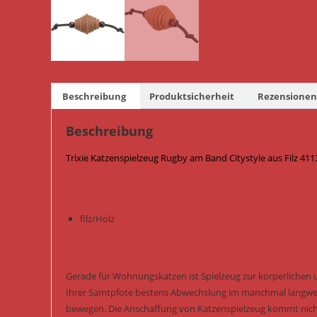
Beschreibung
Produktsicherheit
Rezensionen 
Beschreibung
Trixie Katzenspielzeug Rugby am Band Citystyle aus Filz 411
filz/Holz
Gerade für Wohnungskatzen ist Spielzeug zur körperlichen 
Ihrer Samtpfote bestens Abwechslung im manchmal langwei
bewegen. Die Anschaffung von Katzenspielzeug kommt nicht