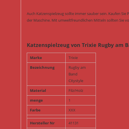
Auch Katzenspielzeug sollte immer sauber sein. Kaufen Sie 
der Maschine. Mit umweltfreundlichen Mitteln sollten Sie vo
Katzenspielzeug von Trixie Rugby am Ba
Marke
Trixie
Bezeichnung
Rugby am
Band
Citystyle
Material
Filz/Holz
menge
1
Farbe
XXX
Hersteller Nr
41131