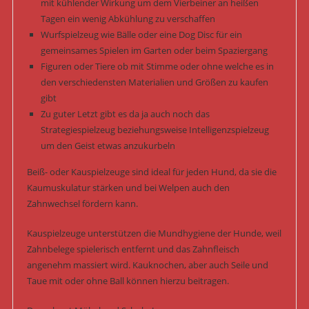
mit kühlender Wirkung um dem Vierbeiner an heißen
Tagen ein wenig Abkühlung zu verschaffen
Wurfspielzeug wie Bälle oder eine Dog Disc für ein
gemeinsames Spielen im Garten oder beim Spaziergang
Figuren oder Tiere ob mit Stimme oder ohne welche es in
den verschiedensten Materialien und Größen zu kaufen
gibt
Zu guter Letzt gibt es da ja auch noch das
Strategiespielzeug beziehungsweise Intelligenzspielzeug
um den Geist etwas anzukurbeln
Beiß- oder Kauspielzeuge sind ideal für jeden Hund, da sie die
Kaumuskulatur stärken und bei Welpen auch den
Zahnwechsel fördern kann.
Kauspielzeuge unterstützen die Mundhygiene der Hunde, weil
Zahnbelege spielerisch entfernt und das Zahnfleisch
angenehm massiert wird. Kauknochen, aber auch Seile und
Taue mit oder ohne Ball können hierzu beitragen.