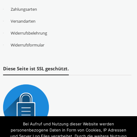
Zahlungsarten
Versandarten
Widerrufsbelehrung
Widerrufsformular
Diese Seite ist SSL geschützt.
Bei Aufruf und Nutzung dieser Website werden
personenbezogene Daten in Form von Cookies, IP Adressen
und Server Log Files verarbeitet. Durch die weitere Nutzung