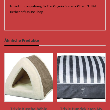
Trixie Hundespielzeug Be Eco Pinguin Erin aus Plüsch 34884,
Tierbedarf Online Shop
Ähnliche Produkte
Trixie Kuschelhöhle
Trixie Hundekissen My