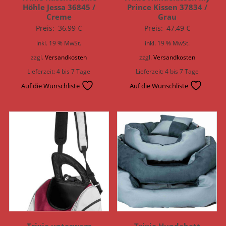
Höhle Jessa 36845 /
Prince Kissen 37834 /
Creme
Grau
Preis:
36,99
€
Preis:
47,49
€
inkl. 19 % MwSt.
inkl. 19 % MwSt.
zzgl.
Versandkosten
zzgl.
Versandkosten
Lieferzeit:
4 bis 7 Tage
Lieferzeit:
4 bis 7 Tage
Auf die Wunschliste
Auf die Wunschliste
Trixie unterwegs
Trixie Hundebett