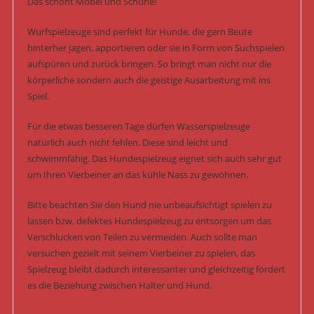
Das schont Möbel und Schuhe!
Wurfspielzeuge sind perfekt für Hunde, die gern Beute
hinterher jagen, apportieren oder sie in Form von Suchspielen
aufspüren und zurück bringen. So bringt man nicht nur die
körperliche sondern auch die geistige Ausarbeitung mit ins
Spiel.
Für die etwas besseren Tage dürfen Wasserspielzeuge
natürlich auch nicht fehlen. Diese sind leicht und
schwimmfähig. Das Hundespielzeug eignet sich auch sehr gut
um Ihren Vierbeiner an das kühle Nass zu gewöhnen.
Bitte beachten Sie den Hund nie unbeaufsichtigt spielen zu
lassen bzw. defektes Hundespielzeug zu entsorgen um das
Verschlucken von Teilen zu vermeiden. Auch sollte man
versuchen gezielt mit seinem Vierbeiner zu spielen, das
Spielzeug bleibt dadurch interessanter und gleichzeitig fördert
es die Beziehung zwischen Halter und Hund.