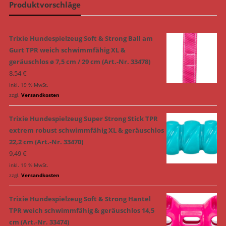
Produktvorschläge
Trixie Hundespielzeug Soft & Strong Ball am
Gurt TPR weich schwimmfähig XL &
geräuschlos ø 7,5 cm / 29 cm (Art.-Nr. 33478)
8,54
€
inkl. 19 % MwSt.
zzgl.
Versandkosten
Trixie Hundespielzeug Super Strong Stick TPR
extrem robust schwimmfähig XL & geräuschlos
22,2 cm (Art.-Nr. 33470)
9,49
€
inkl. 19 % MwSt.
zzgl.
Versandkosten
Trixie Hundespielzeug Soft & Strong Hantel
TPR weich schwimmfähig & geräuschlos 14,5
cm (Art.-Nr. 33474)