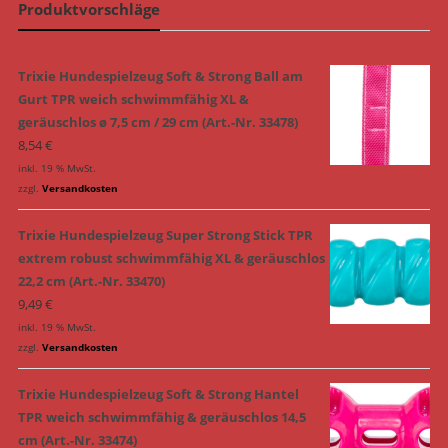
Produktvorschläge
Trixie Hundespielzeug Soft & Strong Ball am
Gurt TPR weich schwimmfähig XL &
geräuschlos ø 7,5 cm / 29 cm (Art.-Nr. 33478)
8,54
€
inkl. 19 % MwSt.
zzgl.
Versandkosten
Trixie Hundespielzeug Super Strong Stick TPR
extrem robust schwimmfähig XL & geräuschlos
22,2 cm (Art.-Nr. 33470)
9,49
€
inkl. 19 % MwSt.
zzgl.
Versandkosten
Trixie Hundespielzeug Soft & Strong Hantel
TPR weich schwimmfähig & geräuschlos 14,5
cm (Art.-Nr. 33474)