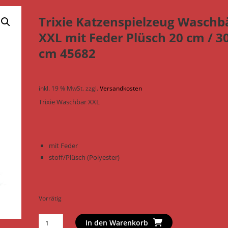
Trixie Katzenspielzeug Waschb
XXL mit Feder Plüsch 20 cm / 3
cm 45682
inkl. 19 % MwSt.
zzgl.
Versandkosten
Trixie Waschbär XXL
mit Feder
stoff/Plüsch (Polyester)
Vorrätig
Trixie
In den Warenkorb