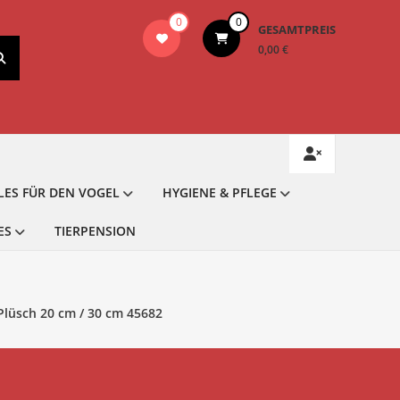
0
0
GESAMTPREIS
0,00 €
LES FÜR DEN VOGEL
HYGIENE & PFLEGE
ES
TIERPENSION
Plüsch 20 cm / 30 cm 45682