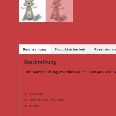
Beschreibung
Produktsicherheit
Rezensionen 
Beschreibung
Trixie Katzenspielzeug Waschbär XXL mit Feder aus Plüsch 4
mit Feder
stoff/Plüsch (Polyester)
catnip