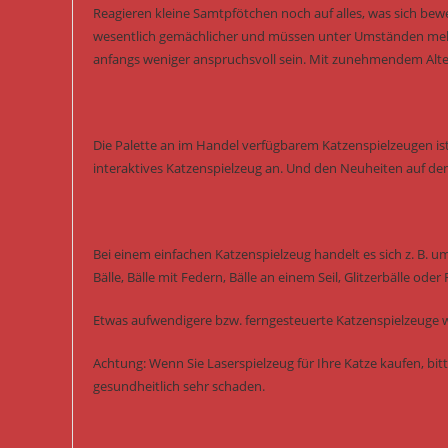
Reagieren kleine Samtpfötchen noch auf alles, was sich bewe
wesentlich gemächlicher und müssen unter Umständen mehr 
anfangs weniger anspruchsvoll sein. Mit zunehmendem Alte
Die Palette an im Handel verfügbarem Katzenspielzeugen ist
interaktives Katzenspielzeug an. Und den Neuheiten auf de
Bei einem einfachen Katzenspielzeug handelt es sich z. B. u
Bälle, Bälle mit Federn, Bälle an einem Seil, Glitzerbälle oder
Etwas aufwendigere bzw. ferngesteuerte Katzenspielzeuge w
Achtung: Wenn Sie Laserspielzeug für Ihre Katze kaufen, bitt
gesundheitlich sehr schaden.