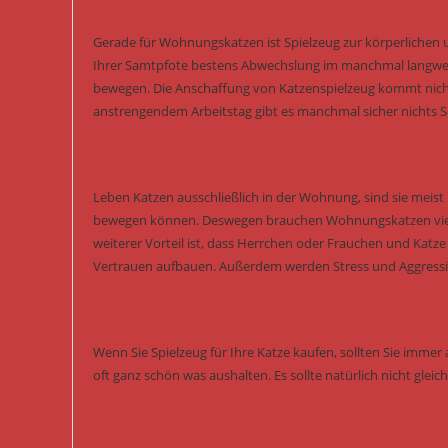
Gerade für Wohnungskatzen ist Spielzeug zur körperlichen 
Ihrer Samtpfote bestens Abwechslung im manchmal langwei
bewegen. Die Anschaffung von Katzenspielzeug kommt nicht
anstrengendem Arbeitstag gibt es manchmal sicher nichts Sc
Leben Katzen ausschließlich in der Wohnung, sind sie meist k
bewegen können. Deswegen brauchen Wohnungskatzen viel me
weiterer Vorteil ist, dass Herrchen oder Frauchen und Katz
Vertrauen aufbauen. Außerdem werden Stress und Aggressi
Wenn Sie Spielzeug für Ihre Katze kaufen, sollten Sie immer a
oft ganz schön was aushalten. Es sollte natürlich nicht glei