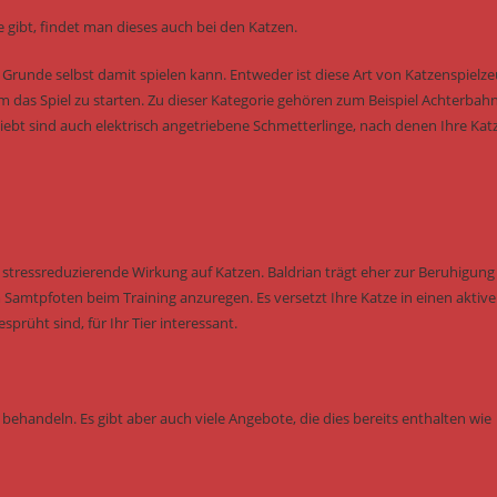
 gibt, findet man dieses auch bei den Katzen.
m Grunde selbst damit spielen kann. Entweder ist diese Art von Katzenspielz
um das Spiel zu starten. Zu dieser Kategorie gehören zum Beispiel Achterbah
eliebt sind auch elektrisch angetriebene Schmetterlinge, nach denen Ihre Kat
tressreduzierende Wirkung auf Katzen. Baldrian trägt eher zur Beruhigung 
Samtpfoten beim Training anzuregen. Es versetzt Ihre Katze in einen aktiv
rüht sind, für Ihr Tier interessant.
behandeln. Es gibt aber auch viele Angebote, die dies bereits enthalten wie