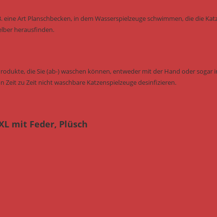
B. eine Art Planschbecken, in dem Wasserspielzeuge schwimmen, die die Kat
elber herausfinden.
Produkte, die Sie (ab-) waschen können, entweder mit der Hand oder sogar i
n Zeit zu Zeit nicht waschbare Katzenspielzeuge desinfizieren.
XL mit Feder, Plüsch