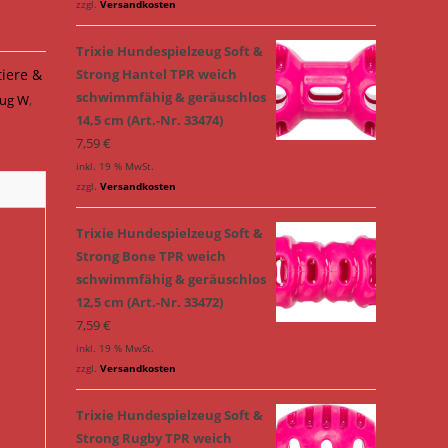
zzgl.
Versandkosten
Trixie Hundespielzeug Soft &
tiere &
Strong Hantel TPR weich
schwimmfähig & geräuschlos
eug W
,
14,5 cm (Art.-Nr. 33474)
7,59
€
inkl. 19 % MwSt.
zzgl.
Versandkosten
Trixie Hundespielzeug Soft &
Strong Bone TPR weich
schwimmfähig & geräuschlos
12,5 cm (Art.-Nr. 33472)
7,59
€
inkl. 19 % MwSt.
zzgl.
Versandkosten
Trixie Hundespielzeug Soft &
Strong Rugby TPR weich