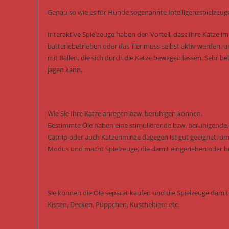
Genau so wie es für Hunde sogenannte Intelligenzspielzeuge
Interaktive Spielzeuge haben den Vorteil, dass Ihre Katze i
batteriebetrieben oder das Tier muss selbst aktiv werden, 
mit Bällen, die sich durch die Katze bewegen lassen. Sehr b
jagen kann.
Wie Sie Ihre Katze anregen bzw. beruhigen können.
Bestimmte Öle haben eine stimulierende bzw. beruhigende, s
Catnip oder auch Katzenminze dagegen ist gut geeignet, um 
Modus und macht Spielzeuge, die damit eingerieben oder besp
Sie können die Öle separat kaufen und die Spielzeuge damit 
Kissen, Decken, Püppchen, Kuscheltiere etc.