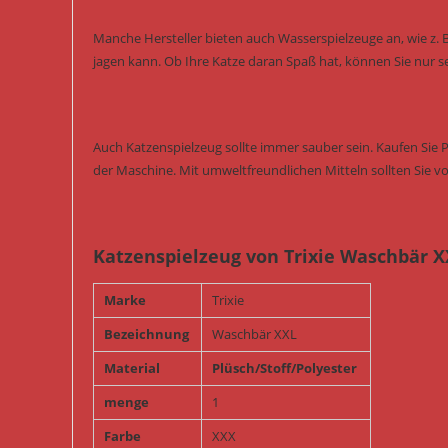
Manche Hersteller bieten auch Wasserspielzeuge an, wie z. 
jagen kann. Ob Ihre Katze daran Spaß hat, können Sie nur s
Auch Katzenspielzeug sollte immer sauber sein. Kaufen Sie 
der Maschine. Mit umweltfreundlichen Mitteln sollten Sie vo
Katzenspielzeug von Trixie Waschbär X
Marke
Trixie
Bezeichnung
Waschbär XXL
Material
Plüsch/Stoff/Polyester
menge
1
Farbe
XXX