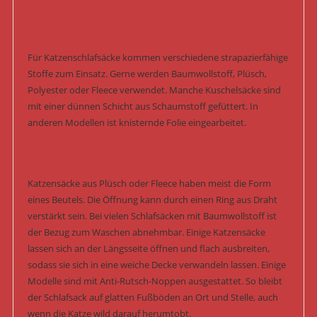
Für Katzenschlafsäcke kommen verschiedene strapazierfähige
Stoffe zum Einsatz. Gerne werden Baumwollstoff, Plüsch,
Polyester oder Fleece verwendet. Manche Kuschelsäcke sind
mit einer dünnen Schicht aus Schaumstoff gefüttert. In
anderen Modellen ist knisternde Folie eingearbeitet.
Katzensäcke aus Plüsch oder Fleece haben meist die Form
eines Beutels. Die Öffnung kann durch einen Ring aus Draht
verstärkt sein. Bei vielen Schlafsäcken mit Baumwollstoff ist
der Bezug zum Waschen abnehmbar. Einige Katzensäcke
lassen sich an der Längsseite öffnen und flach ausbreiten,
sodass sie sich in eine weiche Decke verwandeln lassen. Einige
Modelle sind mit Anti-Rutsch-Noppen ausgestattet. So bleibt
der Schlafsack auf glatten Fußböden an Ort und Stelle, auch
wenn die Katze wild darauf herumtobt.