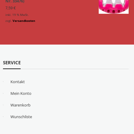
Nr. 33476)
7,59
€
inkl. 19 % MwSt.
zzgl.
Versandkosten
SERVICE
Kontakt
Mein Konto
Warenkorb
Wunschliste