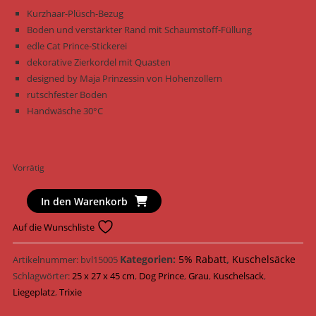
Kurzhaar-Plüsch-Bezug
Boden und verstärkter Rand mit Schaumstoff-Füllung
edle Cat Prince-Stickerei
dekorative Zierkordel mit Quasten
designed by Maja Prinzessin von Hohenzollern
rutschfester Boden
Handwäsche 30°C
Vorrätig
Trixie
In den Warenkorb
Kuschelplatz
Auf die Wunschliste
Cat
Prince
Kategorien:
5% Rabatt
,
Kuschelsäcke
Artikelnummer:
bvl15005
Kuschelsack
Schlagwörter:
25 x 27 x 45 cm
,
Dog Prince
,
Grau
,
Kuschelsack
,
37921
Liegeplatz
,
Trixie
/
Grau