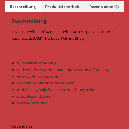
Menge
Beschreibung
Produktsicherheit
Rezensionen (0)
Beschreibung
Trixie Katzenbedarf/Katzenzubehör Kuschelplatz Cat Prince
Kuschelsack 37921, Tierbedarf Online Shop
Kurzhaar-Plüsch-Bezug
Boden und verstärkter Rand mit Schaumstoff-Füllung
edle Cat Prince-Stickerei
dekorative Zierkordel mit Quasten
designed by Maja Prinzessin von Hohenzollern
rutschfester Boden
Handwäsche 30°C
Versandarten