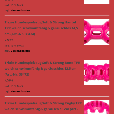
inkl. 19 % MwSt.
zzgl.
Versandkosten
Trixie Hundespielzeug Soft & Strong Hantel
TPR weich schwimmfähig & geräuschlos 14,5
cm (Art.-Nr. 33474)
7,59
€
inkl. 19 % MwSt.
zzgl.
Versandkosten
Trixie Hundespielzeug Soft & Strong Bone TPR
weich schwimmfähig & geräuschlos 12,5 cm
(Art.-Nr. 33472)
7,59
€
inkl. 19 % MwSt.
zzgl.
Versandkosten
Trixie Hundespielzeug Soft & Strong Rugby TPR
weich schwimmfähig & geräusch 10 cm (Art.-