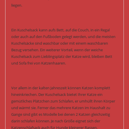
liegen.
Ein Kuschelsack kann aufs Bett, auf die Couch, in ein Regal
oder auch auf den Fußboden gelegt werden, und die meisten
Kuschelsäcke sind waschbar oder mit einem waschbaren
Bezug versehen. Ein weiterer Vorteil, wenn der weiche
Kuschelsack zum Lieblingsplatz der Katze wird, bleiben Bett
und Sofa frei von Katzenhaaren.
Vor allem in der kalten Jahreszeit können Katzen komplett
hineinkriechen. Der Kuschelsack bietet Ihrer Katze ein
gemütliches Plätzchen zum Schlafen, er umhüllt ihren Körper
und wärmt sie. Ferner das mehrere Katzen im Haushalt zu
Gange sind gibt es Modelle bei denen 2 Katzen gleichzeitig
darin schlafen können. Je nach Größe eignet sich der
Katzenschlafsack auch für Hunde kleinerer Rassen.