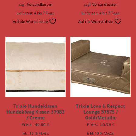
zzgl.
Versandkosten
zzgl.
Versandkosten
Lieferzeit:
4 bis 7 Tage
Lieferzeit:
4 bis 7 Tage
Auf die Wunschliste
Auf die Wunschliste
Trixie Hundekissen
Trixie Love & Respect
Hundekönig Kissen 37982
Lounge 37875 /
/ Creme
Gold/Metallic
Preis:
40,84
€
Preis:
56,99
€
inkl. 19 % MwSt.
inkl. 19 % MwSt.