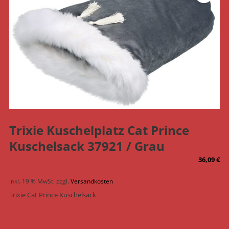
Trixie Kuschelplatz Cat Prince
Kuschelsack 37921 / Grau
36,09
€
inkl. 19 % MwSt.
zzgl.
Versandkosten
Trixie Cat Prince Kuschelsack