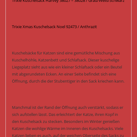
Trixie Kuschelsack Harvey 38027 – 38028 / Grau/Weiß/Schwarz
Trixie Xmas Kuschelsack Noel 92473 / Anthrazit
Kuschelsäcke für Katzen sind eine gemütliche Mischung aus
Kuschelhöhle, Katzenbett und Schlafsack. Dieser kuschelige
Liegeplatz sieht aus wie ein kleiner Schlafsack oder ein Beutel
mit abgerundeten Ecken. An einer Seite befindet sich eine
Öffnung, durch die der Stubentiger in den Sack kriechen kann.
Manchmal ist der Rand der Öffnung auch verstärkt, sodass er
sich aufstellen lässt. Das erleichtert der Katze, ihren Kopf in
den Kuschelsack zu stecken. Besonders im Winter genießen
Katzen die wohlige Wärme im Inneren des Kuschelsacks. Viele
Katzen lieben es auch, auf der weichen Oberseite des Sacks zu