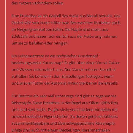
des Futters verhindern sollen.
Eine Futterbar ist ein Gestell das meist aus Metall besteht, das
Gestell läßt sich in der Höhe bzw. Bei manchen Modellen auch
im Neigungswinkel verstellen. Die Näpfe sind meist aus
Edelstahl und lassen sich einfach aus der Halterung nehmen
um sie zu befüllen oder reinigen.
Ein Futterautomat ist ein technischer Hundenapf
beziehungsweise Katzennapf. Er gibt über einen Vorrat Futter
und Wasser automatisch aus. Den Vorrat müssen Sie selbst
auffüllen. Sie können in den Einstellungen festlegen, wann
und wieviel Futter der Automat Ihrem Vierbeiner bereitstellt.
Für Besitzer die sehr viel unterwegs sind gibt es sogenannte
Reisenäpfe. Diese bestehen in der Regel aus Silikon (BPA-frei)
und sind sehr leicht. Es gibt sie in verschiedene Modellen mit
unterschiedlichen Eigenschaften. Zu denen gehören faltbare,
zusammenklappbare und überschwappsichere Reisenäpfe.
Einige sind auch mit einem Deckel, bzw. Karabinerhaken