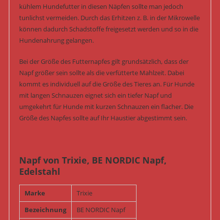
kühlem Hundefutter in diesen Näpfen sollte man jedoch
tunlichst vermeiden. Durch das Erhitzen z. B. in der Mikrowelle
können dadurch Schadstoffe freigesetzt werden und so in die
Hundenahrung gelangen.
Bei der Größe des Futternapfes gilt grundsätzlich, dass der
Napf größer sein sollte als die verfütterte Mahlzeit. Dabei
kommt es individuell auf die Größe des Tieres an. Für Hunde
mit langen Schnauzen eignet sich ein tiefer Napf und
umgekehrt für Hunde mit kurzen Schnauzen ein flacher. Die
Größe des Napfes sollte auf Ihr Haustier abgestimmt sein.
Napf von Trixie, BE NORDIC Napf,
Edelstahl
Marke
Trixie
Bezeichnung
BE NORDIC Napf