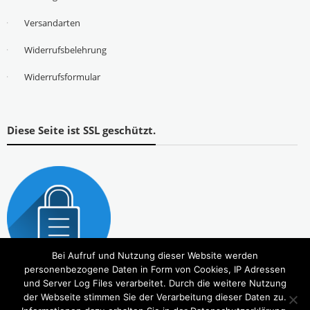
Versandarten
Widerrufsbelehrung
Widerrufsformular
Diese Seite ist SSL geschützt.
Bei Aufruf und Nutzung dieser Website werden
personenbezogene Daten in Form von Cookies, IP Adressen
und Server Log Files verarbeitet. Durch die weitere Nutzung
der Webseite stimmen Sie der Verarbeitung dieser Daten zu.