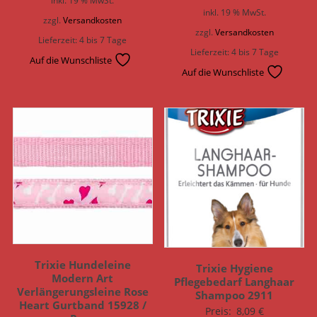
inkl. 19 % MwSt.
zzgl.
Versandkosten
zzgl.
Versandkosten
Lieferzeit:
4 bis 7 Tage
Lieferzeit:
4 bis 7 Tage
Auf die Wunschliste
Auf die Wunschliste
Trixie Hundeleine
Trixie Hygiene
Modern Art
Pflegebedarf Langhaar
Verlängerungsleine Rose
Shampoo 2911
Heart Gurtband 15928 /
Preis:
8,09
€