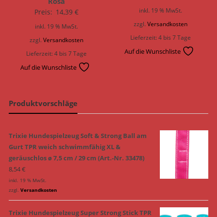
Rosa
inkl. 19 % MwSt.
Preis:
14,39
€
zzgl.
Versandkosten
inkl. 19 % MwSt.
Lieferzeit:
4 bis 7 Tage
zzgl.
Versandkosten
Auf die Wunschliste
Lieferzeit:
4 bis 7 Tage
Auf die Wunschliste
Produktvorschläge
Trixie Hundespielzeug Soft & Strong Ball am
Gurt TPR weich schwimmfähig XL &
geräuschlos ø 7,5 cm / 29 cm (Art.-Nr. 33478)
8,54
€
inkl. 19 % MwSt.
zzgl.
Versandkosten
Trixie Hundespielzeug Super Strong Stick TPR