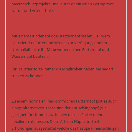
Meeresschutzprojekte und leistet damit einen Beitrag zum
Natur- und Artenschutz.
Mit einem Hundenapf oder Katzennapf stellen Sie Ihrem
Haustier das Futter und Wasser zur Verfügung, und Im
Normalfall sollte Ihr Mitbewohner einen Futternapf und
Wassernapf besitzen.
Ihr Haustier sollte immer die Möglichkeit haben bei Bedarf
trinken zu können.
Zu einem normalen, herkömmlichen Futternapf gibt es auch
einige Alternativen. Diese sind der Antischlingnapf, gut
geeignet für Hunde bzw. Katzen die das Futter mehr
inhalieren als fressen. Diese Art von Näpfe sind mit
Erhöhungen ausgestattet welche das hastige Hineinschlingen