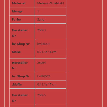
Material
Melamin/Edelstahl
Menge
1
Farbe
Sand
Hersteller
25063
Nr
bvl Shop Nr
bvl26001
Maße
0,2 l / ø 14 cm
Hersteller
25064
Nr
bvl Shop Nr
bvl26002
;Maße
0,4 l / ø 17 cm
Hersteller
25065
Nr