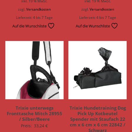
inkl. 19 % MwSt.
inkl. 19 % MwSt.
zzgl.
Versandkosten
zzgl.
Versandkosten
Lieferzeit:
4 bis 7 Tage
Lieferzeit:
4 bis 7 Tage
Auf die Wunschliste
Auf die Wunschliste
Trixie unterwegs
Trixie Hundetraining Dog
Fronttasche Mitch 28955
Pick Up Kotbeutel
/ Silber/Beere
Spender mit Staufach 22
cm x 6 cm x 6 cm 22842 /
Preis:
33,24
€
Schwarz