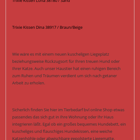
Trixie Kissen Lona 38180 / Sand
Trixie Kissen Dina 38917 / Braun/Beige
Wie wäre es mit einem neuen kuscheligen Liegeplatz
beziehungsweise Rückzugsort für Ihren treuen Hund oder
Ihrer Katze. Auch unser Haustier hat einen ruhigen Bereich
zum Ruhen und Träumen verdient um sich nach getaner
Arbeit zu erholen.
Sicherlich finden Sie hier im Tierbedarf bvl online Shop etwas
passendes das sich gut in Ihre Wohnung oder Ihr Haus
integrieren läßt. Egal ob ein großes bequemes Hundebett, ein
kuscheliges und flauschiges Hundekissen, eine weiche
Katzenhöhle oder abwischbare gepolsterte Liegematte.