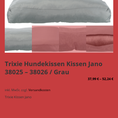
Trixie Hundekissen Kissen Jano
38025 – 38026 / Grau
37,99
€
–
52,24
€
inkl. MwSt.
zzgl.
Versandkosten
Trixie Kissen Jano