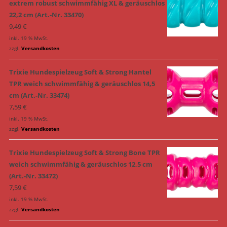
extrem robust schwimmfähig XL & geräuschlos
22,2 cm (Art.-Nr. 33470)
9,49
€
inkl. 19 % MwSt.
zzgl.
Versandkosten
Trixie Hundespielzeug Soft & Strong Hantel
TPR weich schwimmfähig & geräuschlos 14,5
cm (Art.-Nr. 33474)
7,59
€
inkl. 19 % MwSt.
zzgl.
Versandkosten
Trixie Hundespielzeug Soft & Strong Bone TPR
weich schwimmfähig & geräuschlos 12,5 cm
(Art.-Nr. 33472)
7,59
€
inkl. 19 % MwSt.
zzgl.
Versandkosten