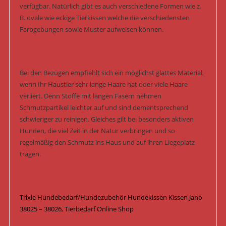
verfügbar. Natürlich gibt es auch verschiedene Formen wie z.
B. ovale wie eckige Tierkissen welche die verschiedensten
Farbgebungen sowie Muster aufweisen können.
Bei den Bezügen empfiehlt sich ein möglichst glattes Material,
wenn Ihr Haustier sehr lange Haare hat oder viele Haare
verliert. Denn Stoffe mit langen Fasern nehmen
Schmutzpartikel leichter auf und sind dementsprechend
schwieriger zu reinigen. Gleiches gilt bei besonders aktiven
Hunden, die viel Zeit in der Natur verbringen und so
regelmäßig den Schmutz ins Haus und auf ihren Liegeplatz
tragen.
Trixie Hundebedarf/Hundezubehör Hundekissen Kissen Jano
38025 – 38026, Tierbedarf Online Shop