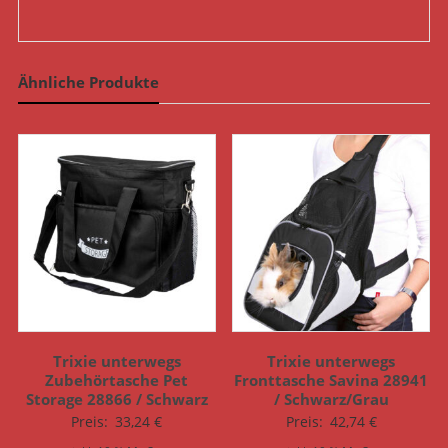
Ähnliche Produkte
Trixie unterwegs
Trixie unterwegs
Zubehörtasche Pet
Fronttasche Savina 28941
Storage 28866 / Schwarz
/ Schwarz/Grau
Preis:
33,24
€
Preis:
42,74
€