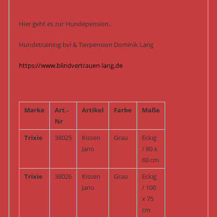
Hier geht es zur Hundepension.
Hundetraining bvl & Tierpension Dominik Lang
https://www.blindvertrauen-lang.de
Marke
Art.-
Artikel
Farbe
Maße
Nr
Trixie
38025
Kissen
Grau
Eckig
Jano
/ 80 x
60 cm
Trixie
38026
Kissen
Grau
Eckig
Jano
/ 100
x 75
cm