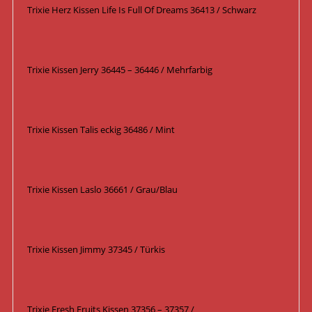
Trixie Herz Kissen Life Is Full Of Dreams 36413 / Schwarz
Trixie Kissen Jerry 36445 – 36446 / Mehrfarbig
Trixie Kissen Talis eckig 36486 / Mint
Trixie Kissen Laslo 36661 / Grau/Blau
Trixie Kissen Jimmy 37345 / Türkis
Trixie Fresh Fruits Kissen 37356 – 37357 /