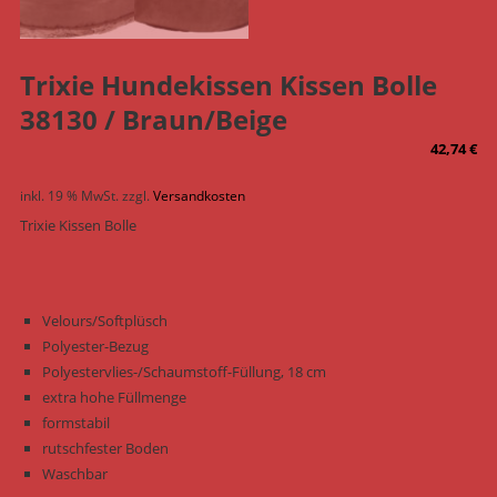
Trixie Hundekissen Kissen Bolle
38130 / Braun/Beige
42,74
€
inkl. 19 % MwSt.
zzgl.
Versandkosten
Trixie Kissen Bolle
Velours/Softplüsch
Polyester-Bezug
Polyestervlies-/Schaumstoff-Füllung, 18 cm
extra hohe Füllmenge
formstabil
rutschfester Boden
Waschbar