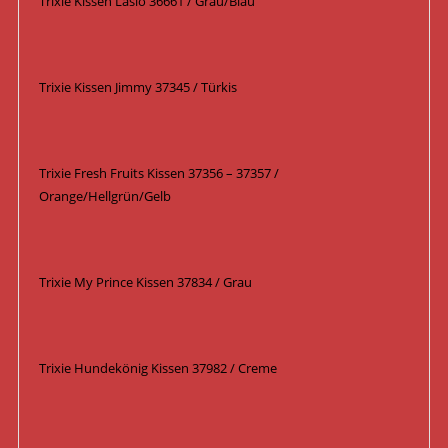
Trixie Kissen Laslo 36661 / Grau/Blau
Trixie Kissen Jimmy 37345 / Türkis
Trixie Fresh Fruits Kissen 37356 – 37357 /
Orange/Hellgrün/Gelb
Trixie My Prince Kissen 37834 / Grau
Trixie Hundekönig Kissen 37982 / Creme