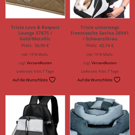
Trixie Love & Respect
Trixie unterwegs
Lounge 37875 /
Fronttasche Savina 28941
Gold/Metallic
/ Schwarz/Grau
Preis:
56,99
€
Preis:
42,74
€
inkl. 19 % MwSt.
inkl. 19 % MwSt.
zzgl.
Versandkosten
zzgl.
Versandkosten
Lieferzeit:
4 bis 7 Tage
Lieferzeit:
4 bis 7 Tage
Auf die Wunschliste
Auf die Wunschliste