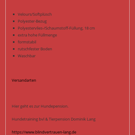
Velours/Softplüsch
Polyester-Bezug
Polyestervlies-/Schaumstoff-Füllung, 18 cm
extra hohe Füllmenge
formstabil
rutschfester Boden
Waschbar
Versandarten
Hier geht es zur Hundepension.
Hundetraining bvl & Tierpension Dominik Lang
https://www.blindvertrauen-lang.de