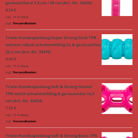
geräuschlos ø 7,5 cm / 29 cm (Art.-Nr. 33478)
8,54
€
inkl. 19 % MwSt.
zzgl.
Versandkosten
Trixie Hundespielzeug Super Strong Stick TPR
extrem robust schwimmfähig XL & geräuschlos
22,2 cm (Art.-Nr. 33470)
9,49
€
inkl. 19 % MwSt.
zzgl.
Versandkosten
Trixie Hundespielzeug Soft & Strong Hantel
TPR weich schwimmfähig & geräuschlos 14,5
cm (Art.-Nr. 33474)
7,59
€
inkl. 19 % MwSt.
zzgl.
Versandkosten
Trixie Hundespielzeug Soft & Strong Bone TPR