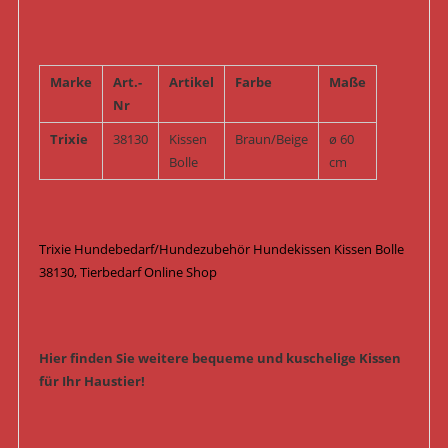
Marke
Art.-
Artikel
Farbe
Maße
Nr
Trixie
38130
Kissen
Braun/Beige
ø 60
Bolle
cm
Trixie Hundebedarf/Hundezubehör Hundekissen Kissen Bolle
38130, Tierbedarf Online Shop
Hier finden Sie weitere bequeme und kuschelige Kissen
für Ihr Haustier!