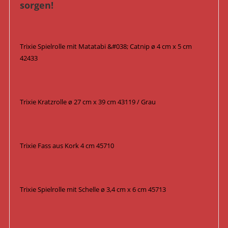
sorgen!
Trixie Spielrolle mit Matatabi &#038; Catnip ø 4 cm x 5 cm
42433
Trixie Kratzrolle ø 27 cm x 39 cm 43119 / Grau
Trixie Fass aus Kork 4 cm 45710
Trixie Spielrolle mit Schelle ø 3,4 cm x 6 cm 45713