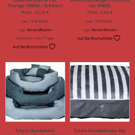
Storage 28866 / Schwarz
cm 45692
Preis:
33,24
€
Preis:
6,64
€
inkl. 19 % MwSt.
inkl. 19 % MwSt.
zzgl.
Versandkosten
zzgl.
Versandkosten
Lieferzeit:
4 bis 7 Tage
Auf die Wunschliste
Auf die Wunschliste
Trixie Hundebett
Trixie Hundekissen My