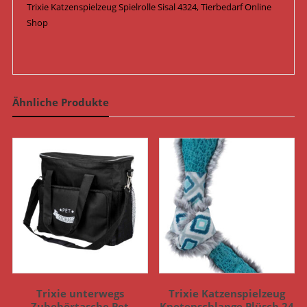
Trixie Katzenspielzeug Spielrolle Sisal 4324, Tierbedarf Online
Shop
Ähnliche Produkte
Trixie unterwegs
Trixie Katzenspielzeug
Zubehörtasche Pet
Knotenschlange Plüsch 24