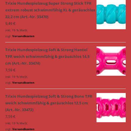
Trixie Hundespielzeug Super Strong Stick TPR
extrem robust schwimmfähig XL & geräuschlos
22,2 cm (Art.-Nr. 33470)
9,49
€
inkl. 19 % MwSt.
zzgl.
Versandkosten
Trixie Hundespielzeug Soft & Strong Hantel
TPR weich schwimmfähig & geräuschlos 14,5
cm (Art.-Nr. 33474)
7,59
€
inkl. 19 % MwSt.
zzgl.
Versandkosten
Trixie Hundespielzeug Soft & Strong Bone TPR
weich schwimmfähig & geräuschlos 12,5 cm
(Art.-Nr. 33472)
7,59
€
inkl. 19 % MwSt.
zzgl.
Versandkosten