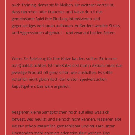
auch Training, damit sie fit bleiben. Ein weiterer Vorteil ist,
dass Herrchen oder Frauchen und Katze durch das
gemeinsame Spiel ihre Bindung intensivieren und
gegenseitiges Vertrauen aufbauen. Außerdem werden Stress
und Aggressionen abgebaut – und zwar auf beiden Seiten.
Wenn Sie Spielzeug für Ihre Katze kaufen, sollten Sie immer
auf Qualität achten. Ist Ihre Katze erst mal in Aktion, muss das
jeweilige Produkt oft ganz schön was aushalten. Es sollte
natürlich nicht gleich nach den ersten Spielversuchen
kaputtgehen. Das wäre ärgerlich.
Reagieren kleine Samtpfötchen noch auf alles, was sich
bewegt, was neu ist und sie noch nicht kennen, reagieren alte
Katzen schon wesentlich gemächlicher und müssen unter
Umständen mehr animiert oder stimuliert werden. Das