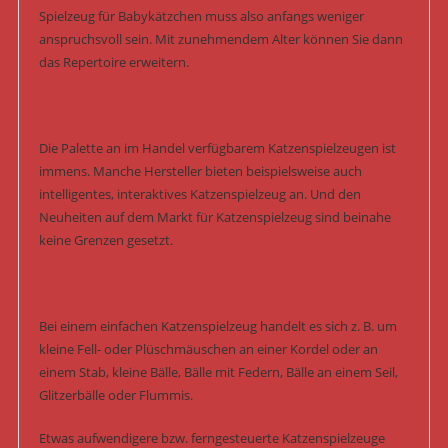
Spielzeug für Babykätzchen muss also anfangs weniger
anspruchsvoll sein. Mit zunehmendem Alter können Sie dann
das Repertoire erweitern.
Die Palette an im Handel verfügbarem Katzenspielzeugen ist
immens. Manche Hersteller bieten beispielsweise auch
intelligentes, interaktives Katzenspielzeug an. Und den
Neuheiten auf dem Markt für Katzenspielzeug sind beinahe
keine Grenzen gesetzt.
Bei einem einfachen Katzenspielzeug handelt es sich z. B. um
kleine Fell- oder Plüschmäuschen an einer Kordel oder an
einem Stab, kleine Bälle, Bälle mit Federn, Bälle an einem Seil,
Glitzerbälle oder Flummis.
Etwas aufwendigere bzw. ferngesteuerte Katzenspielzeuge