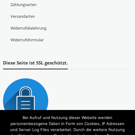
Zahlungsarten
Versandarten
Widerrufsbelehrung
Widerrufsformular
Diese Seite ist SSL geschützt.
Bei Aufruf und Nutzung dieser Website werden
personenbezogene Daten in Form von Cookies, IP Adressen
und Server Log Files verarbeitet. Durch die weitere Nutzung