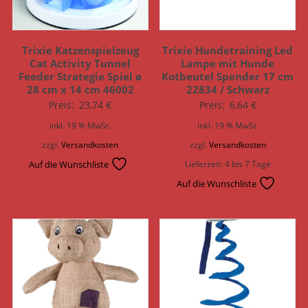
Trixie Katzenspielzeug
Trixie Hundetraining Led
Cat Activity Tunnel
Lampe mit Hunde
Feeder Strategie Spiel ø
Kotbeutel Spender 17 cm
28 cm x 14 cm 46002
22834 / Schwarz
Preis:
23,74
€
Preis:
6,64
€
inkl. 19 % MwSt.
inkl. 19 % MwSt.
zzgl.
Versandkosten
zzgl.
Versandkosten
Auf die Wunschliste
Lieferzeit:
4 bis 7 Tage
Auf die Wunschliste