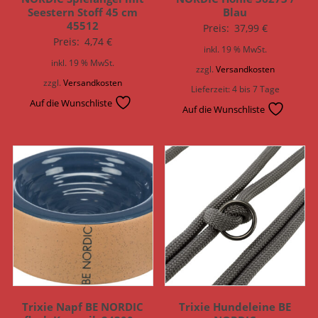
Seestern Stoff 45 cm
Blau
45512
Preis:
37,99
€
Preis:
4,74
€
inkl. 19 % MwSt.
inkl. 19 % MwSt.
zzgl.
Versandkosten
zzgl.
Versandkosten
Lieferzeit:
4 bis 7 Tage
Auf die Wunschliste
Auf die Wunschliste
Trixie Napf BE NORDIC
Trixie Hundeleine BE