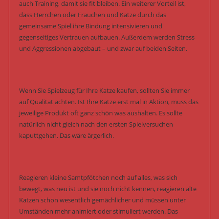
auch Training, damit sie fit bleiben. Ein weiterer Vorteil ist,
dass Herrchen oder Frauchen und Katze durch das
gemeinsame Spiel ihre Bindung intensivieren und
gegenseitiges Vertrauen aufbauen. Außerdem werden Stress
und Aggressionen abgebaut – und zwar auf beiden Seiten.
Wenn Sie Spielzeug für Ihre Katze kaufen, sollten Sie immer
auf Qualität achten. Ist Ihre Katze erst mal in Aktion, muss das
jeweilige Produkt oft ganz schön was aushalten. Es sollte
natürlich nicht gleich nach den ersten Spielversuchen
kaputtgehen. Das wäre ärgerlich.
Reagieren kleine Samtpfötchen noch auf alles, was sich
bewegt, was neu ist und sie noch nicht kennen, reagieren alte
Katzen schon wesentlich gemächlicher und müssen unter
Umständen mehr animiert oder stimuliert werden. Das