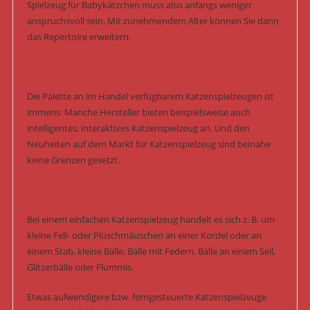
Spielzeug für Babykätzchen muss also anfangs weniger
anspruchsvoll sein. Mit zunehmendem Alter können Sie dann
das Repertoire erweitern.
Die Palette an im Handel verfügbarem Katzenspielzeugen ist
immens. Manche Hersteller bieten beispielsweise auch
intelligentes, interaktives Katzenspielzeug an. Und den
Neuheiten auf dem Markt für Katzenspielzeug sind beinahe
keine Grenzen gesetzt.
Bei einem einfachen Katzenspielzeug handelt es sich z. B. um
kleine Fell- oder Plüschmäuschen an einer Kordel oder an
einem Stab, kleine Bälle, Bälle mit Federn, Bälle an einem Seil,
Glitzerbälle oder Flummis.
Etwas aufwendigere bzw. ferngesteuerte Katzenspielzeuge