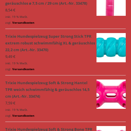
geräuschlos ø 7,5 cm / 29 cm (Art.-Nr. 33478)
8,54
€
inkl. 19 % MwSt.
zzgl.
Versandkosten
Trixie Hundespielzeug Super Strong Stick TPR
extrem robust schwimmfähig XL & geräuschlos
22,2 cm (Art.-Nr. 33470)
9,49
€
inkl. 19 % MwSt.
zzgl.
Versandkosten
Trixie Hundespielzeug Soft & Strong Hantel
TPR weich schwimmfähig & geräuschlos 14,5
cm (Art.-Nr. 33474)
7,59
€
inkl. 19 % MwSt.
zzgl.
Versandkosten
Trixie Hundespielzeug Soft & Strong Bone TPR