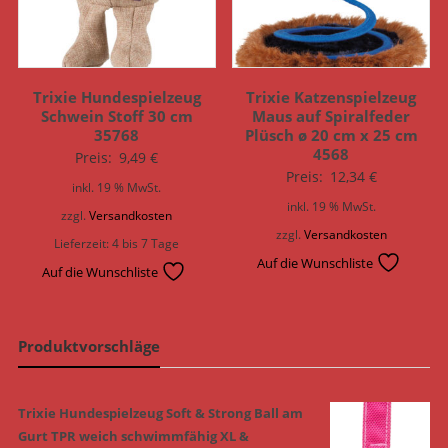
Trixie Hundespielzeug
Trixie Katzenspielzeug
Schwein Stoff 30 cm
Maus auf Spiralfeder
35768
Plüsch ø 20 cm x 25 cm
4568
Preis:
9,49
€
Preis:
12,34
€
inkl. 19 % MwSt.
inkl. 19 % MwSt.
zzgl.
Versandkosten
zzgl.
Versandkosten
Lieferzeit:
4 bis 7 Tage
Auf die Wunschliste
Auf die Wunschliste
Produktvorschläge
Trixie Hundespielzeug Soft & Strong Ball am
Gurt TPR weich schwimmfähig XL &