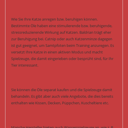
Wie Sie Ihre Katze anregen bzw. beruhigen können.
Bestimmte Öle haben eine stimulierende bzw. beruhigende,
stressreduzierende Wirkung auf Katzen. Baldrian trägt eher
zur Beruhigung bei. Catnip oder auch Katzenminze dagegen
ist gut geeignet, um Samtpfoten beim Training anzuregen. Es
versetzt Ihre Katze in einen aktiven Modus und macht
Spielzeuge, die damit eingerieben oder besprüht sind, für Ihr
Tier interessant.
Sie können die Öle separat kaufen und die Spielzeuge damit
behandeln. Es gibt aber auch viele Angebote, die dies bereits
enthalten wie Kissen, Decken, Püppchen, Kuscheltiere etc.
Manche Hersteller bieten auch Wasserspielzeuge an, wie z. B.