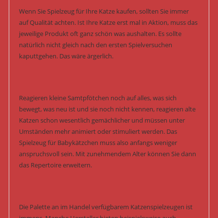
Wenn Sie Spielzeug für Ihre Katze kaufen, sollten Sie immer
auf Qualität achten. Ist Ihre Katze erst mal in Aktion, muss das
jeweilige Produkt oft ganz schön was aushalten. Es sollte
natürlich nicht gleich nach den ersten Spielversuchen
kaputtgehen. Das wäre ärgerlich.
Reagieren kleine Samtpfötchen noch auf alles, was sich
bewegt, was neu ist und sie noch nicht kennen, reagieren alte
Katzen schon wesentlich gemächlicher und müssen unter
Umständen mehr animiert oder stimuliert werden. Das
Spielzeug für Babykätzchen muss also anfangs weniger
anspruchsvoll sein. Mit zunehmendem Alter können Sie dann
das Repertoire erweitern.
Die Palette an im Handel verfügbarem Katzenspielzeugen ist