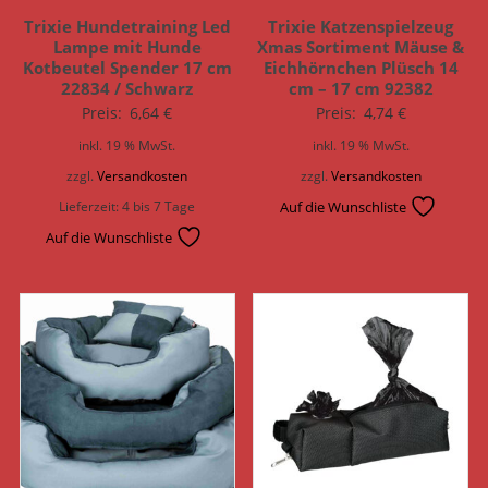
Trixie Hundetraining Led
Trixie Katzenspielzeug
Lampe mit Hunde
Xmas Sortiment Mäuse &
Kotbeutel Spender 17 cm
Eichhörnchen Plüsch 14
22834 / Schwarz
cm – 17 cm 92382
Preis:
6,64
€
Preis:
4,74
€
inkl. 19 % MwSt.
inkl. 19 % MwSt.
zzgl.
Versandkosten
zzgl.
Versandkosten
Lieferzeit:
4 bis 7 Tage
Auf die Wunschliste
Auf die Wunschliste