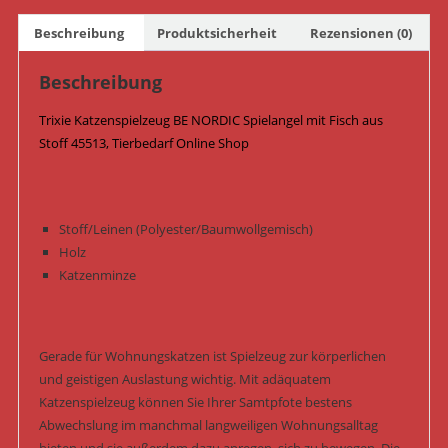
cm
Beschreibung
Produktsicherheit
Rezensionen (0)
45513
Menge
Beschreibung
Trixie Katzenspielzeug BE NORDIC Spielangel mit Fisch aus
Stoff 45513, Tierbedarf Online Shop
Stoff/Leinen (Polyester/Baumwollgemisch)
Holz
Katzenminze
Gerade für Wohnungskatzen ist Spielzeug zur körperlichen
und geistigen Auslastung wichtig. Mit adäquatem
Katzenspielzeug können Sie Ihrer Samtpfote bestens
Abwechslung im manchmal langweiligen Wohnungsalltag