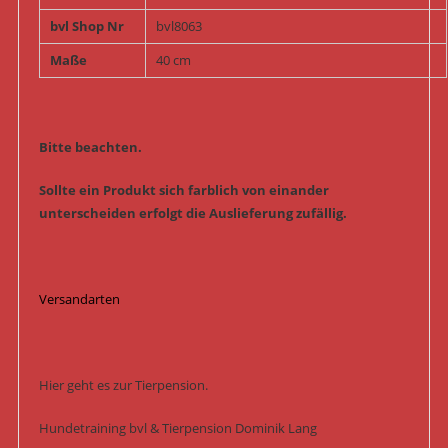
bvl Shop Nr
bvl8063
Maße
40 cm
Bitte beachten.
Sollte ein Produkt sich farblich von einander
unterscheiden erfolgt die Auslieferung zufällig.
Versandarten
Hier geht es zur Tierpension.
Hundetraining bvl & Tierpension Dominik Lang