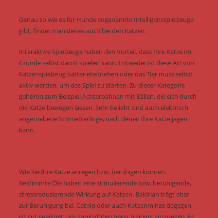
Genau so wie es für Hunde sogenannte Intelligenzspielzeuge
gibt, findet man dieses auch bei den Katzen.
Interaktive Spielzeuge haben den Vorteil, dass Ihre Katze im
Grunde selbst damit spielen kann. Entweder ist diese Art von
Katzenspielzeug batteriebetrieben oder das Tier muss selbst
aktiv werden, um das Spiel zu starten. Zu dieser Kategorie
gehören zum Beispiel Achterbahnen mit Bällen, die sich durch
die Katze bewegen lassen. Sehr beliebt sind auch elektrisch
angetriebene Schmetterlinge, nach denen Ihre Katze jagen
kann.
Wie Sie Ihre Katze anregen bzw. beruhigen können.
Bestimmte Öle haben eine stimulierende bzw. beruhigende,
stressreduzierende Wirkung auf Katzen. Baldrian trägt eher
zur Beruhigung bei. Catnip oder auch Katzenminze dagegen
ist gut geeignet, um Samtpfoten beim Training anzuregen. Es