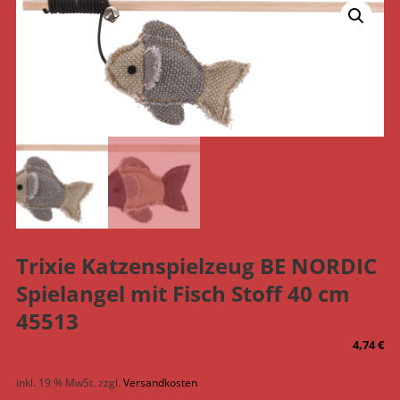
Trixie Katzenspielzeug BE NORDIC
Spielangel mit Fisch Stoff 40 cm
45513
4,74
€
inkl. 19 % MwSt.
zzgl.
Versandkosten