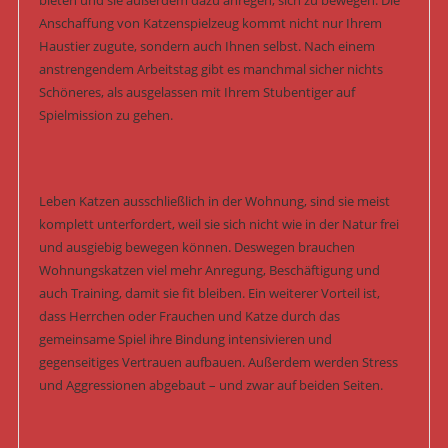
bieten und sie außerdem dazu anregen, sich zu bewegen. Die
Anschaffung von Katzenspielzeug kommt nicht nur Ihrem
Haustier zugute, sondern auch Ihnen selbst. Nach einem
anstrengendem Arbeitstag gibt es manchmal sicher nichts
Schöneres, als ausgelassen mit Ihrem Stubentiger auf
Spielmission zu gehen.
Leben Katzen ausschließlich in der Wohnung, sind sie meist
komplett unterfordert, weil sie sich nicht wie in der Natur frei
und ausgiebig bewegen können. Deswegen brauchen
Wohnungskatzen viel mehr Anregung, Beschäftigung und
auch Training, damit sie fit bleiben. Ein weiterer Vorteil ist,
dass Herrchen oder Frauchen und Katze durch das
gemeinsame Spiel ihre Bindung intensivieren und
gegenseitiges Vertrauen aufbauen. Außerdem werden Stress
und Aggressionen abgebaut – und zwar auf beiden Seiten.