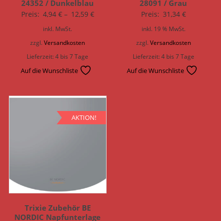
24352 / Dunkelblau
28091 / Grau
Preis:
4,94
€
–
12,59
€
Preis:
31,34
€
inkl. MwSt.
inkl. 19 % MwSt.
zzgl.
Versandkosten
zzgl.
Versandkosten
Lieferzeit:
4 bis 7 Tage
Lieferzeit:
4 bis 7 Tage
Auf die Wunschliste
Auf die Wunschliste
AKTION!
Trixie Zubehör BE
NORDIC Napfunterlage