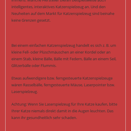
immens. Manche Hersteller bieten beispielsweise auch
intelligentes, interaktives Katzenspielzeug an. Und den
Neuheiten auf dem Markt für Katzenspielzeug sind beinahe
keine Grenzen gesetzt.
Bei einem einfachen Katzenspielzeug handelt es sich z. B. um
kleine Fell- oder Plüschmäuschen an einer Kordel oder an
einem Stab, kleine Bälle, Bälle mit Federn, Bälle an einem Seil,
Glitzerbälle oder Flummis.
Etwas aufwendigere bzw. ferngesteuerte Katzenspielzeuge
wären Rasselbälle, ferngesteuerte Mäuse, Laserpointer bzw.
Laserspielzeug.
Achtung: Wenn Sie Laserspielzeug für Ihre Katze kaufen, bitte
Ihrer Katze niemals direkt damit in die Augen leuchten. Das
kann ihr gesundheitlich sehr schaden.