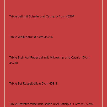
Trixie ball mit Schelle und Catnip ø 4 cm 45567
Trixie Wollknäuel ø 5 cm 45714
Trixie Steh Auf Federball mit Mikrochip und Catnip 15 cm
45730
Trixie Set Rasselbälle ø 5 cm 45818
Trixie Kratztrommel mit Bällen und Catnip ø 33 cm x 5,5 cm