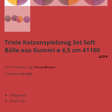
Trixie Katzenspielzeug Set Soft
Bälle aus Gummi ø 4,5 cm 41100
4,27
€
inkl. 19 % MwSt.
zzgl.
Versandkosten
Trixie Set Soft Bälle
softgummi
inhalt: 4 St.