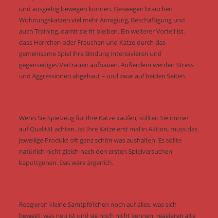
und ausgiebig bewegen können. Deswegen brauchen
Wohnungskatzen viel mehr Anregung, Beschäftigung und
auch Training, damit sie fit bleiben. Ein weiterer Vorteil ist,
dass Herrchen oder Frauchen und Katze durch das
gemeinsame Spiel ihre Bindung intensivieren und
gegenseitiges Vertrauen aufbauen. Außerdem werden Stress
und Aggressionen abgebaut – und zwar auf beiden Seiten.
Wenn Sie Spielzeug für Ihre Katze kaufen, sollten Sie immer
auf Qualität achten. Ist Ihre Katze erst mal in Aktion, muss das
jeweilige Produkt oft ganz schön was aushalten. Es sollte
natürlich nicht gleich nach den ersten Spielversuchen
kaputtgehen. Das wäre ärgerlich.
Reagieren kleine Samtpfötchen noch auf alles, was sich
bewegt, was neu ist und sie noch nicht kennen, reagieren alte