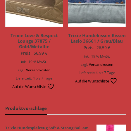
Trixie Love & Respect
Trixie Hundekissen Kissen
Lounge 37875 /
Laslo 36661 / Grau/Blau
Gold/Metallic
Preis:
26,59
€
Preis:
56,99
€
inkl. 19 % MwSt.
inkl. 19 % MwSt.
zzgl.
Versandkosten
zzgl.
Versandkosten
Lieferzeit:
4 bis 7 Tage
Lieferzeit:
4 bis 7 Tage
Auf die Wunschliste
Auf die Wunschliste
Produktvorschläge
Trixie Hundespielzeug Soft & Strong Ball am