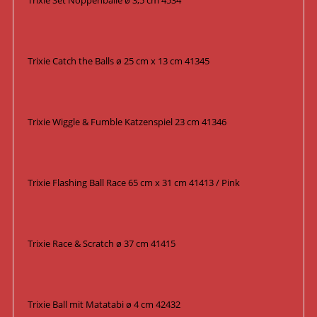
Trixie Set Noppenbälle ø 3,5 cm 4534
Trixie Catch the Balls ø 25 cm x 13 cm 41345
Trixie Wiggle & Fumble Katzenspiel 23 cm 41346
Trixie Flashing Ball Race 65 cm x 31 cm 41413 / Pink
Trixie Race & Scratch ø 37 cm 41415
Trixie Ball mit Matatabi ø 4 cm 42432