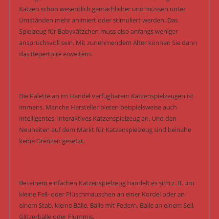
Katzen schon wesentlich gemächlicher und müssen unter
Umständen mehr animiert oder stimuliert werden. Das
Spielzeug für Babykätzchen muss also anfangs weniger
anspruchsvoll sein. Mit zunehmendem Alter können Sie dann
das Repertoire erweitern.
Die Palette an im Handel verfügbarem Katzenspielzeugen ist
immens. Manche Hersteller bieten beispielsweise auch
intelligentes, interaktives Katzenspielzeug an. Und den
Neuheiten auf dem Markt für Katzenspielzeug sind beinahe
keine Grenzen gesetzt.
Bei einem einfachen Katzenspielzeug handelt es sich z. B. um
kleine Fell- oder Plüschmäuschen an einer Kordel oder an
einem Stab, kleine Bälle, Bälle mit Federn, Bälle an einem Seil,
Glitzerbälle oder Flummis.