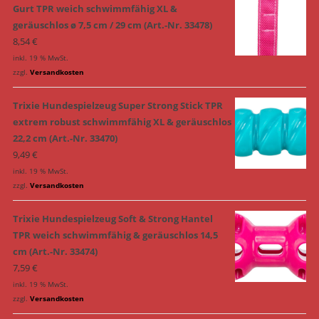
Gurt TPR weich schwimmfähig XL &
geräuschlos ø 7,5 cm / 29 cm (Art.-Nr. 33478)
8,54
€
inkl. 19 % MwSt.
zzgl.
Versandkosten
Trixie Hundespielzeug Super Strong Stick TPR
extrem robust schwimmfähig XL & geräuschlos
22,2 cm (Art.-Nr. 33470)
9,49
€
inkl. 19 % MwSt.
zzgl.
Versandkosten
Trixie Hundespielzeug Soft & Strong Hantel
TPR weich schwimmfähig & geräuschlos 14,5
cm (Art.-Nr. 33474)
7,59
€
inkl. 19 % MwSt.
zzgl.
Versandkosten