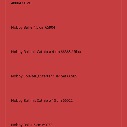
48004 / Blau
Nobby Ball ø 4,5 cm 65904
Nobby Ball mit Catnip ø 4 cm 66865 / Blau
Nobby Spielzeug Starter 10er Set 66905
Nobby Ball mit Catnip ø 10 cm 66922
Nobby Ball ø 5 cm 69072