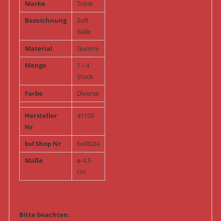
Marke
Trixie
Bezeichnung
Soft
Bälle
Material
Gummi
Menge
1 / 4
Stück
Farbe
Diverse
Hersteller
41100
Nr
bvl Shop Nr
bvl8024
Maße
ø 4,5
cm
Bitte beachten.