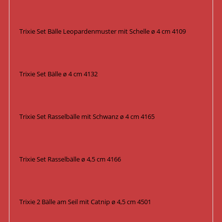
Trixie Set Bälle Leopardenmuster mit Schelle ø 4 cm 4109
Trixie Set Bälle ø 4 cm 4132
Trixie Set Rasselbälle mit Schwanz ø 4 cm 4165
Trixie Set Rasselbälle ø 4,5 cm 4166
Trixie 2 Bälle am Seil mit Catnip ø 4,5 cm 4501