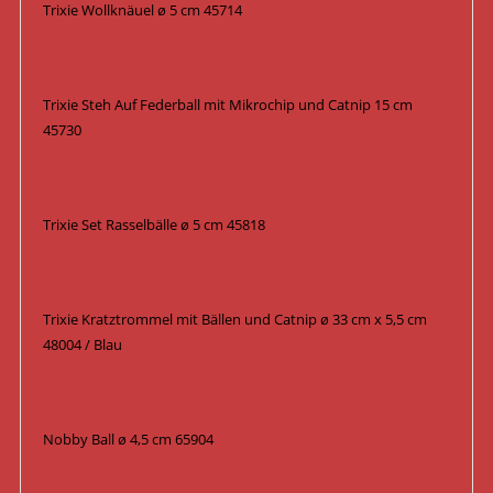
Trixie Wollknäuel ø 5 cm 45714
Trixie Steh Auf Federball mit Mikrochip und Catnip 15 cm
45730
Trixie Set Rasselbälle ø 5 cm 45818
Trixie Kratztrommel mit Bällen und Catnip ø 33 cm x 5,5 cm
48004 / Blau
Nobby Ball ø 4,5 cm 65904