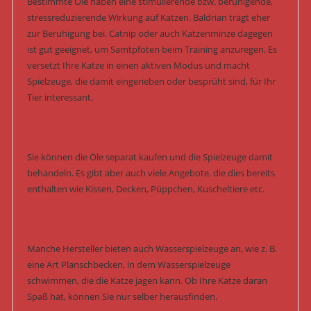
Bestimmte Öle haben eine stimulierende bzw. beruhigende,
stressreduzierende Wirkung auf Katzen. Baldrian trägt eher
zur Beruhigung bei. Catnip oder auch Katzenminze dagegen
ist gut geeignet, um Samtpfoten beim Training anzuregen. Es
versetzt Ihre Katze in einen aktiven Modus und macht
Spielzeuge, die damit eingerieben oder besprüht sind, für Ihr
Tier interessant.
Sie können die Öle separat kaufen und die Spielzeuge damit
behandeln. Es gibt aber auch viele Angebote, die dies bereits
enthalten wie Kissen, Decken, Püppchen, Kuscheltiere etc.
Manche Hersteller bieten auch Wasserspielzeuge an, wie z. B.
eine Art Planschbecken, in dem Wasserspielzeuge
schwimmen, die die Katze jagen kann. Ob Ihre Katze daran
Spaß hat, können Sie nur selber herausfinden.