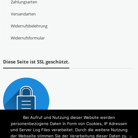
Zahlungsarten
Versandarten
Widerrufsbelehrung
Widerrufsformular
Diese Seite ist SSL geschützt.
Bei Aufruf und Nutzung dieser Website werden
personenbezogene Daten in Form von Cookies, IP Adressen
und Server Log Files verarbeitet. Durch die weitere Nutzung
der Webseite stimmen Sie der Verarbeitung dieser Daten zu.