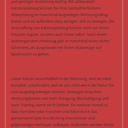
und geistigen Auslastung wichtig. Mit adäquatem
Katzenspielzeug können Sie Ihrer Samtpfote bestens
Abwechslung im manchmal langweiligen Wohnungsalltag
bieten und sie außerdem dazu anregen, sich zu bewegen. Die
Anschaffung von Katzenspielzeug kommt nicht nur Ihrem
Haustier zugute, sondern auch Ihnen selbst. Nach einem
anstrengendem Arbeitstag gibt es manchmal sicher nichts
Schöneres, als ausgelassen mit Ihrem Stubentiger auf
Spielmission zu gehen.
Leben Katzen ausschließlich in der Wohnung, sind sie meist
komplett unterfordert, weil sie sich nicht wie in der Natur frei
und ausgiebig bewegen können. Deswegen brauchen
Wohnungskatzen viel mehr Anregung, Beschäftigung und
auch Training, damit sie fit bleiben. Ein weiterer Vorteil ist,
dass Herrchen oder Frauchen und Katze durch das
gemeinsame Spiel ihre Bindung intensivieren und
gegenseitiges Vertrauen aufbauen. Außerdem werden Stress