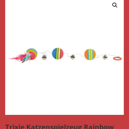
Trixie Katzenspielzeug Rainbow