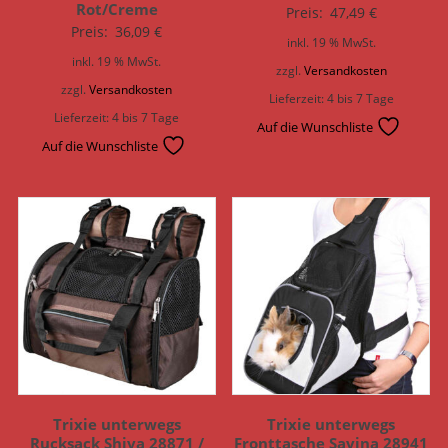
Rot/Creme
Preis:
47,49
€
Preis:
36,09
€
inkl. 19 % MwSt.
inkl. 19 % MwSt.
zzgl.
Versandkosten
zzgl.
Versandkosten
Lieferzeit:
4 bis 7 Tage
Lieferzeit:
4 bis 7 Tage
Auf die Wunschliste
Auf die Wunschliste
Trixie unterwegs
Trixie unterwegs
Rucksack Shiva 28871 /
Fronttasche Savina 28941