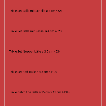
Trixie Set Bälle mit Schelle ø 4 cm 4521
Trixie Set Bälle mit Rassel ø 4 cm 4523
Trixie Set Noppenbälle ø 3,5 cm 4534
Trixie Set Soft Bälle ø 4,5 cm 41100
Trixie Catch the Balls ø 25 cm x 13 cm 41345