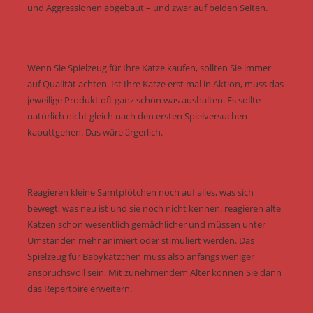
und Aggressionen abgebaut – und zwar auf beiden Seiten.
Wenn Sie Spielzeug für Ihre Katze kaufen, sollten Sie immer
auf Qualität achten. Ist Ihre Katze erst mal in Aktion, muss das
jeweilige Produkt oft ganz schön was aushalten. Es sollte
natürlich nicht gleich nach den ersten Spielversuchen
kaputtgehen. Das wäre ärgerlich.
Reagieren kleine Samtpfötchen noch auf alles, was sich
bewegt, was neu ist und sie noch nicht kennen, reagieren alte
Katzen schon wesentlich gemächlicher und müssen unter
Umständen mehr animiert oder stimuliert werden. Das
Spielzeug für Babykätzchen muss also anfangs weniger
anspruchsvoll sein. Mit zunehmendem Alter können Sie dann
das Repertoire erweitern.