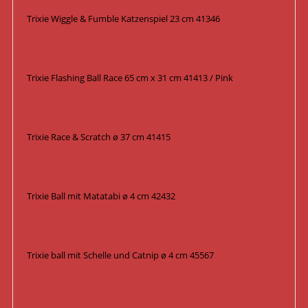
Trixie Wiggle & Fumble Katzenspiel 23 cm 41346
Trixie Flashing Ball Race 65 cm x 31 cm 41413 / Pink
Trixie Race & Scratch ø 37 cm 41415
Trixie Ball mit Matatabi ø 4 cm 42432
Trixie ball mit Schelle und Catnip ø 4 cm 45567