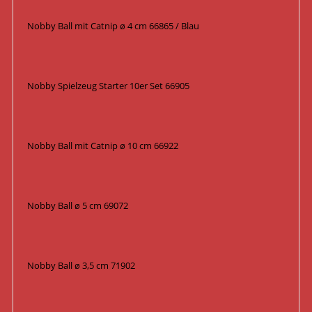
Nobby Ball mit Catnip ø 4 cm 66865 / Blau
Nobby Spielzeug Starter 10er Set 66905
Nobby Ball mit Catnip ø 10 cm 66922
Nobby Ball ø 5 cm 69072
Nobby Ball ø 3,5 cm 71902