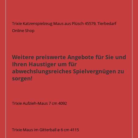
Trixie Katzenspielzeug Maus aus Plüsch 45579, Tierbedarf
Online Shop
Weitere preiswerte Angebote für Sie und
Ihren Haustiger um für
abwechslungsreiches Spielvergnügen zu
sorgen!
Trixie Aufzieh-Maus 7 cm 4092
Trixie Maus im Gitterball ø 6 cm 4115