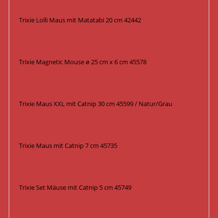
Trixie Lolli Maus mit Matatabi 20 cm 42442
Trixie Magnetic Mouse ø 25 cm x 6 cm 45578
Trixie Maus XXL mit Catnip 30 cm 45599 / Natur/Grau
Trixie Maus mit Catnip 7 cm 45735
Trixie Set Mäuse mit Catnip 5 cm 45749