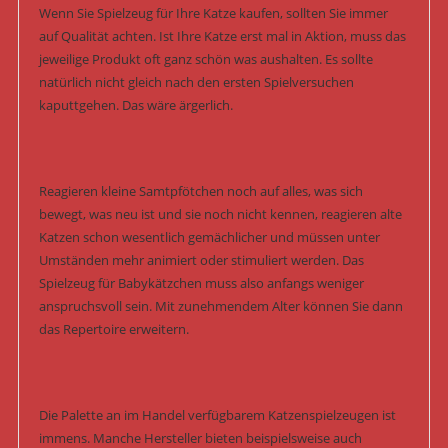
Wenn Sie Spielzeug für Ihre Katze kaufen, sollten Sie immer
auf Qualität achten. Ist Ihre Katze erst mal in Aktion, muss das
jeweilige Produkt oft ganz schön was aushalten. Es sollte
natürlich nicht gleich nach den ersten Spielversuchen
kaputtgehen. Das wäre ärgerlich.
Reagieren kleine Samtpfötchen noch auf alles, was sich
bewegt, was neu ist und sie noch nicht kennen, reagieren alte
Katzen schon wesentlich gemächlicher und müssen unter
Umständen mehr animiert oder stimuliert werden. Das
Spielzeug für Babykätzchen muss also anfangs weniger
anspruchsvoll sein. Mit zunehmendem Alter können Sie dann
das Repertoire erweitern.
Die Palette an im Handel verfügbarem Katzenspielzeugen ist
immens. Manche Hersteller bieten beispielsweise auch