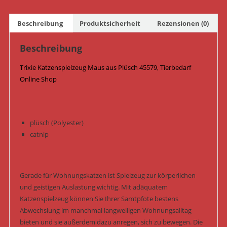
/
Beige
Beschreibung
Produktsicherheit
Rezensionen (0)
Menge
Beschreibung
Trixie Katzenspielzeug Maus aus Plüsch 45579, Tierbedarf
Online Shop
plüsch (Polyester)
catnip
Gerade für Wohnungskatzen ist Spielzeug zur körperlichen
und geistigen Auslastung wichtig. Mit adäquatem
Katzenspielzeug können Sie Ihrer Samtpfote bestens
Abwechslung im manchmal langweiligen Wohnungsalltag
bieten und sie außerdem dazu anregen, sich zu bewegen. Die