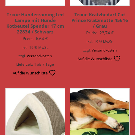
Trixie Hundetraining Led
Trixie Kratzbedarf Cat
Lampe mit Hunde
Prince Kratzmatte 45616
Kotbeutel Spender 17 cm
/ Grau
22834 / Schwarz
Preis:
23,74
€
Preis:
6,64
€
inkl. 19 % MwSt.
inkl. 19 % MwSt.
zzgl.
Versandkosten
zzgl.
Versandkosten
Auf die Wunschliste
Lieferzeit:
4 bis 7 Tage
Auf die Wunschliste