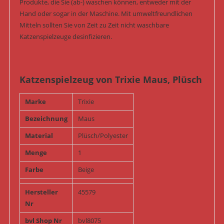
Produkte, die Sie (ab-) waschen können, entweder mit der
Hand oder sogar in der Maschine. Mit umweltfreundlichen
Mitteln sollten Sie von Zeit zu Zeit nicht waschbare
Katzenspielzeuge desinfizieren.
Katzenspielzeug von Trixie Maus, Plüsch
Marke
Trixie
Bezeichnung
Maus
Material
Plüsch/Polyester
Menge
1
Farbe
Beige
Hersteller
45579
Nr
bvl Shop Nr
bvl8075