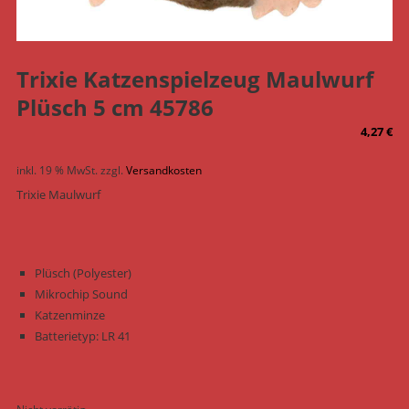
Trixie Katzenspielzeug Maulwurf
Plüsch 5 cm 45786
4,27
€
inkl. 19 % MwSt.
zzgl.
Versandkosten
Trixie Maulwurf
Plüsch (Polyester)
Mikrochip Sound
Katzenminze
Batterietyp: LR 41