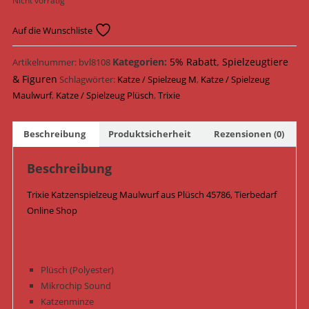
Nicht vorrätig
Auf die Wunschliste
Kategorien:
5% Rabatt
,
Spielzeugtiere
Artikelnummer:
bvl8108
& Figuren
Schlagwörter:
Katze / Spielzeug M
,
Katze / Spielzeug
Maulwurf
,
Katze / Spielzeug Plüsch
,
Trixie
Beschreibung
Produktsicherheit
Rezensionen (0)
Beschreibung
Trixie Katzenspielzeug Maulwurf aus Plüsch 45786, Tierbedarf
Online Shop
Plüsch (Polyester)
Mikrochip Sound
Katzenminze