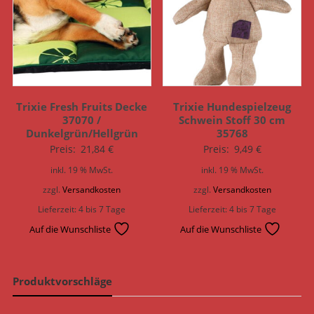
Trixie Fresh Fruits Decke
Trixie Hundespielzeug
37070 /
Schwein Stoff 30 cm
Dunkelgrün/Hellgrün
35768
Preis:
21,84
€
Preis:
9,49
€
inkl. 19 % MwSt.
inkl. 19 % MwSt.
zzgl.
Versandkosten
zzgl.
Versandkosten
Lieferzeit:
4 bis 7 Tage
Lieferzeit:
4 bis 7 Tage
Auf die Wunschliste
Auf die Wunschliste
Produktvorschläge