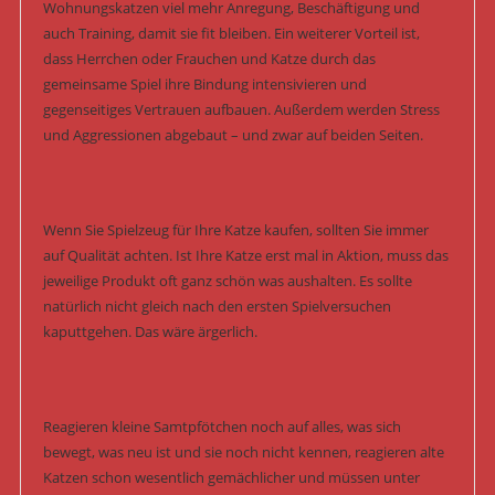
Wohnungskatzen viel mehr Anregung, Beschäftigung und
auch Training, damit sie fit bleiben. Ein weiterer Vorteil ist,
dass Herrchen oder Frauchen und Katze durch das
gemeinsame Spiel ihre Bindung intensivieren und
gegenseitiges Vertrauen aufbauen. Außerdem werden Stress
und Aggressionen abgebaut – und zwar auf beiden Seiten.
Wenn Sie Spielzeug für Ihre Katze kaufen, sollten Sie immer
auf Qualität achten. Ist Ihre Katze erst mal in Aktion, muss das
jeweilige Produkt oft ganz schön was aushalten. Es sollte
natürlich nicht gleich nach den ersten Spielversuchen
kaputtgehen. Das wäre ärgerlich.
Reagieren kleine Samtpfötchen noch auf alles, was sich
bewegt, was neu ist und sie noch nicht kennen, reagieren alte
Katzen schon wesentlich gemächlicher und müssen unter