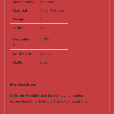
Bezeichnung
Maulwurf
Material
Plüsch/Polyester
Menge
1
Farbe
XXX
Hersteller
45786
Nr
bvl Shop Nr
bvl8108
Maße
5 cm
Bitte beachten.
Sollte ein Produkt sich farblich von einander
unterscheiden erfolgt die Auslieferung zufällig.