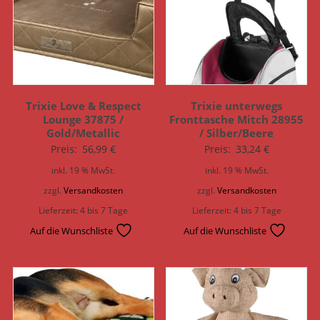
Trixie Love & Respect
Trixie unterwegs
Lounge 37875 /
Fronttasche Mitch 28955
Gold/Metallic
/ Silber/Beere
Preis:
56,99
€
Preis:
33,24
€
inkl. 19 % MwSt.
inkl. 19 % MwSt.
zzgl.
Versandkosten
zzgl.
Versandkosten
Lieferzeit:
4 bis 7 Tage
Lieferzeit:
4 bis 7 Tage
Auf die Wunschliste
Auf die Wunschliste