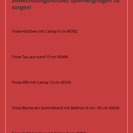
abwechslungsreiches Spielvergnügen zu
sorgen!
Trixie Hütchen mit Catnip 9 cm 40782
Trixie Tau aus Hanf 15 cm 45494
Trixie Affe mit Catnip 12 cm 45533
Trixie Blume am Gummiband mit Baldrian 6 cm / 65 cm 45626