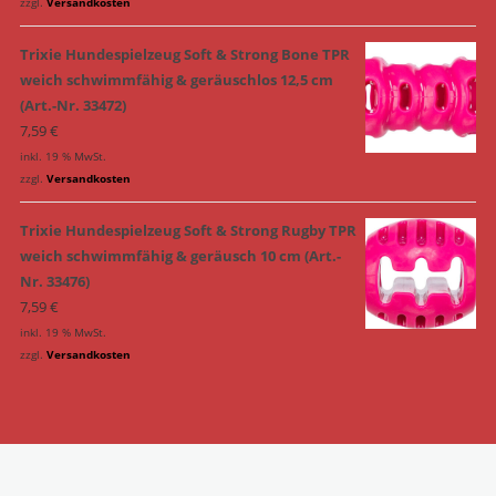
zzgl.
Versandkosten
Trixie Hundespielzeug Soft & Strong Bone TPR
weich schwimmfähig & geräuschlos 12,5 cm
(Art.-Nr. 33472)
7,59
€
inkl. 19 % MwSt.
zzgl.
Versandkosten
Trixie Hundespielzeug Soft & Strong Rugby TPR
weich schwimmfähig & geräusch 10 cm (Art.-
Nr. 33476)
7,59
€
inkl. 19 % MwSt.
zzgl.
Versandkosten