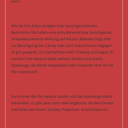
kann.
Wie Sie Ihre Katze anregen bzw. beruhigen können.
Bestimmte Öle haben eine stimulierende bzw. beruhigende,
stressreduzierende Wirkung auf Katzen. Baldrian trägt eher
zur Beruhigung bei. Catnip oder auch Katzenminze dagegen
ist gut geeignet, um Samtpfoten beim Training anzuregen. Es
versetzt Ihre Katze in einen aktiven Modus und macht
Spielzeuge, die damit eingerieben oder besprüht sind, für Ihr
Tier interessant.
Sie können die Öle separat kaufen und die Spielzeuge damit
behandeln. Es gibt aber auch viele Angebote, die dies bereits
enthalten wie Kissen, Decken, Püppchen, Kuscheltiere etc.