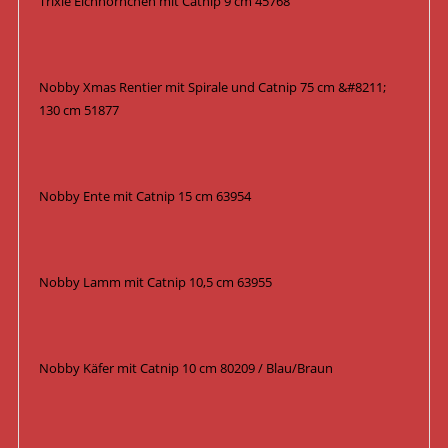
Trixie Eichhörnchen mit Catnip 9 cm 45768
Nobby Xmas Rentier mit Spirale und Catnip 75 cm &#8211;
130 cm 51877
Nobby Ente mit Catnip 15 cm 63954
Nobby Lamm mit Catnip 10,5 cm 63955
Nobby Käfer mit Catnip 10 cm 80209 / Blau/Braun