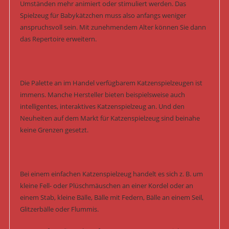
Umständen mehr animiert oder stimuliert werden. Das
Spielzeug für Babykätzchen muss also anfangs weniger
anspruchsvoll sein. Mit zunehmendem Alter können Sie dann
das Repertoire erweitern.
Die Palette an im Handel verfügbarem Katzenspielzeugen ist
immens. Manche Hersteller bieten beispielsweise auch
intelligentes, interaktives Katzenspielzeug an. Und den
Neuheiten auf dem Markt für Katzenspielzeug sind beinahe
keine Grenzen gesetzt.
Bei einem einfachen Katzenspielzeug handelt es sich z. B. um
kleine Fell- oder Plüschmäuschen an einer Kordel oder an
einem Stab, kleine Bälle, Bälle mit Federn, Bälle an einem Seil,
Glitzerbälle oder Flummis.