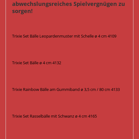
abwechslungsreiches Spielvergnügen zu
sorgen!
Trixie Set Bälle Leopardenmuster mit Schelle ø 4 cm 4109
Trixie Set Bälle ø 4 cm 4132
Trixie Rainbow Bälle am Gummiband ø 3,5 cm / 80 cm 4133
Trixie Set Rasselbälle mit Schwanz ø 4 cm 4165