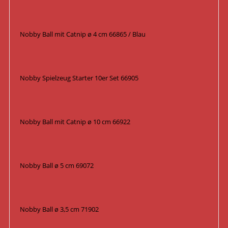
Nobby Ball mit Catnip ø 4 cm 66865 / Blau
Nobby Spielzeug Starter 10er Set 66905
Nobby Ball mit Catnip ø 10 cm 66922
Nobby Ball ø 5 cm 69072
Nobby Ball ø 3,5 cm 71902