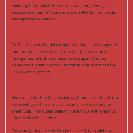
Spielzeug für Babykätzchen muss also anfangs weniger
anspruchsvoll sein. Mit zunehmendem Alter können Sie dann
das Repertoire erweitern.
Die Palette an im Handel verfügbarem Katzenspielzeugen ist
immens. Manche Hersteller bieten beispielsweise auch
intelligentes, interaktives Katzenspielzeug an. Und den
Neuheiten auf dem Markt für Katzenspielzeug sind beinahe
keine Grenzen gesetzt.
Bei einem einfachen Katzenspielzeug handelt es sich z. B. um
kleine Fell- oder Plüschmäuschen an einer Kordel oder an
einem Stab, kleine Bälle, Bälle mit Federn, Bälle an einem Seil,
Glitzerbälle oder Flummis.
Etwas aufwendigere bzw. ferngesteuerte Katzenspielzeuge