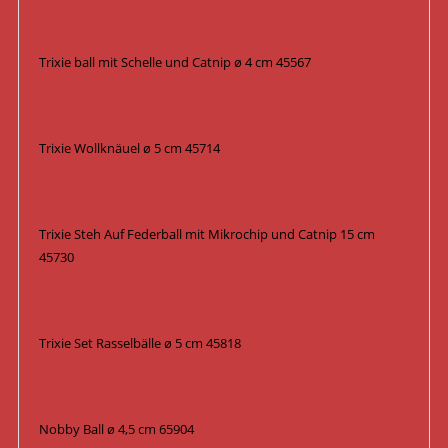
Trixie ball mit Schelle und Catnip ø 4 cm 45567
Trixie Wollknäuel ø 5 cm 45714
Trixie Steh Auf Federball mit Mikrochip und Catnip 15 cm
45730
Trixie Set Rasselbälle ø 5 cm 45818
Nobby Ball ø 4,5 cm 65904