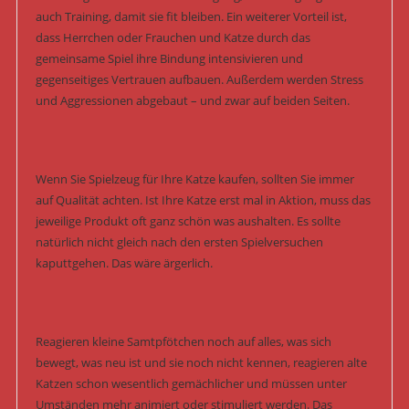
auch Training, damit sie fit bleiben. Ein weiterer Vorteil ist,
dass Herrchen oder Frauchen und Katze durch das
gemeinsame Spiel ihre Bindung intensivieren und
gegenseitiges Vertrauen aufbauen. Außerdem werden Stress
und Aggressionen abgebaut – und zwar auf beiden Seiten.
Wenn Sie Spielzeug für Ihre Katze kaufen, sollten Sie immer
auf Qualität achten. Ist Ihre Katze erst mal in Aktion, muss das
jeweilige Produkt oft ganz schön was aushalten. Es sollte
natürlich nicht gleich nach den ersten Spielversuchen
kaputtgehen. Das wäre ärgerlich.
Reagieren kleine Samtpfötchen noch auf alles, was sich
bewegt, was neu ist und sie noch nicht kennen, reagieren alte
Katzen schon wesentlich gemächlicher und müssen unter
Umständen mehr animiert oder stimuliert werden. Das