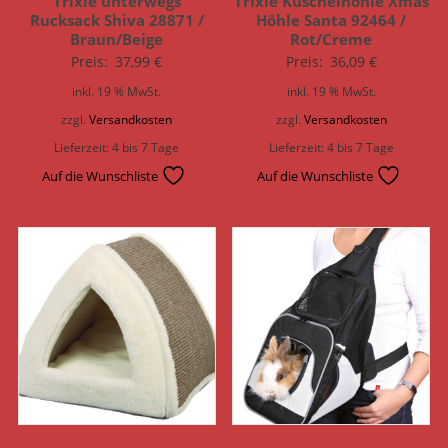
Trixie unterwegs
Trixie Kuschelhöhle Xmas
Rucksack Shiva 28871 /
Höhle Santa 92464 /
Braun/Beige
Rot/Creme
Preis:
37,99
€
Preis:
36,09
€
inkl. 19 % MwSt.
inkl. 19 % MwSt.
zzgl.
Versandkosten
zzgl.
Versandkosten
Lieferzeit:
4 bis 7 Tage
Lieferzeit:
4 bis 7 Tage
Auf die Wunschliste
Auf die Wunschliste