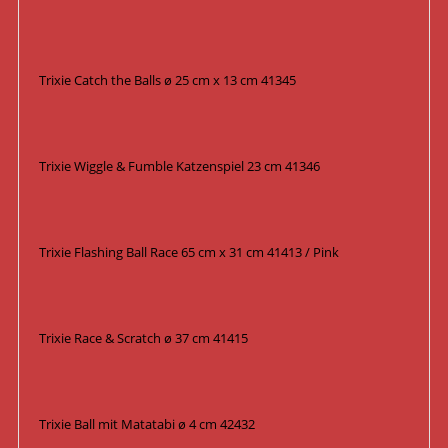
Trixie Catch the Balls ø 25 cm x 13 cm 41345
Trixie Wiggle & Fumble Katzenspiel 23 cm 41346
Trixie Flashing Ball Race 65 cm x 31 cm 41413 / Pink
Trixie Race & Scratch ø 37 cm 41415
Trixie Ball mit Matatabi ø 4 cm 42432