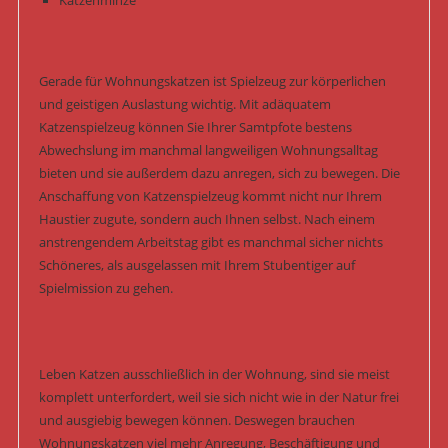
Katzenminze
Gerade für Wohnungskatzen ist Spielzeug zur körperlichen
und geistigen Auslastung wichtig. Mit adäquatem
Katzenspielzeug können Sie Ihrer Samtpfote bestens
Abwechslung im manchmal langweiligen Wohnungsalltag
bieten und sie außerdem dazu anregen, sich zu bewegen. Die
Anschaffung von Katzenspielzeug kommt nicht nur Ihrem
Haustier zugute, sondern auch Ihnen selbst. Nach einem
anstrengendem Arbeitstag gibt es manchmal sicher nichts
Schöneres, als ausgelassen mit Ihrem Stubentiger auf
Spielmission zu gehen.
Leben Katzen ausschließlich in der Wohnung, sind sie meist
komplett unterfordert, weil sie sich nicht wie in der Natur frei
und ausgiebig bewegen können. Deswegen brauchen
Wohnungskatzen viel mehr Anregung, Beschäftigung und