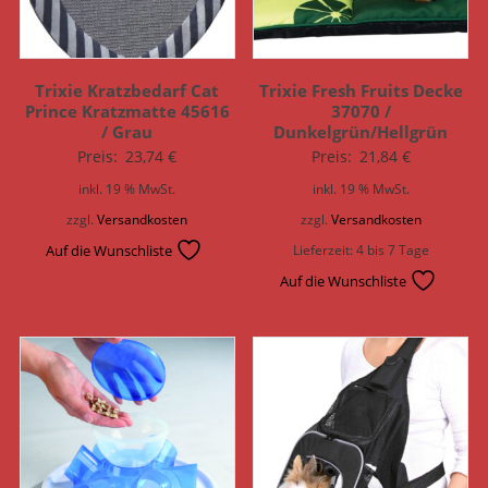
Trixie Kratzbedarf Cat
Trixie Fresh Fruits Decke
Prince Kratzmatte 45616
37070 /
/ Grau
Dunkelgrün/Hellgrün
Preis:
23,74
€
Preis:
21,84
€
inkl. 19 % MwSt.
inkl. 19 % MwSt.
zzgl.
Versandkosten
zzgl.
Versandkosten
Auf die Wunschliste
Lieferzeit:
4 bis 7 Tage
Auf die Wunschliste