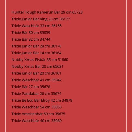
Hunter Tough Kamerun Bär 29 cm 65723
Trixie Junior Bär Ring 23 cm 36177
Trixie Waschbär 33 cm 36155
Trixie Bär 30 cm 35859
Trixie Bär 32 cm 34744
Trixie Junior Bär 28 cm 36176
Trixie Junior Bär 14 cm 36164
Nobby Xmas Eisbär 35 cm 51860
Nobby Xmas Bär 20 cm 65631
Trixie Junior Bär 20 cm 36161
Trixie Waschbär 41 cm 35942
Trixie Bär 27 cm 35678
Trixie Pandabär 26 cm 35674
Trixie Be Eco Bär Elroy 42 cm 34878
Trixie Waschbär 54 cm 35853
Trixie Ameisenbär 50 cm 35675
Trixie Waschbär 40 cm 35989