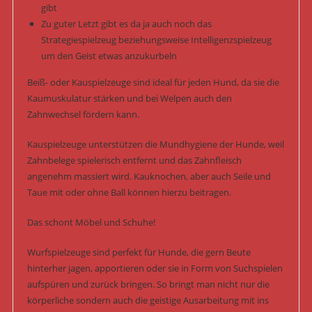
gibt
Zu guter Letzt gibt es da ja auch noch das
Strategiespielzeug beziehungsweise Intelligenzspielzeug
um den Geist etwas anzukurbeln
Beiß- oder Kauspielzeuge sind ideal für jeden Hund, da sie die
Kaumuskulatur stärken und bei Welpen auch den
Zahnwechsel fördern kann.
Kauspielzeuge unterstützen die Mundhygiene der Hunde, weil
Zahnbelege spielerisch entfernt und das Zahnfleisch
angenehm massiert wird. Kauknochen, aber auch Seile und
Taue mit oder ohne Ball können hierzu beitragen.
Das schont Möbel und Schuhe!
Wurfspielzeuge sind perfekt für Hunde, die gern Beute
hinterher jagen, apportieren oder sie in Form von Suchspielen
aufspüren und zurück bringen. So bringt man nicht nur die
körperliche sondern auch die geistige Ausarbeitung mit ins