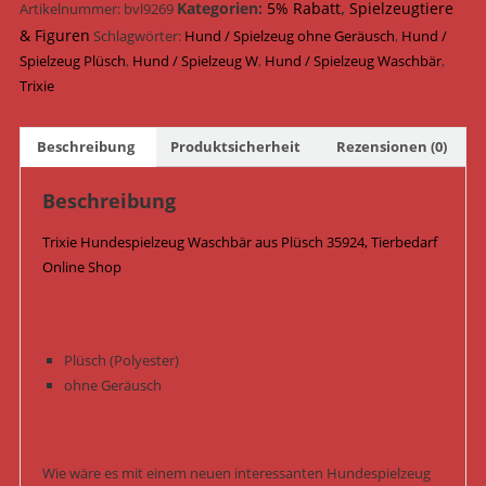
Kategorien:
5% Rabatt
,
Spielzeugtiere
Artikelnummer:
bvl9269
& Figuren
Schlagwörter:
Hund / Spielzeug ohne Geräusch
,
Hund /
Spielzeug Plüsch
,
Hund / Spielzeug W
,
Hund / Spielzeug Waschbär
,
Trixie
Beschreibung
Produktsicherheit
Rezensionen (0)
Beschreibung
Trixie Hundespielzeug Waschbär aus Plüsch 35924, Tierbedarf
Online Shop
Plüsch (Polyester)
ohne Geräusch
Wie wäre es mit einem neuen interessanten Hundespielzeug