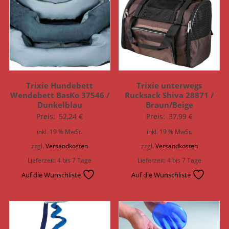
Trixie Hundebett
Trixie unterwegs
Wendebett BasKo 37546 /
Rucksack Shiva 28871 /
Dunkelblau
Braun/Beige
Preis:
52,24
€
Preis:
37,99
€
inkl. 19 % MwSt.
inkl. 19 % MwSt.
zzgl.
Versandkosten
zzgl.
Versandkosten
Lieferzeit:
4 bis 7 Tage
Lieferzeit:
4 bis 7 Tage
Auf die Wunschliste
Auf die Wunschliste