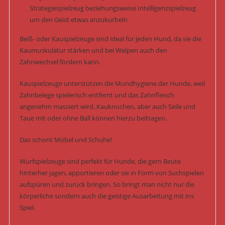
Strategiespielzeug beziehungsweise Intelligenzspielzeug
um den Geist etwas anzukurbeln
Beiß- oder Kauspielzeuge sind ideal für jeden Hund, da sie die
Kaumuskulatur stärken und bei Welpen auch den
Zahnwechsel fördern kann.
Kauspielzeuge unterstützen die Mundhygiene der Hunde, weil
Zahnbelege spielerisch entfernt und das Zahnfleisch
angenehm massiert wird. Kauknochen, aber auch Seile und
Taue mit oder ohne Ball können hierzu beitragen.
Das schont Möbel und Schuhe!
Wurfspielzeuge sind perfekt für Hunde, die gern Beute
hinterher jagen, apportieren oder sie in Form von Suchspielen
aufspüren und zurück bringen. So bringt man nicht nur die
körperliche sondern auch die geistige Ausarbeitung mit ins
Spiel.