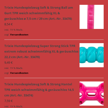
Trixie Hundespielzeug Soft & Strong Ball am
Gurt TPR weich schwimmfähig XL &
geräuschlos ø 7,5 cm / 29 cm (Art.-Nr. 33478)
8,54
€
inkl. 19 % MwSt.
zzgl.
Versandkosten
Trixie Hundespielzeug Super Strong Stick TPR
extrem robust schwimmfähig XL & geräuschlos
22,2 cm (Art.-Nr. 33470)
9,49
€
inkl. 19 % MwSt.
zzgl.
Versandkosten
Trixie Hundespielzeug Soft & Strong Hantel
TPR weich schwimmfähig & geräuschlos 14,5
cm (Art.-Nr. 33474)
7,59
€
inkl. 19 % MwSt.