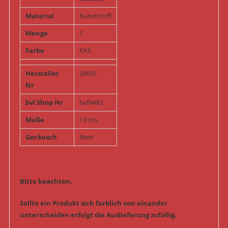
Material
Kunststoff
Menge
1
Farbe
XXX
Hersteller
34951
Nr
bvl Shop Nr
bvl9493
Maße
13 cm
Geräusch
Nein
Bitte beachten.
Sollte ein Produkt sich farblich von einander
unterscheiden erfolgt die Auslieferung zufällig.