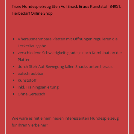
Trixie Hundespielzeug Steh Auf Snack Ei aus Kunststoff 34951,
Tierbedarf Online Shop
4 herausnehmbare Platten mit Öffnungen regulieren die
Leckerliausgabe
verschiedene Schwierigkeitsgrade je nach Kombination der
Platten
durch Steh-Auf-Bewegung fallen Snacks unten heraus
aufschraubbar
Kunststoff
inkl. Trainingsanleitung
Ohne Geräusch
Wie wäre es mit einem neuen interessanten Hundespielzeug
für Ihren Vierbeiner?