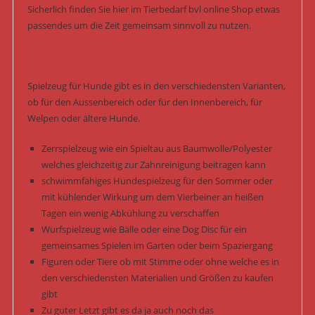
Sicherlich finden Sie hier im Tierbedarf bvl online Shop etwas
passendes um die Zeit gemeinsam sinnvoll zu nutzen.
Spielzeug für Hunde gibt es in den verschiedensten Varianten,
ob für den Aussenbereich oder für den Innenbereich, für
Welpen oder ältere Hunde.
Zerrspielzeug wie ein Spieltau aus Baumwolle/Polyester
welches gleichzeitig zur Zahnreinigung beitragen kann
schwimmfähiges Hundespielzeug für den Sommer oder
mit kühlender Wirkung um dem Vierbeiner an heißen
Tagen ein wenig Abkühlung zu verschaffen
Wurfspielzeug wie Bälle oder eine Dog Disc für ein
gemeinsames Spielen im Garten oder beim Spaziergang
Figuren oder Tiere ob mit Stimme oder ohne welche es in
den verschiedensten Materialien und Größen zu kaufen
gibt
Zu guter Letzt gibt es da ja auch noch das