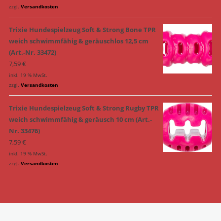
zzgl.
Versandkosten
Trixie Hundespielzeug Soft & Strong Bone TPR
weich schwimmfähig & geräuschlos 12,5 cm
(Art.-Nr. 33472)
7,59
€
inkl. 19 % MwSt.
zzgl.
Versandkosten
Trixie Hundespielzeug Soft & Strong Rugby TPR
weich schwimmfähig & geräusch 10 cm (Art.-
Nr. 33476)
7,59
€
inkl. 19 % MwSt.
zzgl.
Versandkosten