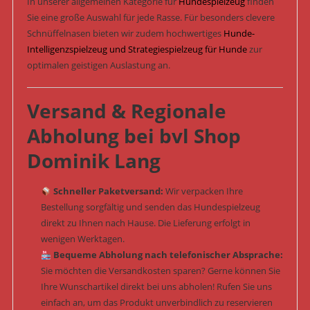
In unserer allgemeinen Kategorie für
Hundespielzeug
finden
Sie eine große Auswahl für jede Rasse. Für besonders clevere
Schnüffelnasen bieten wir zudem hochwertiges
Hunde-
Intelligenzspielzeug und Strategiespielzeug für Hunde
zur
optimalen geistigen Auslastung an.
Versand & Regionale
Abholung bei bvl Shop
Dominik Lang
Schneller Paketversand:
Wir verpacken Ihre
Bestellung sorgfältig und senden das Hundespielzeug
direkt zu Ihnen nach Hause. Die Lieferung erfolgt in
wenigen Werktagen.
Bequeme Abholung nach telefonischer Absprache:
Sie möchten die Versandkosten sparen? Gerne können Sie
Ihre Wunschartikel direkt bei uns abholen! Rufen Sie uns
einfach an, um das Produkt unverbindlich zu reservieren