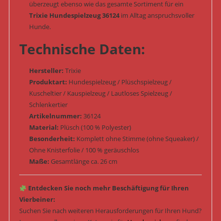
überzeugt ebenso wie das gesamte Sortiment für ein
Trixie Hundespielzeug 36124
im Alltag anspruchsvoller
Hunde.
Technische Daten:
Hersteller:
Trixie
Produktart:
Hundespielzeug / Plüschspielzeug /
Kuscheltier / Kauspielzeug / Lautloses Spielzeug /
Schlenkertier
Artikelnummer:
36124
Material:
Plüsch (100 % Polyester)
Besonderheit:
Komplett ohne Stimme (ohne Squeaker) /
Ohne Knisterfolie / 100 % geräuschlos
Maße:
Gesamtlänge ca. 26 cm
Entdecken Sie noch mehr Beschäftigung für Ihren
Vierbeiner:
Suchen Sie nach weiteren Herausforderungen für Ihren Hund?