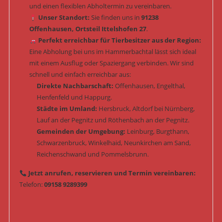
und einen flexiblen Abholtermin zu vereinbaren.
Unser Standort:
Sie finden uns in
91238
Offenhausen, Ortsteil Ittelshofen 27
.
Perfekt erreichbar für Tierbesitzer aus der Region:
Eine Abholung bei uns im Hammerbachtal lässt sich ideal
mit einem Ausflug oder Spaziergang verbinden. Wir sind
schnell und einfach erreichbar aus:
Direkte Nachbarschaft:
Offenhausen, Engelthal,
Henfenfeld und Happurg.
Städte im Umland:
Hersbruck, Altdorf bei Nürnberg,
Lauf an der Pegnitz und Röthenbach an der Pegnitz.
Gemeinden der Umgebung:
Leinburg, Burgthann,
Schwarzenbruck, Winkelhaid, Neunkirchen am Sand,
Reichenschwand und Pommelsbrunn.
Jetzt anrufen, reservieren und Termin vereinbaren:
Telefon:
09158 9289399