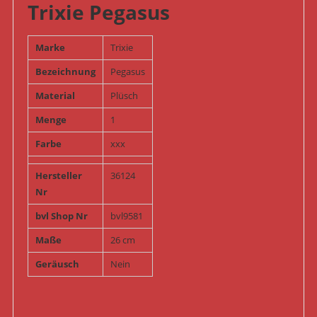
Trixie Pegasus
Marke
Trixie
Bezeichnung
Pegasus
Material
Plüsch
Menge
1
Farbe
xxx
Hersteller
36124
Nr
bvl Shop Nr
bvl9581
Maße
26 cm
Geräusch
Nein