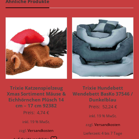
Ähnliche Produkte
Trixie Katzenspielzeug
Trixie Hundebett
Xmas Sortiment Mäuse &
Wendebett BasKo 37546 /
Eichhörnchen Plüsch 14
Dunkelblau
cm – 17 cm 92382
Preis:
52,24
€
Preis:
4,74
€
inkl. 19 % MwSt.
inkl. 19 % MwSt.
zzgl.
Versandkosten
zzgl.
Versandkosten
Lieferzeit:
4 bis 7 Tage