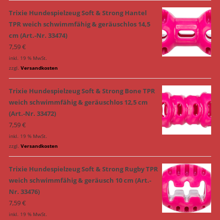
Trixie Hundespielzeug Soft & Strong Hantel
TPR weich schwimmfähig & geräuschlos 14,5
cm (Art.-Nr. 33474)
7,59
€
inkl. 19 % MwSt.
zzgl.
Versandkosten
Trixie Hundespielzeug Soft & Strong Bone TPR
weich schwimmfähig & geräuschlos 12,5 cm
(Art.-Nr. 33472)
7,59
€
inkl. 19 % MwSt.
zzgl.
Versandkosten
Trixie Hundespielzeug Soft & Strong Rugby TPR
weich schwimmfähig & geräusch 10 cm (Art.-
Nr. 33476)
7,59
€
inkl. 19 % MwSt.