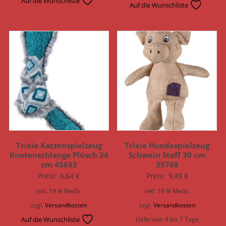
Auf die Wunschliste
Auf die Wunschliste
Trixie Katzenspielzeug
Trixie Hundespielzeug
Knotenschlange Plüsch 24
Schwein Stoff 30 cm
cm 45692
35768
Preis:
6,64
€
Preis:
9,49
€
inkl. 19 % MwSt.
inkl. 19 % MwSt.
zzgl.
Versandkosten
zzgl.
Versandkosten
Auf die Wunschliste
Lieferzeit:
4 bis 7 Tage