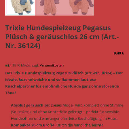
Trixie Hundespielzeug Pegasus
Plüsch & geräuschlos 26 cm (Art.-
Nr. 36124)
9,49
€
inkl. 19 % MwSt.
zzgl.
Versandkosten
Das Trixie Hundespielzeug Pegasus Plüsch (Art.-Nr. 36124) – Der
ideale, kuschelweiche und vollkommen lautlose
Kuschelpartner für empfindliche Hunde ganz ohne störende
Töne!
Absolut geräuschlos:
Dieses Modell wird komplett ohne Stimme
(Squeaker) und ohne Knisterfolie gefertigt – perfekt für sensible
Hundeohren und eine angenehm leise Beschäftigung im Haus.
Kompakte 26 cm Größe:
Durch die handliche, leichte