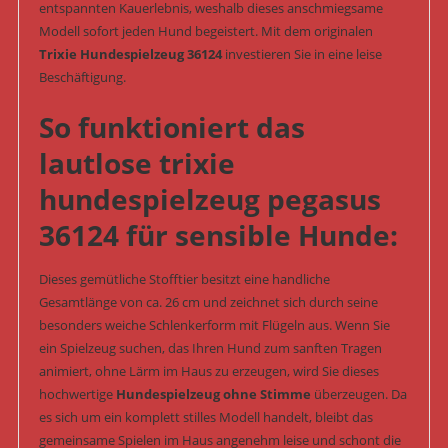
entspannten Kauerlebnis, weshalb dieses anschmiegsame
Modell sofort jeden Hund begeistert. Mit dem originalen
Trixie Hundespielzeug 36124
investieren Sie in eine leise
Beschäftigung.
So funktioniert das
lautlose trixie
hundespielzeug pegasus
36124 für sensible Hunde:
Dieses gemütliche Stofftier besitzt eine handliche
Gesamtlänge von ca. 26 cm und zeichnet sich durch seine
besonders weiche Schlenkerform mit Flügeln aus. Wenn Sie
ein Spielzeug suchen, das Ihren Hund zum sanften Tragen
animiert, ohne Lärm im Haus zu erzeugen, wird Sie dieses
hochwertige
Hundespielzeug ohne Stimme
überzeugen. Da
es sich um ein komplett stilles Modell handelt, bleibt das
gemeinsame Spielen im Haus angenehm leise und schont die