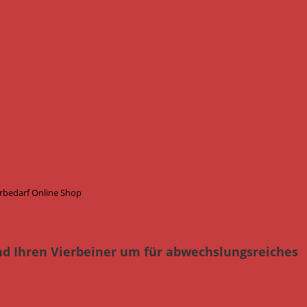
erbedarf Online Shop
nd Ihren Vierbeiner um für abwechslungsreiches