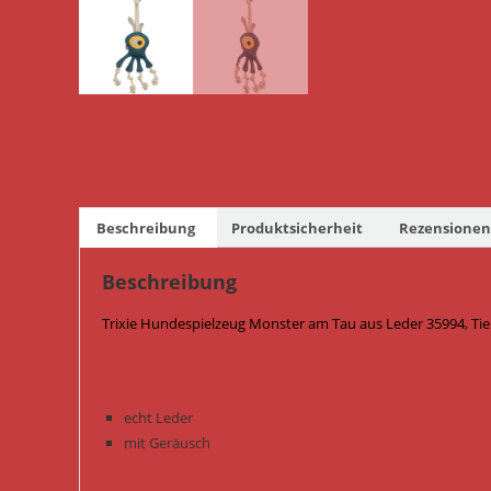
Beschreibung
Produktsicherheit
Rezensionen 
Beschreibung
Trixie Hundespielzeug Monster am Tau aus Leder 35994, Ti
echt Leder
mit Geräusch