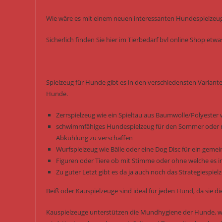
Wie wäre es mit einem neuen interessanten Hundespielzeug 
Sicherlich finden Sie hier im Tierbedarf bvl online Shop et
Spielzeug für Hunde gibt es in den verschiedensten Variant
Hunde.
Zerrspielzeug wie ein Spieltau aus Baumwolle/Polyester 
schwimmfähiges Hundespielzeug für den Sommer oder m
Abkühlung zu verschaffen
Wurfspielzeug wie Bälle oder eine Dog Disc für ein gem
Figuren oder Tiere ob mit Stimme oder ohne welche es i
Zu guter Letzt gibt es da ja auch noch das Strategiespi
Beiß oder Kauspielzeuge sind ideal für jeden Hund, da sie
Kauspielzeuge unterstützen die Mundhygiene der Hunde, we