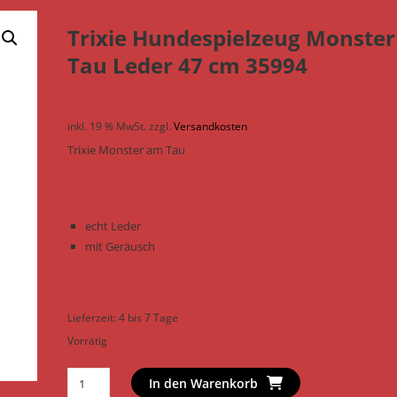
Trixie Hundespielzeug Monste
Tau Leder 47 cm 35994
inkl. 19 % MwSt.
zzgl.
Versandkosten
Trixie Monster am Tau
echt Leder
mit Geräusch
Lieferzeit:
4 bis 7 Tage
Vorrätig
Trixie
In den Warenkorb