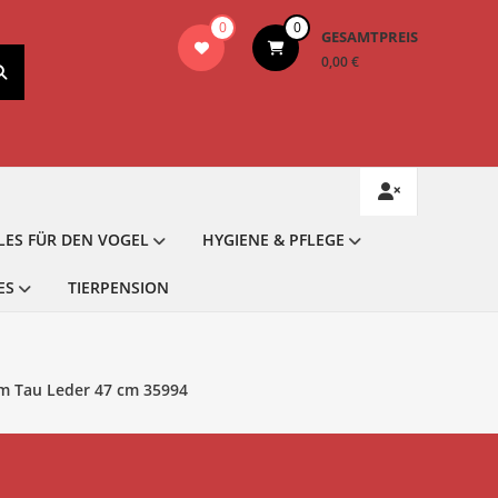
0
0
GESAMTPREIS
0,00 €
LES FÜR DEN VOGEL
HYGIENE & PFLEGE
ES
TIERPENSION
m Tau Leder 47 cm 35994