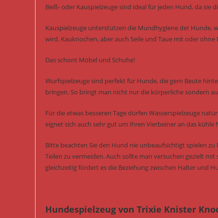
Beiß- oder Kauspielzeuge sind ideal für jeden Hund, da si
Kauspielzeuge unterstützen die Mundhygiene der Hunde, we
wird. Kauknochen, aber auch Seile und Taue mit oder ohne B
Das schont Möbel und Schuhe!
Wurfspielzeuge sind perfekt für Hunde, die gern Beute hint
bringen. So bringt man nicht nur die körperliche sondern auc
Für die etwas besseren Tage dürfen Wasserspielzeuge natürl
eignet sich auch sehr gut um Ihren Vierbeiner an das kühle
Bitte beachten Sie den Hund nie unbeaufsichtigt spielen z
Teilen zu vermeiden. Auch sollte man versuchen gezielt mit 
gleichzeitig fördert es die Beziehung zwischen Halter und H
Hundespielzeug von Trixie Knister Kn