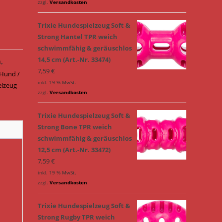
zzgl.
Versandkosten
Trixie Hundespielzeug Soft &
Strong Hantel TPR weich
schwimmfähig & geräuschlos
14,5 cm (Art.-Nr. 33474)
n
,
7,59
€
Hund /
inkl. 19 % MwSt.
elzeug
zzgl.
Versandkosten
Trixie Hundespielzeug Soft &
Strong Bone TPR weich
schwimmfähig & geräuschlos
12,5 cm (Art.-Nr. 33472)
7,59
€
inkl. 19 % MwSt.
zzgl.
Versandkosten
Trixie Hundespielzeug Soft &
Strong Rugby TPR weich