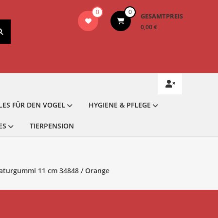
0
0
GESAMTPREIS
0,00 €
LES FÜR DEN VOGEL
HYGIENE & PFLEGE
ES
TIERPENSION
Naturgummi 11 cm 34848 / Orange