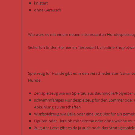
knistert
ohne Geräusch
Wie wäre es mit einem neuen interessanten Hundespielzeug 
Sicherlich finden Sie hier im Tierbedarf bvl online Shop et
Spielzeug für Hunde gibt es in den verschiedensten Variant
Hunde.
Zerrspielzeug wie ein Spieltau aus Baumwolle/Polyester 
schwimmfähiges Hundespielzeug für den Sommer oder m
Abkühlung zu verschaffen
Wurfspielzeug wie Bälle oder eine Dog Disc für ein gem
Figuren oder Tiere ob mit Stimme oder ohne welche es i
Zu guter Letzt gibt es da ja auch noch das Strategiespi