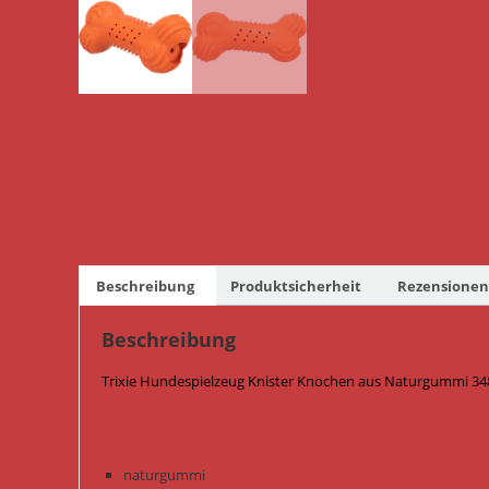
Beschreibung
Produktsicherheit
Rezensionen 
Beschreibung
Trixie Hundespielzeug Knister Knochen aus Naturgummi 348
naturgummi