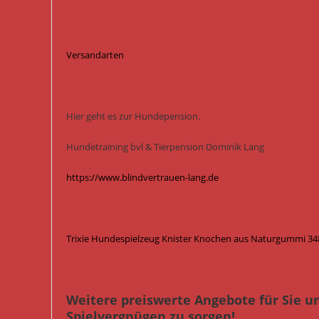
Versandarten
Hier geht es zur Hundepension.
Hundetraining bvl & Tierpension Dominik Lang
https://www.blindvertrauen-lang.de
Trixie Hundespielzeug Knister Knochen aus Naturgummi 348
Weitere preiswerte Angebote für Sie u
Spielvergnügen zu sorgen!