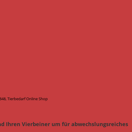
48, Tierbedarf Online Shop
nd Ihren Vierbeiner um für abwechslungsreiches