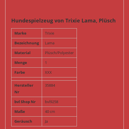
Hundespielzeug von Trixie Lama, Plüsch
Marke
Trixie
Bezeichnung
Lama
Material
Plüsch/Polyester
Menge
1
Farbe
XXX
Hersteller
35884
Nr
bvl Shop Nr
bvl9258
Maße
40 cm
Geräusch
Ja