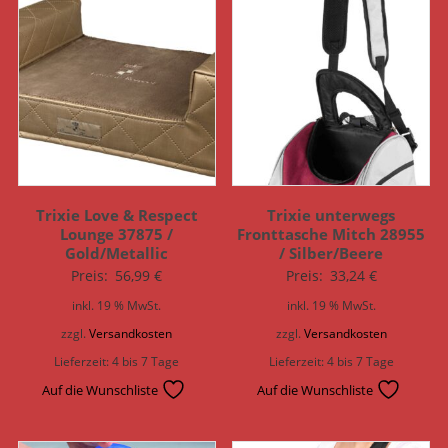
Trixie Love & Respect
Trixie unterwegs
Lounge 37875 /
Fronttasche Mitch 28955
Gold/Metallic
/ Silber/Beere
Preis:
56,99
€
Preis:
33,24
€
inkl. 19 % MwSt.
inkl. 19 % MwSt.
zzgl.
Versandkosten
zzgl.
Versandkosten
Lieferzeit:
4 bis 7 Tage
Lieferzeit:
4 bis 7 Tage
Auf die Wunschliste
Auf die Wunschliste