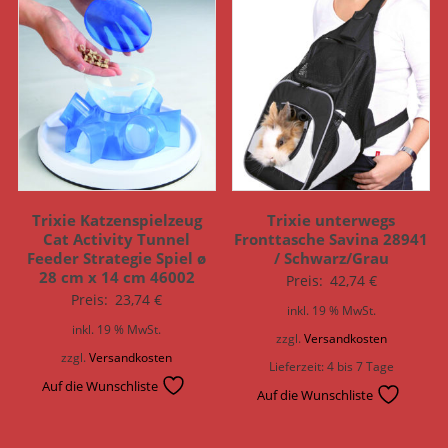
Trixie Katzenspielzeug
Trixie unterwegs
Cat Activity Tunnel
Fronttasche Savina 28941
Feeder Strategie Spiel ø
/ Schwarz/Grau
28 cm x 14 cm 46002
Preis:
42,74
€
Preis:
23,74
€
inkl. 19 % MwSt.
inkl. 19 % MwSt.
zzgl.
Versandkosten
zzgl.
Versandkosten
Lieferzeit:
4 bis 7 Tage
Auf die Wunschliste
Auf die Wunschliste