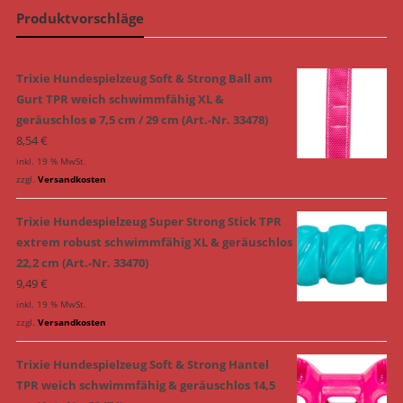
Produktvorschläge
Trixie Hundespielzeug Soft & Strong Ball am
Gurt TPR weich schwimmfähig XL &
geräuschlos ø 7,5 cm / 29 cm (Art.-Nr. 33478)
8,54
€
inkl. 19 % MwSt.
zzgl.
Versandkosten
Trixie Hundespielzeug Super Strong Stick TPR
extrem robust schwimmfähig XL & geräuschlos
22,2 cm (Art.-Nr. 33470)
9,49
€
inkl. 19 % MwSt.
zzgl.
Versandkosten
Trixie Hundespielzeug Soft & Strong Hantel
TPR weich schwimmfähig & geräuschlos 14,5