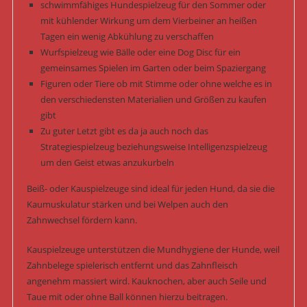
schwimmfähiges Hundespielzeug für den Sommer oder
mit kühlender Wirkung um dem Vierbeiner an heißen
Tagen ein wenig Abkühlung zu verschaffen
Wurfspielzeug wie Bälle oder eine Dog Disc für ein
gemeinsames Spielen im Garten oder beim Spaziergang
Figuren oder Tiere ob mit Stimme oder ohne welche es in
den verschiedensten Materialien und Größen zu kaufen
gibt
Zu guter Letzt gibt es da ja auch noch das
Strategiespielzeug beziehungsweise Intelligenzspielzeug
um den Geist etwas anzukurbeln
Beiß- oder Kauspielzeuge sind ideal für jeden Hund, da sie die
Kaumuskulatur stärken und bei Welpen auch den
Zahnwechsel fördern kann.
Kauspielzeuge unterstützen die Mundhygiene der Hunde, weil
Zahnbelege spielerisch entfernt und das Zahnfleisch
angenehm massiert wird. Kauknochen, aber auch Seile und
Taue mit oder ohne Ball können hierzu beitragen.