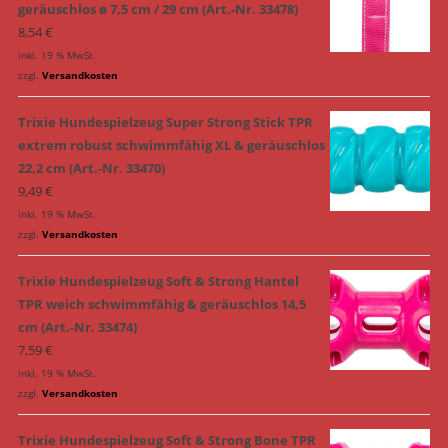
geräuschlos ø 7,5 cm / 29 cm (Art.-Nr. 33478)
8,54
€
inkl. 19 % MwSt.
zzgl.
Versandkosten
Trixie Hundespielzeug Super Strong Stick TPR
extrem robust schwimmfähig XL & geräuschlos
22,2 cm (Art.-Nr. 33470)
9,49
€
inkl. 19 % MwSt.
zzgl.
Versandkosten
Trixie Hundespielzeug Soft & Strong Hantel
TPR weich schwimmfähig & geräuschlos 14,5
cm (Art.-Nr. 33474)
7,59
€
inkl. 19 % MwSt.
zzgl.
Versandkosten
Trixie Hundespielzeug Soft & Strong Bone TPR