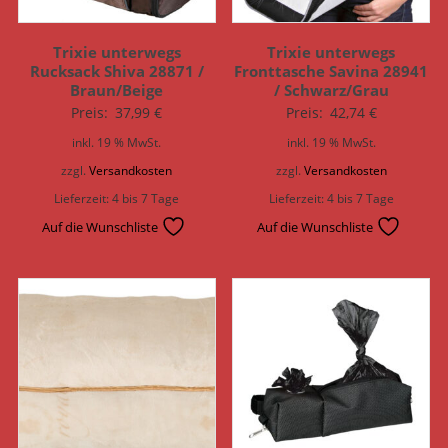
Trixie unterwegs
Trixie unterwegs
Rucksack Shiva 28871 /
Fronttasche Savina 28941
Braun/Beige
/ Schwarz/Grau
Preis:
37,99
€
Preis:
42,74
€
inkl. 19 % MwSt.
inkl. 19 % MwSt.
zzgl.
Versandkosten
zzgl.
Versandkosten
Lieferzeit:
4 bis 7 Tage
Lieferzeit:
4 bis 7 Tage
Auf die Wunschliste
Auf die Wunschliste