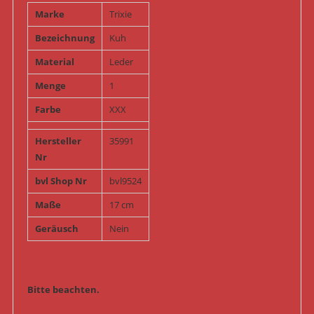
Marke
Trixie
Bezeichnung
Kuh
Material
Leder
Menge
1
Farbe
XXX
Hersteller
35991
Nr
bvl Shop Nr
bvl9524
Maße
17 cm
Geräusch
Nein
Bitte beachten.