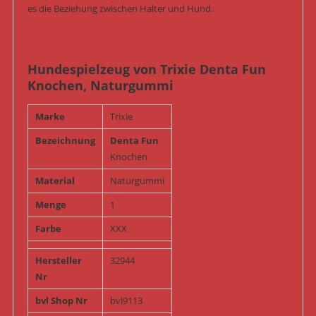
es die Beziehung zwischen Halter und Hund.
Hundespielzeug von Trixie Denta Fun
Knochen, Naturgummi
Marke
Trixie
Bezeichnung
Denta Fun
Knochen
Material
Naturgummi
Menge
1
Farbe
XXX
Hersteller
32944
Nr
bvl Shop Nr
bvl9113