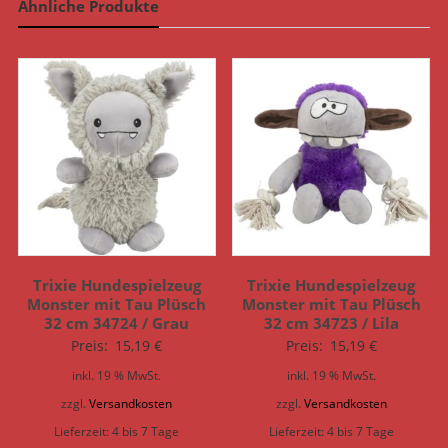
Ähnliche Produkte
Trixie Hundespielzeug
Trixie Hundespielzeug
Monster mit Tau Plüsch
Monster mit Tau Plüsch
32 cm 34724 / Grau
32 cm 34723 / Lila
Preis:
15,19
€
Preis:
15,19
€
inkl. 19 % MwSt.
inkl. 19 % MwSt.
zzgl.
Versandkosten
zzgl.
Versandkosten
Lieferzeit:
4 bis 7 Tage
Lieferzeit:
4 bis 7 Tage