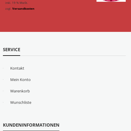
inkl. 19 % MwSt.
zzgl.
Versandkosten
SERVICE
Kontakt
Mein Konto
Warenkorb
Wunschliste
KUNDENINFORMATIONEN