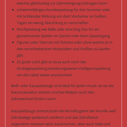
welches gleichzeitig zur Zahnreinigung beitragen kann
schwimmfähiges Hundespielzeug für den Sommer oder
mit kühlender Wirkung um dem Vierbeiner an heißen
Tagen ein wenig Abkühlung zu verschaffen
Wurfspielzeug wie Bälle oder eine Dog Disc für ein
gemeinsames Spielen im Garten oder beim Spaziergang
Figuren oder Tiere ob mit Stimme oder ohne welche es in
den verschiedensten Materialien und Größen zu kaufen
gibt
Zu guter Letzt gibt es da ja auch noch das
Strategiespielzeug beziehungsweise Intelligenzspielzeug
um den Geist etwas anzukurbeln
Beiß- oder Kauspielzeuge sind ideal für jeden Hund, da sie die
Kaumuskulatur stärken und bei Welpen auch den
Zahnwechsel fördern kann.
Kauspielzeuge unterstützen die Mundhygiene der Hunde, weil
Zahnbelege spielerisch entfernt und das Zahnfleisch
angenehm massiert wird. Kauknochen, aber auch Seile und