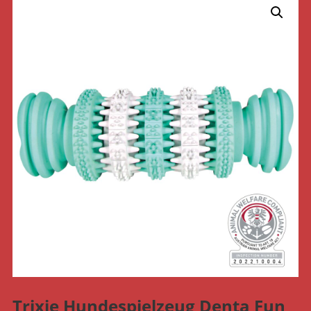
Trixie Hundespielzeug Denta Fun