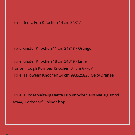
Trixie Denta Fun Knochen 14 cm 34847
Trixie Knister Knochen 11 cm 34848 / Orange
Trixie Knister Knochen 18 cm 34849 / Lime
Hunter Tough Pombas Knochen 34 cm 67767
Trixie Halloween Knochen 34 cm 99352582 / Gelb/Orange
Trixie Hundespielzeug Denta Fun Knochen aus Naturgummi
32944, Tierbedarf Online Shop