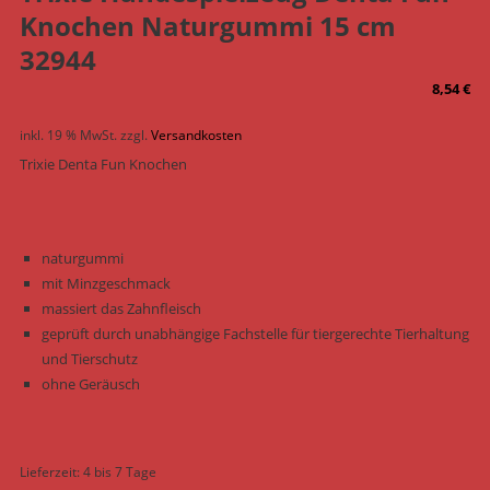
Knochen Naturgummi 15 cm
32944
8,54
€
inkl. 19 % MwSt.
zzgl.
Versandkosten
Trixie Denta Fun Knochen
naturgummi
mit Minzgeschmack
massiert das Zahnfleisch
geprüft durch unabhängige Fachstelle für tiergerechte Tierhaltung
und Tierschutz
ohne Geräusch
Lieferzeit:
4 bis 7 Tage