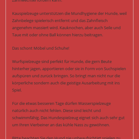
Zahnwechsel fördern kann.
Kauspielzeuge unterstützen die Mundhygiene der Hunde, weil
Zahnbelege spielerisch entfernt und das Zahnfleisch
angenehm massiert wird. Kauknochen, aber auch Seile und
Taue mit oder ohne Ball können hierzu beitragen.
Das schont Möbel und Schuhe!
Wurfspielzeuge sind perfekt für Hunde, die gern Beute
hinterher jagen, apportieren oder sie in Form von Suchspielen
aufspüren und zurück bringen. So bringt man nicht nur die
körperliche sondern auch die geistige Ausarbeitung mit ins
Spiel.
Für die etwas besseren Tage dürfen Wasserspielzeuge
natürlich auch nicht fehlen. Diese sind leicht und
schwimmfähig. Das Hundespielzeug eignet sich auch sehr gut
um Ihren Vierbeiner an das kühle Nass zu gewöhnen.
Bitte beachten Sie den Hund nie unbeaufsichtigt spielen zu