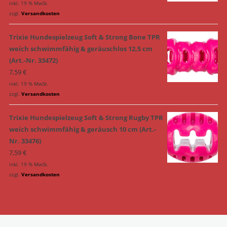
inkl. 19 % MwSt.
zzgl.
Versandkosten
Trixie Hundespielzeug Soft & Strong Bone TPR
weich schwimmfähig & geräuschlos 12,5 cm
(Art.-Nr. 33472)
7,59
€
inkl. 19 % MwSt.
zzgl.
Versandkosten
Trixie Hundespielzeug Soft & Strong Rugby TPR
weich schwimmfähig & geräusch 10 cm (Art.-
Nr. 33476)
7,59
€
inkl. 19 % MwSt.
zzgl.
Versandkosten