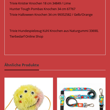
Trixie Knister Knochen 18 cm 34849 / Lime
Hunter Tough Pombas Knochen 34 cm 67767
Trixie Halloween Knochen 34 cm 99352582 / Gelb/Orange
Trixie Hundespielzeug Kühl Knochen aus Naturgummi 33690,
Tierbedarf Online Shop
Ähnliche Produkte