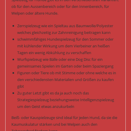
ob für den Aussenbereich oder für den Innenbereich, für
Welpen oder ältere Hunde.
Zerrspielzeug wie ein Spieltau aus Baumwolle/Polyester
welches gleichzeitig zur Zahnreinigung beitragen kann
schwimmfähiges Hundespielzeug für den Sommer oder
mit kühlender Wirkung um dem Vierbeiner an heißen
Tagen ein wenig Abkühlung zu verschaffen
Wurfspielzeug wie Bälle oder eine Dog Disc für ein
gemeinsames Spielen im Garten oder beim Spaziergang
Figuren oder Tiere ob mit Stimme oder ohne welche es in
den verschiedensten Materialien und Größen zu kaufen
gibt
Zu guter Letzt gibt es da ja auch noch das
Strategiespielzeug beziehungsweise Intelligenzspielzeug
um den Geist etwas anzukurbeln
Beiß- oder Kauspielzeuge sind ideal für jeden Hund, da sie die
Kaumuskulatur stärken und bei Welpen auch den