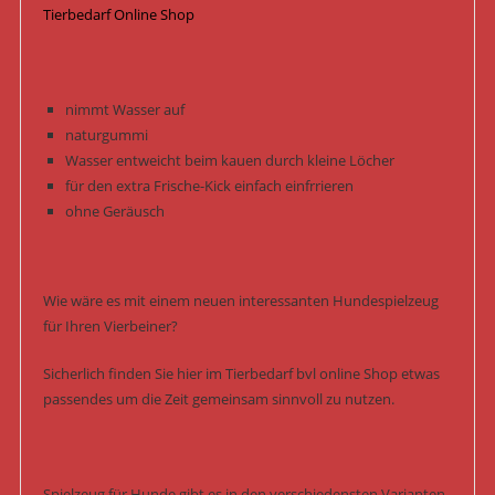
Tierbedarf Online Shop
nimmt Wasser auf
naturgummi
Wasser entweicht beim kauen durch kleine Löcher
für den extra Frische-Kick einfach einfrrieren
ohne Geräusch
Wie wäre es mit einem neuen interessanten Hundespielzeug
für Ihren Vierbeiner?
Sicherlich finden Sie hier im Tierbedarf bvl online Shop etwas
passendes um die Zeit gemeinsam sinnvoll zu nutzen.
Spielzeug für Hunde gibt es in den verschiedensten Varianten,