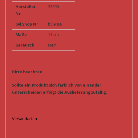
Hersteller
33690
Nr
bvl Shop Nr
bvl9468
Maße
11 cm
Geräusch
Nein
Bitte beachten.
Sollte ein Produkt sich farblich von einander
unterscheiden erfolgt die Auslieferung zufällig.
Versandarten