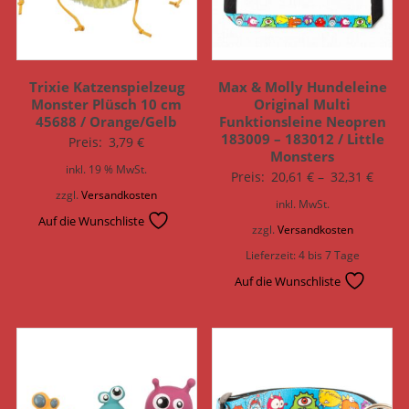
Trixie Katzenspielzeug
Max & Molly Hundeleine
Monster Plüsch 10 cm
Original Multi
45688 / Orange/Gelb
Funktionsleine Neopren
183009 – 183012 / Little
Preis:
3,79
€
Monsters
inkl. 19 % MwSt.
Preis:
20,61
€
–
32,31
€
zzgl.
Versandkosten
inkl. MwSt.
Auf die Wunschliste
zzgl.
Versandkosten
Lieferzeit:
4 bis 7 Tage
Auf die Wunschliste