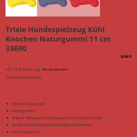
Trixie Hundespielzeug Kühl
Knochen Naturgummi 11 cm
33690
6,64
€
inkl. 19 % MwSt.
zzgl.
Versandkosten
Trixie Kühl Knochen
nimmt Wasser auf
naturgummi
Wasser entweicht beim kauen durch kleine Löcher
für den extra Frische-Kick einfach einfrrieren
ohne Geräusch