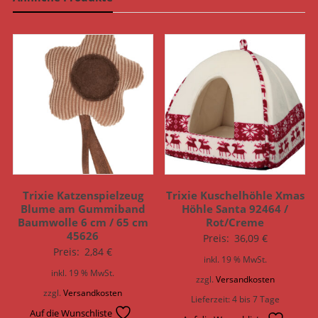
Trixie Katzenspielzeug
Trixie Kuschelhöhle Xmas
Blume am Gummiband
Höhle Santa 92464 /
Baumwolle 6 cm / 65 cm
Rot/Creme
45626
Preis:
36,09
€
Preis:
2,84
€
inkl. 19 % MwSt.
inkl. 19 % MwSt.
zzgl.
Versandkosten
zzgl.
Versandkosten
Lieferzeit:
4 bis 7 Tage
Auf die Wunschliste