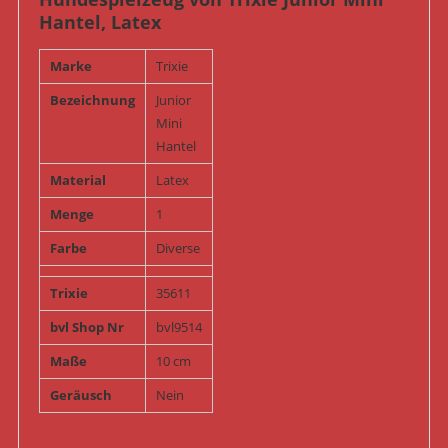
Hantel, Latex
Marke
Trixie
Bezeichnung
Junior
Mini
Hantel
Material
Latex
Menge
1
Farbe
Diverse
Trixie
35611
bvl Shop Nr
bvl9514
Maße
10 cm
Geräusch
Nein