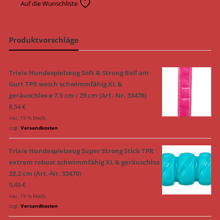
Auf die Wunschliste
Produktvorschläge
Trixie Hundespielzeug Soft & Strong Ball am
Gurt TPR weich schwimmfähig XL &
geräuschlos ø 7,5 cm / 29 cm (Art.-Nr. 33478)
8,54
€
inkl. 19 % MwSt.
zzgl.
Versandkosten
Trixie Hundespielzeug Super Strong Stick TPR
extrem robust schwimmfähig XL & geräuschlos
22,2 cm (Art.-Nr. 33470)
9,49
€
inkl. 19 % MwSt.
zzgl.
Versandkosten