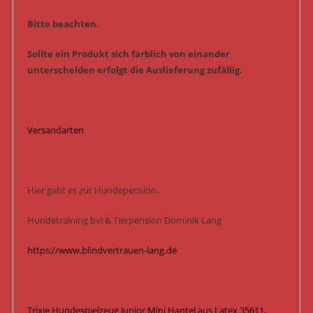
Bitte beachten.
Sollte ein Produkt sich farblich von einander
unterscheiden erfolgt die Auslieferung zufällig.
Versandarten
Hier geht es zur Hundepension.
Hundetraining bvl & Tierpension Dominik Lang
https://www.blindvertrauen-lang.de
Trixie Hundespielzeug Junior Mini Hantel aus Latex 35611,