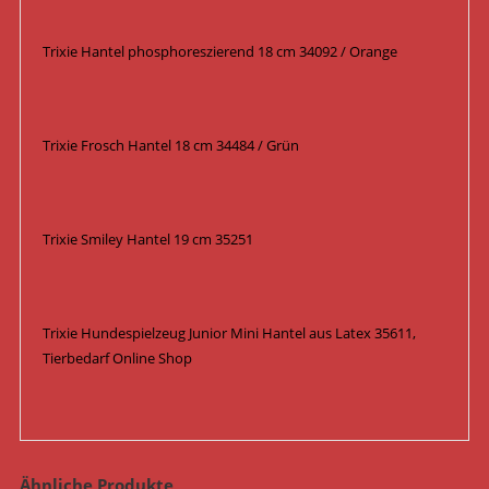
Trixie Hantel phosphoreszierend 18 cm 34092 / Orange
Trixie Frosch Hantel 18 cm 34484 / Grün
Trixie Smiley Hantel 19 cm 35251
Trixie Hundespielzeug Junior Mini Hantel aus Latex 35611,
Tierbedarf Online Shop
Ähnliche Produkte