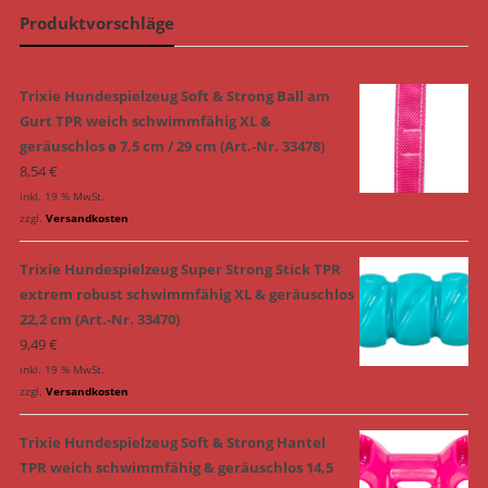
Produktvorschläge
Trixie Hundespielzeug Soft & Strong Ball am
Gurt TPR weich schwimmfähig XL &
geräuschlos ø 7,5 cm / 29 cm (Art.-Nr. 33478)
8,54
€
inkl. 19 % MwSt.
zzgl.
Versandkosten
Trixie Hundespielzeug Super Strong Stick TPR
extrem robust schwimmfähig XL & geräuschlos
22,2 cm (Art.-Nr. 33470)
9,49
€
inkl. 19 % MwSt.
zzgl.
Versandkosten
Trixie Hundespielzeug Soft & Strong Hantel
TPR weich schwimmfähig & geräuschlos 14,5