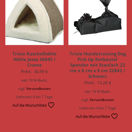
Trixie Kuschelhöhle
Trixie Hundetraining Dog
Höhle Jessa 36845 /
Pick Up Kotbeutel
Creme
Spender mit Staufach 22
cm x 6 cm x 6 cm 22842 /
Preis:
36,99
€
Schwarz
inkl. 19 % MwSt.
Preis:
13,29
€
zzgl.
Versandkosten
inkl. 19 % MwSt.
Lieferzeit:
4 bis 7 Tage
zzgl.
Versandkosten
Auf die Wunschliste
Lieferzeit:
4 bis 7 Tage
Auf die Wunschliste