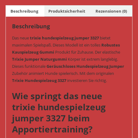
Nr.
Beschreibung
Produktsicherheit
Rezensionen (0)
3327)
Menge
Beschreibung
Das neue
trixie hundespielzeug jumper 3327
bietet
maximalen Spielspaß. Dieses Modell ist ein tolles
Robustes
Kauspielzeug Gummi
Produkt für Zuhause. Der elastische
Trixie Jumper Naturgummi
Körper ist extrem langlebig.
Dieses funktionale
Geräuschloses Hundespielzeug Jumper
Zubehör animiert Hunde spielerisch. Mit dem originalen
Trixie Hundespielzeug 3327
investieren Sie richtig.
Wie springt das neue
trixie hundespielzeug
jumper 3327 beim
Apportiertraining?