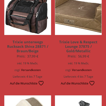
Trixie unterwegs
Trixie Love & Respect
Rucksack Shiva 28871 /
Lounge 37875 /
Braun/Beige
Gold/Metallic
Preis:
37,99
€
Preis:
56,99
€
inkl. 19 % MwSt.
inkl. 19 % MwSt.
zzgl.
Versandkosten
zzgl.
Versandkosten
Lieferzeit:
4 bis 7 Tage
Lieferzeit:
4 bis 7 Tage
Auf die Wunschliste
Auf die Wunschliste