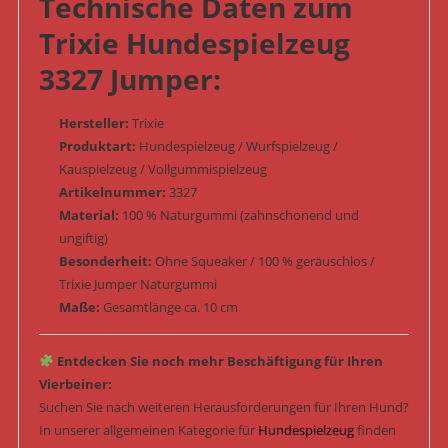
Technische Daten zum
Trixie Hundespielzeug
3327 Jumper:
Hersteller:
Trixie
Produktart:
Hundespielzeug / Wurfspielzeug /
Kauspielzeug / Vollgummispielzeug
Artikelnummer:
3327
Material:
100 % Naturgummi (zahnschonend und
ungiftig)
Besonderheit:
Ohne Squeaker / 100 % geräuschlos /
Trixie Jumper Naturgummi
Maße:
Gesamtlänge ca. 10 cm
Entdecken Sie noch mehr Beschäftigung für Ihren
Vierbeiner:
Suchen Sie nach weiteren Herausforderungen für Ihren Hund?
In unserer allgemeinen Kategorie für
Hundespielzeug
finden