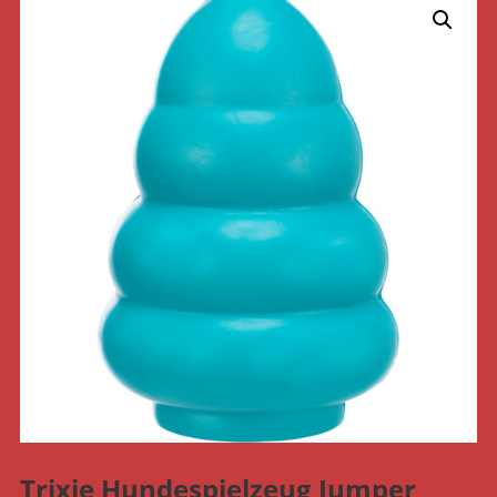
Trixie Hundespielzeug Jumper