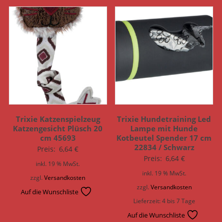
Trixie Katzenspielzeug
Trixie Hundetraining Led
Katzengesicht Plüsch 20
Lampe mit Hunde
cm 45693
Kotbeutel Spender 17 cm
22834 / Schwarz
Preis:
6,64
€
Preis:
6,64
€
inkl. 19 % MwSt.
inkl. 19 % MwSt.
zzgl.
Versandkosten
zzgl.
Versandkosten
Auf die Wunschliste
Lieferzeit:
4 bis 7 Tage
Auf die Wunschliste