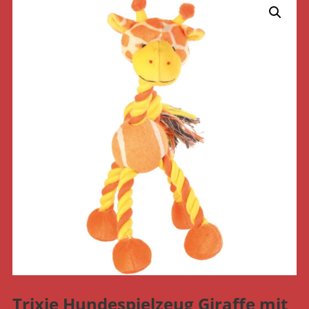
Trixie Hundespielzeug Giraffe mit