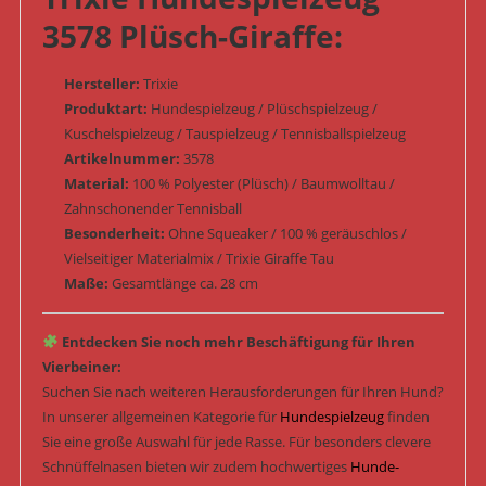
3578 Plüsch-Giraffe:
Hersteller:
Trixie
Produktart:
Hundespielzeug / Plüschspielzeug /
Kuschelspielzeug / Tauspielzeug / Tennisballspielzeug
Artikelnummer:
3578
Material:
100 % Polyester (Plüsch) / Baumwolltau /
Zahnschonender Tennisball
Besonderheit:
Ohne Squeaker / 100 % geräuschlos /
Vielseitiger Materialmix / Trixie Giraffe Tau
Maße:
Gesamtlänge ca. 28 cm
Entdecken Sie noch mehr Beschäftigung für Ihren
Vierbeiner:
Suchen Sie nach weiteren Herausforderungen für Ihren Hund?
In unserer allgemeinen Kategorie für
Hundespielzeug
finden
Sie eine große Auswahl für jede Rasse. Für besonders clevere
Schnüffelnasen bieten wir zudem hochwertiges
Hunde-