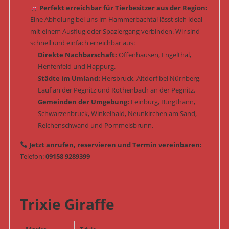
Perfekt erreichbar für Tierbesitzer aus der Region:
Eine Abholung bei uns im Hammerbachtal lässt sich ideal
mit einem Ausflug oder Spaziergang verbinden. Wir sind
schnell und einfach erreichbar aus:
Direkte Nachbarschaft:
Offenhausen, Engelthal,
Henfenfeld und Happurg.
Städte im Umland:
Hersbruck, Altdorf bei Nürnberg,
Lauf an der Pegnitz und Röthenbach an der Pegnitz.
Gemeinden der Umgebung:
Leinburg, Burgthann,
Schwarzenbruck, Winkelhaid, Neunkirchen am Sand,
Reichenschwand und Pommelsbrunn.
Jetzt anrufen, reservieren und Termin vereinbaren:
Telefon:
09158 9289399
Trixie Giraffe