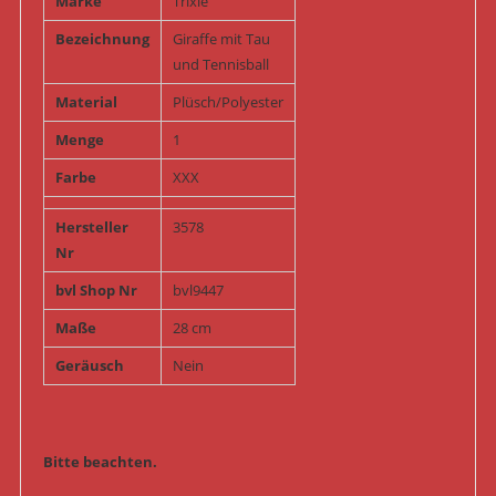
Marke
Trixie
Bezeichnung
Giraffe mit Tau
und Tennisball
Material
Plüsch/Polyester
Menge
1
Farbe
XXX
Hersteller
3578
Nr
bvl Shop Nr
bvl9447
Maße
28 cm
Geräusch
Nein
Bitte beachten.