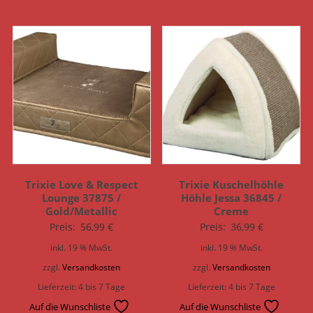
Trixie Love & Respect
Trixie Kuschelhöhle
Lounge 37875 /
Höhle Jessa 36845 /
Gold/Metallic
Creme
Preis:
56,99
€
Preis:
36,99
€
inkl. 19 % MwSt.
inkl. 19 % MwSt.
zzgl.
Versandkosten
zzgl.
Versandkosten
Lieferzeit:
4 bis 7 Tage
Lieferzeit:
4 bis 7 Tage
Auf die Wunschliste
Auf die Wunschliste