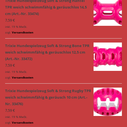
Trixie Hundespielzeug Soft & Strong Hantel
TPR weich schwimmfähig & geräuschlos 14,5
cm (Art.-Nr. 33474)
7,59
€
inkl. 19 % MwSt.
zzgl.
Versandkosten
Trixie Hundespielzeug Soft & Strong Bone TPR
weich schwimmfähig & geräuschlos 12,5 cm
(Art.-Nr. 33472)
7,59
€
inkl. 19 % MwSt.
zzgl.
Versandkosten
Trixie Hundespielzeug Soft & Strong Rugby TPR
weich schwimmfähig & geräusch 10 cm (Art.-
Nr. 33476)
7,59
€
inkl. 19 % MwSt.
zzgl.
Versandkosten