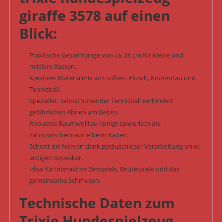
giraffe 3578 auf einen
Blick:
Praktische Gesamtlänge von ca. 28 cm für kleine und
mittlere Rassen.
Kreativer Materialmix aus softem Plüsch, Knotentau und
Tennisball.
Spezieller, zahnschonender Tennisball verhindert
gefährlichen Abrieb am Gebiss.
Robustes Baumwolltau reinigt spielerisch die
Zahnzwischenräume beim Kauen.
Schont die Nerven dank geräuschloser Verarbeitung ohne
lästigen Squeaker.
Ideal für interaktive Zerrspiele, Beutespiele und das
gemeinsame Schmusen.
Technische Daten zum
Trixie Hundespielzeug