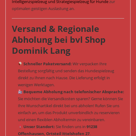
Intelligenzspielzeug und Strategiespielzeug für Hunde
zur
optimalen geistigen Auslastung an.
Versand & Regionale
Abholung bei bvl Shop
Dominik Lang
Schneller Paketversand:
Wir verpacken Ihre
Bestellung sorgfältig und senden das Hundespielzeug
direkt zu Ihnen nach Hause. Die Lieferung erfolgt in
wenigen Werktagen.
Bequeme Abholung nach telefonischer Absprache:
Sie möchten die Versandkosten sparen? Gerne können Sie
Ihre Wunschartikel direkt bei uns abholen! Rufen Sie uns
einfach an, um das Produkt unverbindlich zu reservieren
und einen flexiblen Abholtermin zu vereinbaren.
Unser Standort:
Sie finden uns in
91238
Offenhausen, Ortsteil Ittelshofen 27
.