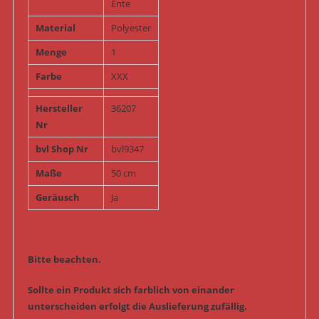
Ente
Material
Polyester
Menge
1
Farbe
XXX
Hersteller
36207
Nr
bvl Shop Nr
bvl9347
Maße
50 cm
Geräusch
Ja
Bitte beachten.
Sollte ein Produkt sich farblich von einander
unterscheiden erfolgt die Auslieferung zufällig.