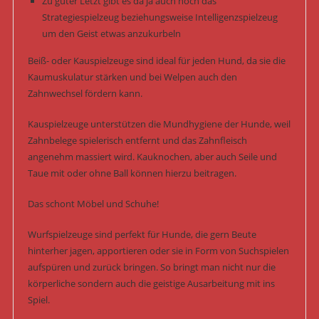
Zu guter Letzt gibt es da ja auch noch das
Strategiespielzeug beziehungsweise Intelligenzspielzeug
um den Geist etwas anzukurbeln
Beiß- oder Kauspielzeuge sind ideal für jeden Hund, da sie die
Kaumuskulatur stärken und bei Welpen auch den
Zahnwechsel fördern kann.
Kauspielzeuge unterstützen die Mundhygiene der Hunde, weil
Zahnbelege spielerisch entfernt und das Zahnfleisch
angenehm massiert wird. Kauknochen, aber auch Seile und
Taue mit oder ohne Ball können hierzu beitragen.
Das schont Möbel und Schuhe!
Wurfspielzeuge sind perfekt für Hunde, die gern Beute
hinterher jagen, apportieren oder sie in Form von Suchspielen
aufspüren und zurück bringen. So bringt man nicht nur die
körperliche sondern auch die geistige Ausarbeitung mit ins
Spiel.