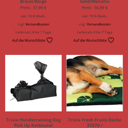
Braun/Beige
Gold/Metallic
Preis:
37,99
€
Preis:
56,99
€
inkl. 19 % MwSt.
inkl. 19 % MwSt.
zzgl.
Versandkosten
zzgl.
Versandkosten
Lieferzeit:
4 bis 7 Tage
Lieferzeit:
4 bis 7 Tage
Auf die Wunschliste
Auf die Wunschliste
Trixie Hundetraining Dog
Trixie Fresh Fruits Decke
Pick Up Kotbeutel
37070 /