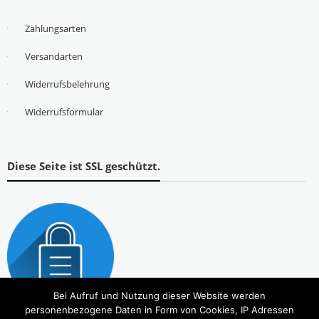
Zahlungsarten
Versandarten
Widerrufsbelehrung
Widerrufsformular
Diese Seite ist SSL geschützt.
Bei Aufruf und Nutzung dieser Website werden
personenbezogene Daten in Form von Cookies, IP Adressen