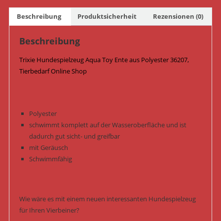
36207
Beschreibung
Produktsicherheit
Rezensionen (0)
Menge
Beschreibung
Trixie Hundespielzeug Aqua Toy Ente aus Polyester 36207,
Tierbedarf Online Shop
Polyester
schwimmt komplett auf der Wasseroberfläche und ist
dadurch gut sicht- und greifbar
mit Geräusch
Schwimmfähig
Wie wäre es mit einem neuen interessanten Hundespielzeug
für Ihren Vierbeiner?