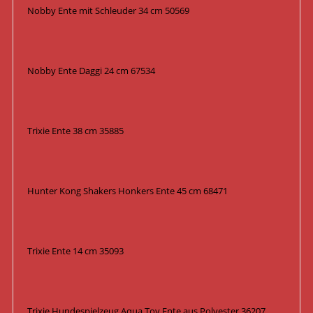
Nobby Ente mit Schleuder 34 cm 50569
Nobby Ente Daggi 24 cm 67534
Trixie Ente 38 cm 35885
Hunter Kong Shakers Honkers Ente 45 cm 68471
Trixie Ente 14 cm 35093
Trixie Hundespielzeug Aqua Toy Ente aus Polyester 36207,