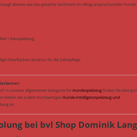
rzeugt ebenso wie das gesamte Sortiment im Alltag anspruchsvoller Hunde.
tier / Kauspielzeug
ffige Oberflächen-Struktur für die Zahnpflege
ierbeiner:
d? In unserer allgemeinen Kategorie für
Hundespielzeug
finden Sie eine gr
sen bieten wir zudem hochwertiges
Hunde-Intelligenzspielzeug und
stung an.
olung bei bvl Shop Dominik Lan