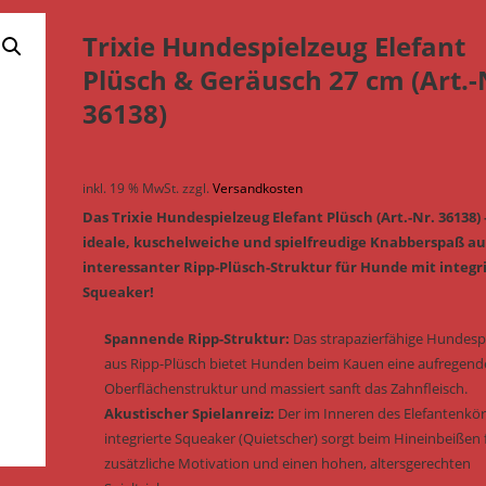
Trixie Hundespielzeug Elefant
Plüsch & Geräusch 27 cm (Art.-
36138)
inkl. 19 % MwSt.
zzgl.
Versandkosten
Das Trixie Hundespielzeug Elefant Plüsch (Art.-Nr. 36138)
ideale, kuschelweiche und spielfreudige Knabberspaß au
interessanter Ripp-Plüsch-Struktur für Hunde mit integ
Squeaker!
Spannende Ripp-Struktur:
Das strapazierfähige Hundesp
aus Ripp-Plüsch bietet Hunden beim Kauen eine aufregend
Oberflächenstruktur und massiert sanft das Zahnfleisch.
Akustischer Spielanreiz:
Der im Inneren des Elefantenkö
integrierte Squeaker (Quietscher) sorgt beim Hineinbeißen 
zusätzliche Motivation und einen hohen, altersgerechten