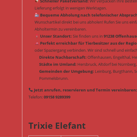
Schneller Paketversand:
Wir verpacken Ihre Bestel
Lieferung erfolgt in wenigen Werktagen.
Bequeme Abholung nach telefonischer Absprac
Wunschartikel direkt bei uns abholen! Rufen Sie uns ein
Abholtermin zu vereinbaren.
Unser Standort:
Sie finden uns in
91238 Offenhause
Perfekt erreichbar für Tierbesitzer aus der Regio
oder Spaziergang verbinden. Wir sind schnell und einfach
Direkte Nachbarschaft:
Offenhausen, Engelthal, H
Städte im Umland:
Hersbruck, Altdorf bei Nürnberg,
Gemeinden der Umgebung:
Leinburg, Burgthann, 
Pommelsbrunn.
Jetzt anrufen, reservieren und Termin vereinbaren
Telefon:
09158 9289399
Trixie Elefant