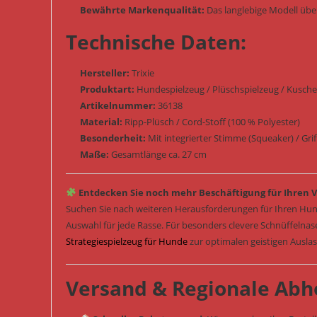
Bewährte Markenqualität:
Das langlebige Modell übe
Technische Daten:
Hersteller:
Trixie
Produktart:
Hundespielzeug / Plüschspielzeug / Kuschel
Artikelnummer:
36138
Material:
Ripp-Plüsch / Cord-Stoff (100 % Polyester)
Besonderheit:
Mit integrierter Stimme (Squeaker) / Gri
Maße:
Gesamtlänge ca. 27 cm
Entdecken Sie noch mehr Beschäftigung für Ihren V
Suchen Sie nach weiteren Herausforderungen für Ihren Hun
Auswahl für jede Rasse. Für besonders clevere Schnüffelna
Strategiespielzeug für Hunde
zur optimalen geistigen Ausla
Versand & Regionale Abh