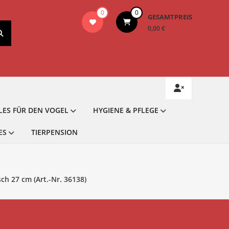
0
0
GESAMTPREIS
0,00 €
LES FÜR DEN VOGEL
HYGIENE & PFLEGE
ES
TIERPENSION
ch 27 cm (Art.-Nr. 36138)