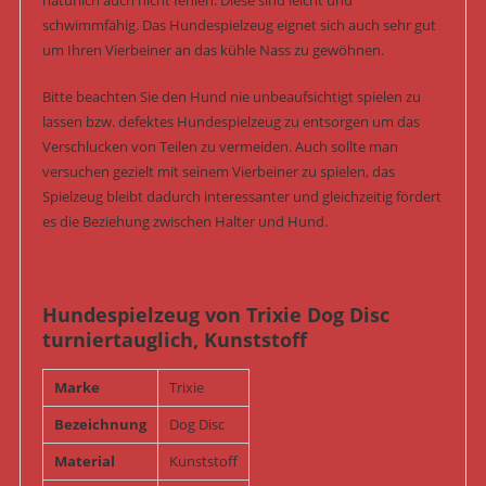
natürlich auch nicht fehlen. Diese sind leicht und
schwimmfähig. Das Hundespielzeug eignet sich auch sehr gut
um Ihren Vierbeiner an das kühle Nass zu gewöhnen.
Bitte beachten Sie den Hund nie unbeaufsichtigt spielen zu
lassen bzw. defektes Hundespielzeug zu entsorgen um das
Verschlucken von Teilen zu vermeiden. Auch sollte man
versuchen gezielt mit seinem Vierbeiner zu spielen, das
Spielzeug bleibt dadurch interessanter und gleichzeitig fördert
es die Beziehung zwischen Halter und Hund.
Hundespielzeug von Trixie Dog Disc
turniertauglich, Kunststoff
Marke
Trixie
Bezeichnung
Dog Disc
Material
Kunststoff