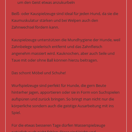
um den Geist etwas anzukurbeln
Beiß- oder Kauspielzeuge sind ideal für jeden Hund, da sie die
Kaumuskulatur stärken und bei Welpen auch den
Zahnwechsel fördern kann.
Kauspielzeuge unterstützen die Mundhygiene der Hunde, weil
Zahnbelege spielerisch entfernt und das Zahnfleisch
angenehm massiert wird. Kauknochen, aber auch Seile und
Taue mit oder ohne Ball können hierzu beitragen.
Das schont Möbel und Schuhe!
Wurfspielzeuge sind perfekt für Hunde, die gern Beute
hinterher jagen, apportieren oder sie in Form von Suchspielen
aufspüren und zurück bringen. So bringt man nicht nur die
körperliche sondern auch die geistige Ausarbeitung mit ins
Spiel.
Für die etwas besseren Tage dürfen Wasserspielzeuge