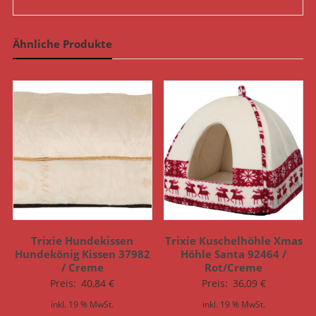
Ähnliche Produkte
Trixie Hundekissen
Trixie Kuschelhöhle Xmas
Hundekönig Kissen 37982
Höhle Santa 92464 /
/ Creme
Rot/Creme
Preis:
40,84
€
Preis:
36,09
€
inkl. 19 % MwSt.
inkl. 19 % MwSt.