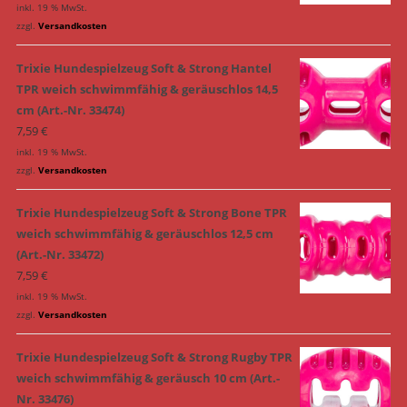
inkl. 19 % MwSt.
zzgl.
Versandkosten
Trixie Hundespielzeug Soft & Strong Hantel
TPR weich schwimmfähig & geräuschlos 14,5
cm (Art.-Nr. 33474)
7,59
€
inkl. 19 % MwSt.
zzgl.
Versandkosten
Trixie Hundespielzeug Soft & Strong Bone TPR
weich schwimmfähig & geräuschlos 12,5 cm
(Art.-Nr. 33472)
7,59
€
inkl. 19 % MwSt.
zzgl.
Versandkosten
Trixie Hundespielzeug Soft & Strong Rugby TPR
weich schwimmfähig & geräusch 10 cm (Art.-
Nr. 33476)