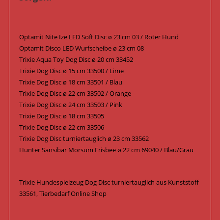
Optamit Nite Ize LED Soft Disc ø 23 cm 03 / Roter Hund
Optamit Disco LED Wurfscheibe ø 23 cm 08
Trixie Aqua Toy Dog Disc ø 20 cm 33452
Trixie Dog Disc ø 15 cm 33500 / Lime
Trixie Dog Disc ø 18 cm 33501 / Blau
Trixie Dog Disc ø 22 cm 33502 / Orange
Trixie Dog Disc ø 24 cm 33503 / Pink
Trixie Dog Disc ø 18 cm 33505
Trixie Dog Disc ø 22 cm 33506
Trixie Dog Disc turniertauglich ø 23 cm 33562
Hunter Sansibar Morsum Frisbee ø 22 cm 69040 / Blau/Grau
Trixie Hundespielzeug Dog Disc turniertauglich aus Kunststoff
33561, Tierbedarf Online Shop