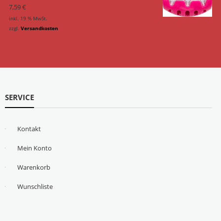
7,59
€
inkl. 19 % MwSt.
zzgl.
Versandkosten
SERVICE
Kontakt
Mein Konto
Warenkorb
Wunschliste