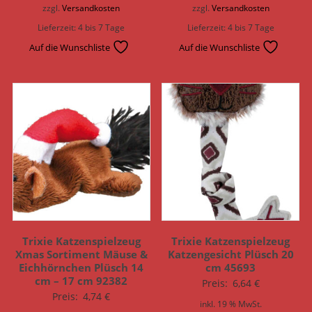
zzgl.
Versandkosten
zzgl.
Versandkosten
Lieferzeit:
4 bis 7 Tage
Lieferzeit:
4 bis 7 Tage
Auf die Wunschliste
Auf die Wunschliste
Trixie Katzenspielzeug
Trixie Katzenspielzeug
Xmas Sortiment Mäuse &
Katzengesicht Plüsch 20
Eichhörnchen Plüsch 14
cm 45693
cm – 17 cm 92382
Preis:
6,64
€
Preis:
4,74
€
inkl. 19 % MwSt.