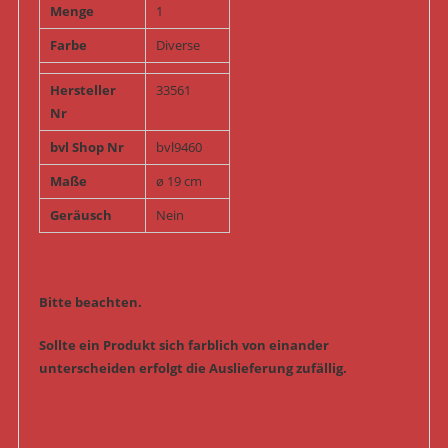
Menge
1
Farbe
Diverse
Hersteller
33561
Nr
bvl Shop Nr
bvl9460
Maße
ø 19 cm
Geräusch
Nein
Bitte beachten.
Sollte ein Produkt sich farblich von einander
unterscheiden erfolgt die Auslieferung zufällig.