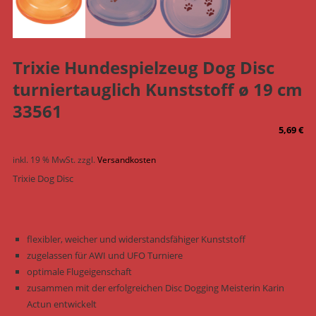
Trixie Hundespielzeug Dog Disc
turniertauglich Kunststoff ø 19 cm
33561
5,69
€
inkl. 19 % MwSt.
zzgl.
Versandkosten
Trixie Dog Disc
flexibler, weicher und widerstandsfähiger Kunststoff
zugelassen für AWI und UFO Turniere
optimale Flugeigenschaft
zusammen mit der erfolgreichen Disc Dogging Meisterin Karin
Actun entwickelt