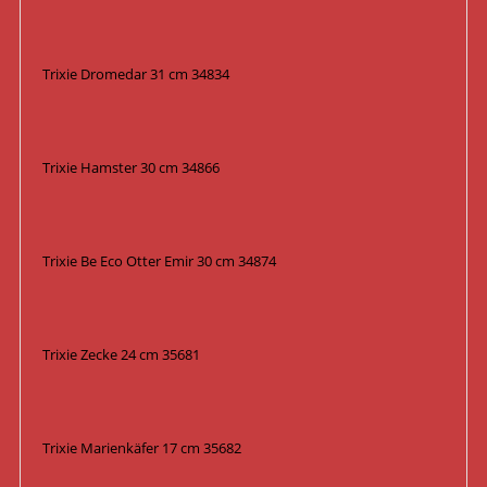
Trixie Dromedar 31 cm 34834
Trixie Hamster 30 cm 34866
Trixie Be Eco Otter Emir 30 cm 34874
Trixie Zecke 24 cm 35681
Trixie Marienkäfer 17 cm 35682