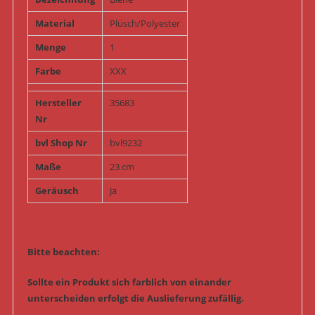
Material
Plüsch/Polyester
Menge
1
Farbe
XXX
Hersteller
35683
Nr
bvl Shop Nr
bvl9232
Maße
23 cm
Geräusch
Ja
Bitte beachten:
Sollte ein Produkt sich farblich von einander
unterscheiden erfolgt die Auslieferung zufällig.