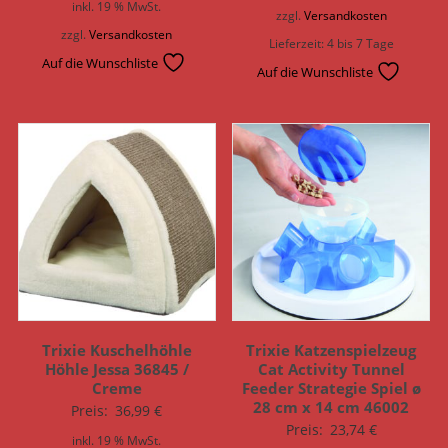
inkl. 19 % MwSt.
zzgl.
Versandkosten
zzgl.
Versandkosten
Lieferzeit:
4 bis 7 Tage
Auf die Wunschliste
Auf die Wunschliste
Trixie Kuschelhöhle
Trixie Katzenspielzeug
Höhle Jessa 36845 /
Cat Activity Tunnel
Creme
Feeder Strategie Spiel ø
28 cm x 14 cm 46002
Preis:
36,99
€
Preis:
23,74
€
inkl. 19 % MwSt.