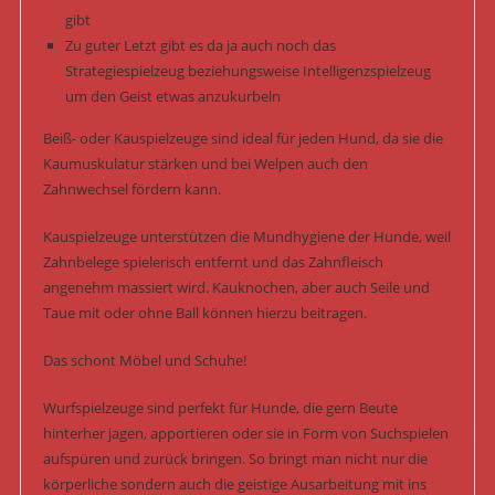
gibt
Zu guter Letzt gibt es da ja auch noch das
Strategiespielzeug beziehungsweise Intelligenzspielzeug
um den Geist etwas anzukurbeln
Beiß- oder Kauspielzeuge sind ideal für jeden Hund, da sie die
Kaumuskulatur stärken und bei Welpen auch den
Zahnwechsel fördern kann.
Kauspielzeuge unterstützen die Mundhygiene der Hunde, weil
Zahnbelege spielerisch entfernt und das Zahnfleisch
angenehm massiert wird. Kauknochen, aber auch Seile und
Taue mit oder ohne Ball können hierzu beitragen.
Das schont Möbel und Schuhe!
Wurfspielzeuge sind perfekt für Hunde, die gern Beute
hinterher jagen, apportieren oder sie in Form von Suchspielen
aufspüren und zurück bringen. So bringt man nicht nur die
körperliche sondern auch die geistige Ausarbeitung mit ins