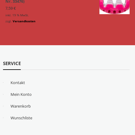
Nr. 33476)
7,59
€
inkl. 19 % MwSt.
zzgl.
Versandkosten
SERVICE
Kontakt
Mein Konto
Warenkorb
Wunschliste