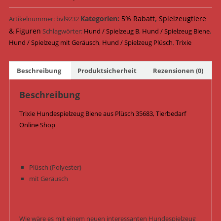
Kategorien:
5% Rabatt
,
Spielzeugtiere
Artikelnummer:
bvl9232
& Figuren
Schlagwörter:
Hund / Spielzeug B
,
Hund / Spielzeug Biene
,
Hund / Spielzeug mit Geräusch
,
Hund / Spielzeug Plüsch
,
Trixie
Beschreibung
Produktsicherheit
Rezensionen (0)
Beschreibung
Trixie Hundespielzeug Biene aus Plüsch 35683, Tierbedarf
Online Shop
Plüsch (Polyester)
mit Geräusch
Wie wäre es mit einem neuen interessanten Hundespielzeug