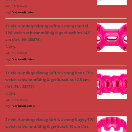
inkl. 19 % MwSt.
zzgl.
Versandkosten
Trixie Hundespielzeug Soft & Strong Hantel
TPR weich schwimmfähig & geräuschlos 14,5
cm (Art.-Nr. 33474)
7,59
€
inkl. 19 % MwSt.
zzgl.
Versandkosten
Trixie Hundespielzeug Soft & Strong Bone TPR
weich schwimmfähig & geräuschlos 12,5 cm
(Art.-Nr. 33472)
7,59
€
inkl. 19 % MwSt.
zzgl.
Versandkosten
Trixie Hundespielzeug Soft & Strong Rugby TPR
weich schwimmfähig & geräusch 10 cm (Art.-