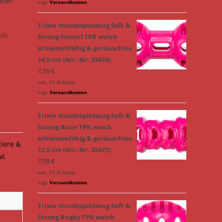
leren
zzgl.
Versandkosten
Trixie Hundespielzeug Soft &
ach
Strong Hantel TPR weich
schwimmfähig & geräuschlos
14,5 cm (Art.-Nr. 33474)
7,59
€
inkl. 19 % MwSt.
zzgl.
Versandkosten
Trixie Hundespielzeug Soft &
Strong Bone TPR weich
schwimmfähig & geräuschlos
tiere &
12,5 cm (Art.-Nr. 33472)
ll
,
7,59
€
inkl. 19 % MwSt.
zzgl.
Versandkosten
Trixie Hundespielzeug Soft &
Strong Rugby TPR weich