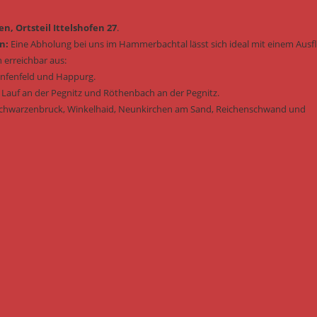
n, Ortsteil Ittelshofen 27
.
n:
Eine Abholung bei uns im Hammerbachtal lässt sich ideal mit einem Ausf
 erreichbar aus:
enfenfeld und Happurg.
 Lauf an der Pegnitz und Röthenbach an der Pegnitz.
Schwarzenbruck, Winkelhaid, Neunkirchen am Sand, Reichenschwand und
: