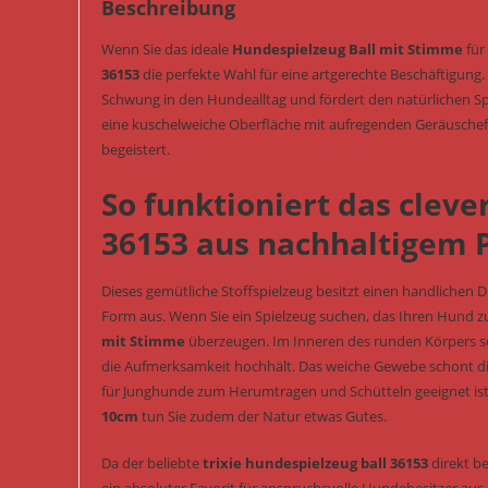
Beschreibung
Wenn Sie das ideale
Hundespielzeug Ball mit Stimme
für
36153
die perfekte Wahl für eine artgerechte Beschäftigung
Schwung in den Hundealltag und fördert den natürlichen Sp
eine kuschelweiche Oberfläche mit aufregenden Geräuschef
begeistert.
So funktioniert das cleve
36153 aus nachhaltigem P
Dieses gemütliche Stoffspielzeug besitzt einen handlichen 
Form aus. Wenn Sie ein Spielzeug suchen, das Ihren Hund z
mit Stimme
überzeugen. Im Inneren des runden Körpers sor
die Aufmerksamkeit hochhält. Das weiche Gewebe schont di
für Junghunde zum Herumtragen und Schütteln geeignet ist.
10cm
tun Sie zudem der Natur etwas Gutes.
Da der beliebte
trixie hundespielzeug ball 36153
direkt be