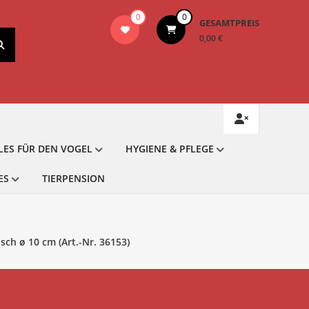
0
0
GESAMTPREIS
0,00 €
LES FÜR DEN VOGEL
HYGIENE & PFLEGE
ES
TIERPENSION
ch ø 10 cm (Art.-Nr. 36153)