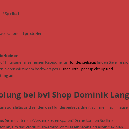
 / Spielball
mweltschonend produziert
ierbeiner:
d? In unserer allgemeinen Kategorie für
Hundespielzeug
finden Sie eine gr
sen bieten wir zudem hochwertiges
Hunde-Intelligenzspielzeug und
stung an.
olung bei bvl Shop Dominik Lan
lung sorgfältig und senden das Hundespielzeug direkt zu Ihnen nach Hause.
he:
Sie möchten die Versandkosten sparen? Gerne können Sie Ihre
fach an, um das Produkt unverbindlich zu reservieren und einen flexiblen