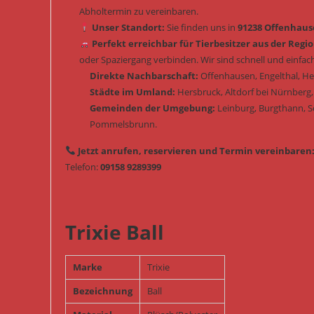
Abholtermin zu vereinbaren.
Unser Standort:
Sie finden uns in
91238 Offenhause
Perfekt erreichbar für Tierbesitzer aus der Regio
oder Spaziergang verbinden. Wir sind schnell und einfach
Direkte Nachbarschaft:
Offenhausen, Engelthal, H
Städte im Umland:
Hersbruck, Altdorf bei Nürnberg,
Gemeinden der Umgebung:
Leinburg, Burgthann, 
Pommelsbrunn.
Jetzt anrufen, reservieren und Termin vereinbaren
Telefon:
09158 9289399
Trixie Ball
Marke
Trixie
Bezeichnung
Ball