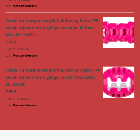
zzgl.
Versandkosten
Trixie Hundespielzeug Soft & Strong Bone TPR
weich schwimmfähig & geräuschlos 12,5 cm
(Art.-Nr. 33472)
7,59
€
inkl. 19 % MwSt.
zzgl.
Versandkosten
Trixie Hundespielzeug Soft & Strong Rugby TPR
weich schwimmfähig & geräusch 10 cm (Art.-
Nr. 33476)
7,59
€
inkl. 19 % MwSt.
zzgl.
Versandkosten