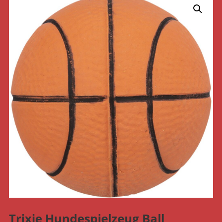
Trixie Hundespielzeug Ball