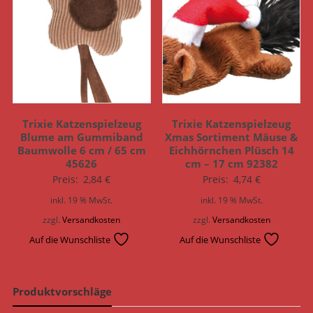
Trixie Katzenspielzeug
Trixie Katzenspielzeug
Blume am Gummiband
Xmas Sortiment Mäuse &
Baumwolle 6 cm / 65 cm
Eichhörnchen Plüsch 14
45626
cm – 17 cm 92382
Preis:
2,84
€
Preis:
4,74
€
inkl. 19 % MwSt.
inkl. 19 % MwSt.
zzgl.
Versandkosten
zzgl.
Versandkosten
Auf die Wunschliste
Auf die Wunschliste
Produktvorschläge