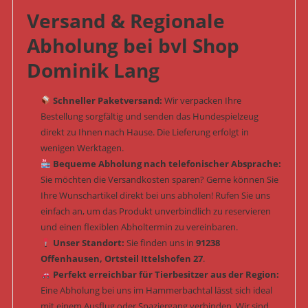
Versand & Regionale
Abholung bei bvl Shop
Dominik Lang
Schneller Paketversand:
Wir verpacken Ihre
Bestellung sorgfältig und senden das Hundespielzeug
direkt zu Ihnen nach Hause. Die Lieferung erfolgt in
wenigen Werktagen.
Bequeme Abholung nach telefonischer Absprache:
Sie möchten die Versandkosten sparen? Gerne können Sie
Ihre Wunschartikel direkt bei uns abholen! Rufen Sie uns
einfach an, um das Produkt unverbindlich zu reservieren
und einen flexiblen Abholtermin zu vereinbaren.
Unser Standort:
Sie finden uns in
91238
Offenhausen, Ortsteil Ittelshofen 27
.
Perfekt erreichbar für Tierbesitzer aus der Region:
Eine Abholung bei uns im Hammerbachtal lässt sich ideal
mit einem Ausflug oder Spaziergang verbinden. Wir sind