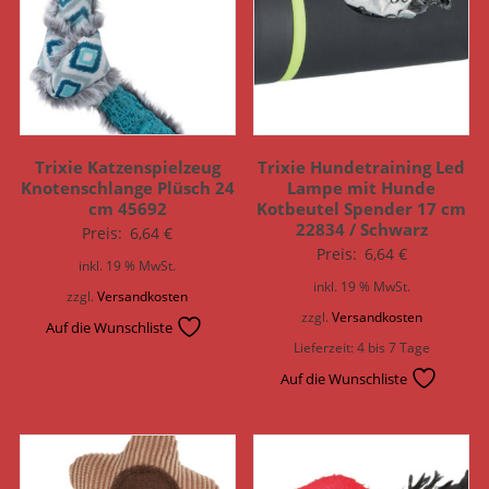
Trixie Katzenspielzeug
Trixie Hundetraining Led
Knotenschlange Plüsch 24
Lampe mit Hunde
cm 45692
Kotbeutel Spender 17 cm
22834 / Schwarz
Preis:
6,64
€
Preis:
6,64
€
inkl. 19 % MwSt.
inkl. 19 % MwSt.
zzgl.
Versandkosten
zzgl.
Versandkosten
Auf die Wunschliste
Lieferzeit:
4 bis 7 Tage
Auf die Wunschliste