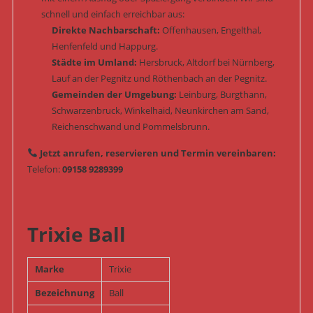
schnell und einfach erreichbar aus:
Direkte Nachbarschaft:
Offenhausen, Engelthal,
Henfenfeld und Happurg.
Städte im Umland:
Hersbruck, Altdorf bei Nürnberg,
Lauf an der Pegnitz und Röthenbach an der Pegnitz.
Gemeinden der Umgebung:
Leinburg, Burgthann,
Schwarzenbruck, Winkelhaid, Neunkirchen am Sand,
Reichenschwand und Pommelsbrunn.
Jetzt anrufen, reservieren und Termin vereinbaren:
Telefon:
09158 9289399
Trixie Ball
Marke
Trixie
Bezeichnung
Ball