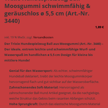
Moosgummi schwimmfähig &
geräuschlos ø 5,5 cm (Art.-Nr.
3440)
1,89
€
inkl. 19 % MwSt.
zzgl.
Versandkosten
Der Trixie Hundespielzeug Ball aus Moosgummi (Art.-Nr. 3440) –
Der ideale, extrem leichte und schwimmfähige Wurf- und
Wasserspaß im handlichen ø 5,5 cm Design für kleine bis
mittlere Hunde!
Genial für den Wassersport:
Als echter, schwimmfähiger
Hundeball deklariert, treibt der leichte Moosgummikörper
hervorragend flach und gut sichtbar auf der Wasseroberfläche.
Zahnschonendes Soft-Material:
Hervorragend als
zahnschonender Ball Hund Artikel geeignet, da die nachgiebige,
weiche Struktur das Gebiss beim rasanten Abfangen schützt.
Hohe Sprungkraft:
Durch das elastische Moosgummi-Material