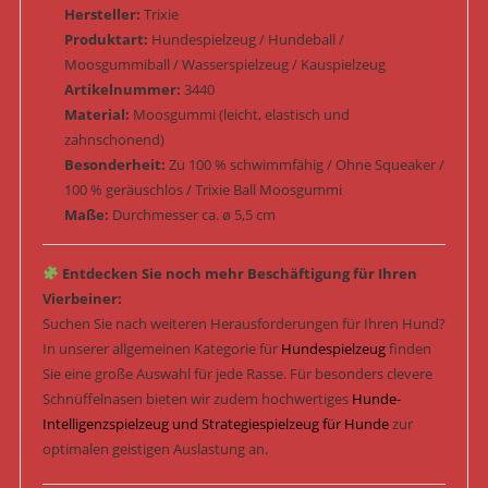
Hersteller:
Trixie
Produktart:
Hundespielzeug / Hundeball /
Moosgummiball / Wasserspielzeug / Kauspielzeug
Artikelnummer:
3440
Material:
Moosgummi (leicht, elastisch und
zahnschonend)
Besonderheit:
Zu 100 % schwimmfähig / Ohne Squeaker /
100 % geräuschlos / Trixie Ball Moosgummi
Maße:
Durchmesser ca. ø 5,5 cm
Entdecken Sie noch mehr Beschäftigung für Ihren
Vierbeiner:
Suchen Sie nach weiteren Herausforderungen für Ihren Hund?
In unserer allgemeinen Kategorie für
Hundespielzeug
finden
Sie eine große Auswahl für jede Rasse. Für besonders clevere
Schnüffelnasen bieten wir zudem hochwertiges
Hunde-
Intelligenzspielzeug und Strategiespielzeug für Hunde
zur
optimalen geistigen Auslastung an.