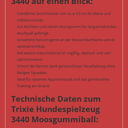
3440 auf einen Blick:
Handlicher Durchmesser von ca. ø 5,5 cm für kleine und
mittlere Hunde.
Aus leichtem und zähem Moosgummi für langanhaltenden
Wurfspaß gefertigt.
Schwimmt hervorragend an der Wasseroberfläche und ist
optimal sichtbar.
Das weiche Naturmaterial ist ungiftig, elastisch und sehr
zahnschonend.
Schont die Nerven dank geräuschloser Verarbeitung ohne
lästigen Squeaker.
Ideal für rasanten Apportierspaß und das gemeinsame
Training am Strand.
Technische Daten zum
Trixie Hundespielzeug
3440 Moosgummiball: