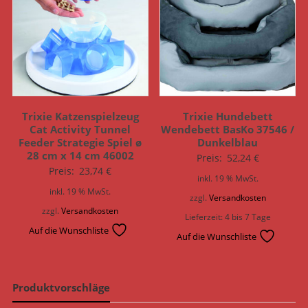
Trixie Katzenspielzeug
Trixie Hundebett
Cat Activity Tunnel
Wendebett BasKo 37546 /
Feeder Strategie Spiel ø
Dunkelblau
28 cm x 14 cm 46002
Preis:
52,24
€
Preis:
23,74
€
inkl. 19 % MwSt.
inkl. 19 % MwSt.
zzgl.
Versandkosten
zzgl.
Versandkosten
Lieferzeit:
4 bis 7 Tage
Auf die Wunschliste
Auf die Wunschliste
Produktvorschläge