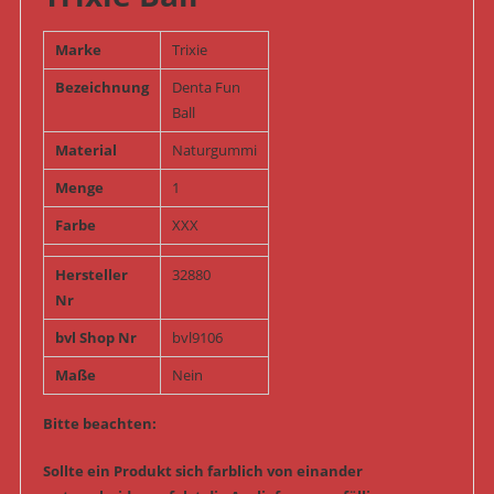
Marke
Trixie
Bezeichnung
Denta Fun
Ball
Material
Naturgummi
Menge
1
Farbe
XXX
Hersteller
32880
Nr
bvl Shop Nr
bvl9106
Maße
Nein
Bitte beachten:
Sollte ein Produkt sich farblich von einander