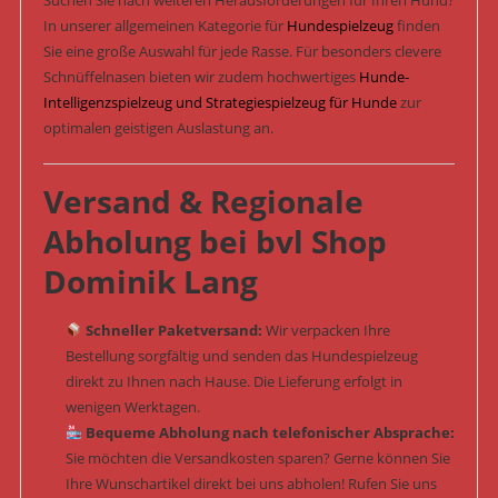
Suchen Sie nach weiteren Herausforderungen für Ihren Hund?
In unserer allgemeinen Kategorie für
Hundespielzeug
finden
Sie eine große Auswahl für jede Rasse. Für besonders clevere
Schnüffelnasen bieten wir zudem hochwertiges
Hunde-
Intelligenzspielzeug und Strategiespielzeug für Hunde
zur
optimalen geistigen Auslastung an.
Versand & Regionale
Abholung bei bvl Shop
Dominik Lang
Schneller Paketversand:
Wir verpacken Ihre
Bestellung sorgfältig und senden das Hundespielzeug
direkt zu Ihnen nach Hause. Die Lieferung erfolgt in
wenigen Werktagen.
Bequeme Abholung nach telefonischer Absprache:
Sie möchten die Versandkosten sparen? Gerne können Sie
Ihre Wunschartikel direkt bei uns abholen! Rufen Sie uns