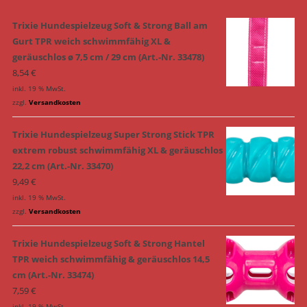
Trixie Hundespielzeug Soft & Strong Ball am
Gurt TPR weich schwimmfähig XL &
geräuschlos ø 7,5 cm / 29 cm (Art.-Nr. 33478)
8,54
€
inkl. 19 % MwSt.
zzgl.
Versandkosten
Trixie Hundespielzeug Super Strong Stick TPR
extrem robust schwimmfähig XL & geräuschlos
22,2 cm (Art.-Nr. 33470)
9,49
€
inkl. 19 % MwSt.
zzgl.
Versandkosten
Trixie Hundespielzeug Soft & Strong Hantel
TPR weich schwimmfähig & geräuschlos 14,5
cm (Art.-Nr. 33474)
7,59
€
inkl. 19 % MwSt.