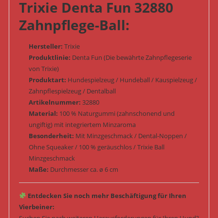
Trixie Denta Fun 32880
Zahnpflege-Ball:
Hersteller:
Trixie
Produktlinie:
Denta Fun (Die bewährte Zahnpflegeserie
von Trixie)
Produktart:
Hundespielzeug / Hundeball / Kauspielzeug /
Zahnpflespielzeug / Dentalball
Artikelnummer:
32880
Material:
100 % Naturgummi (zahnschonend und
ungiftig) mit integriertem Minzaroma
Besonderheit:
Mit Minzgeschmack / Dental-Noppen /
Ohne Squeaker / 100 % geräuschlos / Trixie Ball
Minzgeschmack
Maße:
Durchmesser ca. ø 6 cm
Entdecken Sie noch mehr Beschäftigung für Ihren
Vierbeiner: