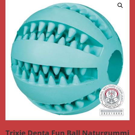
Trixie Denta Fun Ball Naturgummi