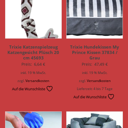
Trixie Katzenspielzeug
Trixie Hundekissen My
Katzengesicht Plüsch 20
Prince Kissen 37834 /
cm 45693
Grau
Preis:
6,64
€
Preis:
47,49
€
inkl. 19 % MwSt.
inkl. 19 % MwSt.
zzgl.
Versandkosten
zzgl.
Versandkosten
Auf die Wunschliste
Lieferzeit:
4 bis 7 Tage
Auf die Wunschliste