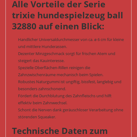
Alle Vorteile der Serie
trixie hundespielzeug ball
32880 auf einen Blick:
Handlicher Universaldurchmesser von ca. ø 6 cm für kleine
und mittlere Hunderassen.
Dezenter Minzgeschmack sorgt für frischen Atem und
steigert das Kauinteresse.
Spezielle Oberflächen-Rillen reinigen die
Zahnzwischenräume mechanisch beim Spielen.
Robustes Naturgummi ist ungiftig, bissfest, langlebig und
besonders zahnschonend.
Fördert die Durchblutung des Zahnfleischs und hilft
effektiv beim Zahnwechsel.
Schont die Nerven dank geräuschloser Verarbeitung ohne
störenden Squeaker.
Technische Daten zum