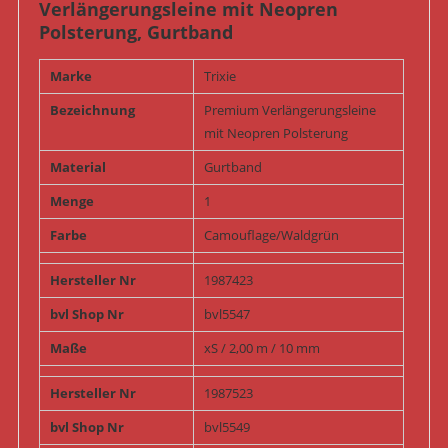
Verlängerungsleine mit Neopren
Polsterung, Gurtband
Marke
Trixie
Bezeichnung
Premium Verlängerungsleine
mit Neopren Polsterung
Material
Gurtband
Menge
1
Farbe
Camouflage/Waldgrün
Hersteller Nr
1987423
bvl Shop Nr
bvl5547
Maße
xS / 2,00 m / 10 mm
Hersteller Nr
1987523
bvl Shop Nr
bvl5549