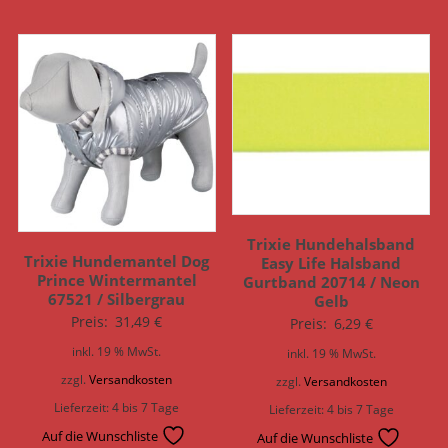
Trixie Hundehalsband
Trixie Hundemantel Dog
Easy Life Halsband
Prince Wintermantel
Gurtband 20714 / Neon
67521 / Silbergrau
Gelb
Preis:
31,49
€
Preis:
6,29
€
inkl. 19 % MwSt.
inkl. 19 % MwSt.
zzgl.
Versandkosten
zzgl.
Versandkosten
Lieferzeit:
4 bis 7 Tage
Lieferzeit:
4 bis 7 Tage
Auf die Wunschliste
Auf die Wunschliste