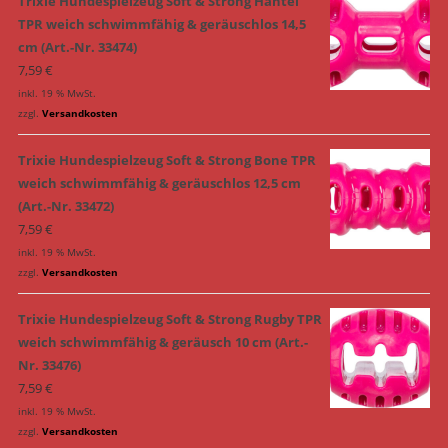
Trixie Hundespielzeug Soft & Strong Hantel
TPR weich schwimmfähig & geräuschlos 14,5
cm (Art.-Nr. 33474)
7,59
€
inkl. 19 % MwSt.
zzgl.
Versandkosten
Trixie Hundespielzeug Soft & Strong Bone TPR
weich schwimmfähig & geräuschlos 12,5 cm
(Art.-Nr. 33472)
7,59
€
inkl. 19 % MwSt.
zzgl.
Versandkosten
Trixie Hundespielzeug Soft & Strong Rugby TPR
weich schwimmfähig & geräusch 10 cm (Art.-
Nr. 33476)
7,59
€
inkl. 19 % MwSt.
zzgl.
Versandkosten