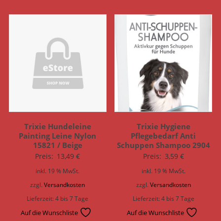
Trixie Hundeleine
Trixie Hygiene
Painting Leine Nylon
Pflegebedarf Anti
15821 / Beige
Schuppen Shampoo 2904
Preis:
13,49
€
Preis:
3,59
€
inkl. 19 % MwSt.
inkl. 19 % MwSt.
zzgl.
Versandkosten
zzgl.
Versandkosten
Lieferzeit:
4 bis 7 Tage
Lieferzeit:
4 bis 7 Tage
Auf die Wunschliste
Auf die Wunschliste