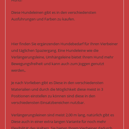
Hund?
Diese Hundeleinen gibt es in den verschiedensten
Ausführungen und Farben zu kaufen.
Hier finden Sie ergänzenden Hundebedarf für Ihren Vierbeiner
und täglichen Spaziergang. Eine Hundeleine wie die
Verlängerungsleine, Umhängeleine bietet Ihrem Hund mehr
Bewegungsfreiheit und kann auch zum Joggen genutzt
werden,.
Je nach Vorlieben gibt es Diese in den verschiedensten
Materialien und durch die Möglichkeit diese meist in 3
Positionen einstellen zu können sind diese in den
verschiedensten Einsatzbereichen nutzbar.
Verlängerungsleinen sind meist 2,00 m lang, natürlich gibt es
Diese auch in einer extra langen Variante für noch mehr
Flexibilität des Halters. Sie bieten Ihrem Vierbeiner dadurch