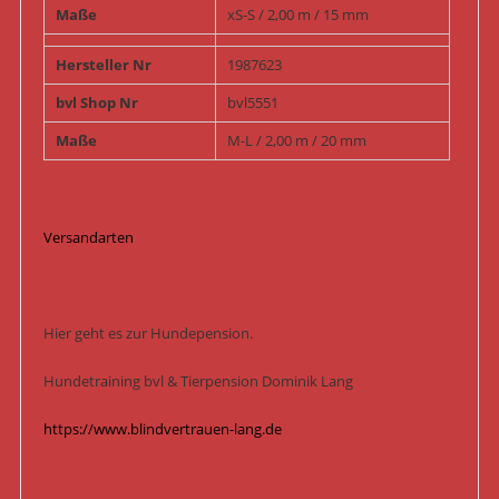
Maße
xS-S / 2,00 m / 15 mm
Hersteller Nr
1987623
bvl Shop Nr
bvl5551
Maße
M-L / 2,00 m / 20 mm
Versandarten
Hier geht es zur Hundepension.
Hundetraining bvl & Tierpension Dominik Lang
https://www.blindvertrauen-lang.de