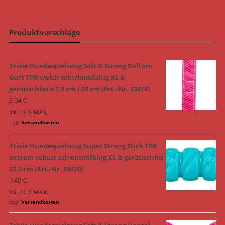
Produktvorschläge
Trixie Hundespielzeug Soft & Strong Ball am
Gurt TPR weich schwimmfähig XL &
geräuschlos ø 7,5 cm / 29 cm (Art.-Nr. 33478)
8,54
€
inkl. 19 % MwSt.
zzgl.
Versandkosten
Trixie Hundespielzeug Super Strong Stick TPR
extrem robust schwimmfähig XL & geräuschlos
22,2 cm (Art.-Nr. 33470)
9,49
€
inkl. 19 % MwSt.
zzgl.
Versandkosten