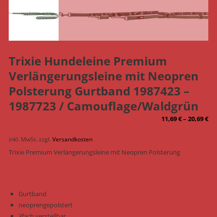
Trixie Hundeleine Premium
Verlängerungsleine mit Neopren
Polsterung Gurtband 1987423 –
1987723 / Camouflage/Waldgrün
11,69
€
–
20,69
€
inkl. MwSt.
zzgl.
Versandkosten
Trixie Premium Verlängerungsleine mit Neopren Polsterung
Gurtband
neoprengepolstert
3fach verstellbar