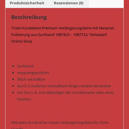
/
Produktsicherheit
Rezensionen (0)
Camouflage/Waldgrün
Menge
Beschreibung
Trixie Hundeleine Premium Verlängerungsleine mit Neopren
Polsterung aus Gurtband 1987423 – 1987723, Tierbedarf
Online Shop
Gurtband
neoprengepolstert
3fach verstellbar
durch 2 stufenlos verstellbare Ringe variabel einsetzbar
mit Öse z. B. zum Befestigen der Hundemarke oder eines
Flashers
Wie wäre es mit einer neuen Verlängerungsleine für Ihren