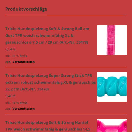
Produktvorschläge
Trixie Hundespielzeug Soft & Strong Ball am
Gurt TPR weich schwimmfähig XL &
geräuschlos ø 7,5 cm / 29 cm (Art.-Nr. 33478)
8,54
€
inkl. 19 % MwSt.
zzgl.
Versandkosten
Trixie Hundespielzeug Super Strong Stick TPR
extrem robust schwimmfähig XL & geräuschlos
22,2 cm (Art.-Nr. 33470)
9,49
€
inkl. 19 % MwSt.
zzgl.
Versandkosten
Trixie Hundespielzeug Soft & Strong Hantel
TPR weich schwimmfähig & geräuschlos 14,5