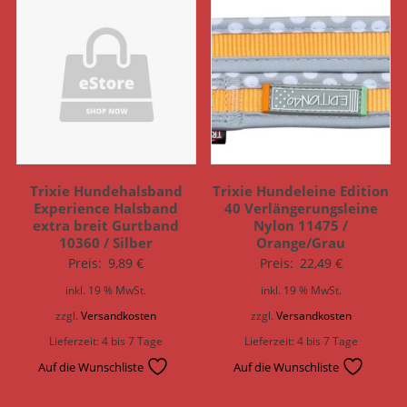
Trixie Hundehalsband
Trixie Hundeleine Edition
Experience Halsband
40 Verlängerungsleine
extra breit Gurtband
Nylon 11475 /
10360 / Silber
Orange/Grau
Preis:
9,89
€
Preis:
22,49
€
inkl. 19 % MwSt.
inkl. 19 % MwSt.
zzgl.
Versandkosten
zzgl.
Versandkosten
Lieferzeit:
4 bis 7 Tage
Lieferzeit:
4 bis 7 Tage
Auf die Wunschliste
Auf die Wunschliste