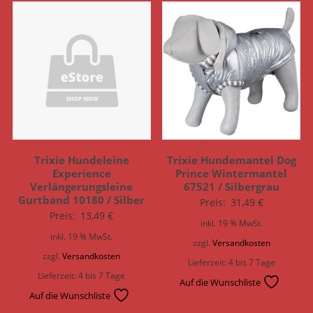
Trixie Hundeleine
Trixie Hundemantel Dog
Experience
Prince Wintermantel
Verlängerungsleine
67521 / Silbergrau
Gurtband 10180 / Silber
Preis:
31,49
€
Preis:
13,49
€
inkl. 19 % MwSt.
inkl. 19 % MwSt.
zzgl.
Versandkosten
zzgl.
Versandkosten
Lieferzeit:
4 bis 7 Tage
Lieferzeit:
4 bis 7 Tage
Auf die Wunschliste
Auf die Wunschliste