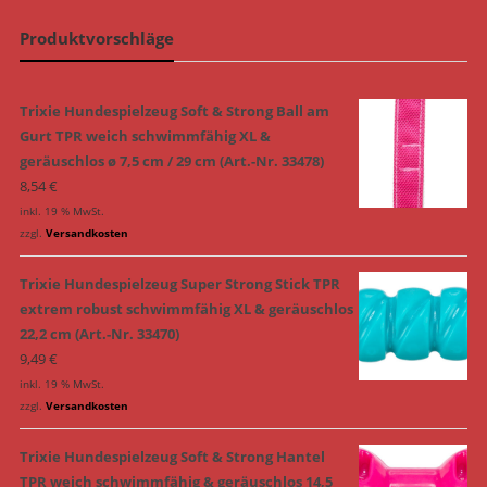
Produktvorschläge
Trixie Hundespielzeug Soft & Strong Ball am
Gurt TPR weich schwimmfähig XL &
geräuschlos ø 7,5 cm / 29 cm (Art.-Nr. 33478)
8,54
€
inkl. 19 % MwSt.
zzgl.
Versandkosten
Trixie Hundespielzeug Super Strong Stick TPR
extrem robust schwimmfähig XL & geräuschlos
22,2 cm (Art.-Nr. 33470)
9,49
€
inkl. 19 % MwSt.
zzgl.
Versandkosten
Trixie Hundespielzeug Soft & Strong Hantel
TPR weich schwimmfähig & geräuschlos 14,5