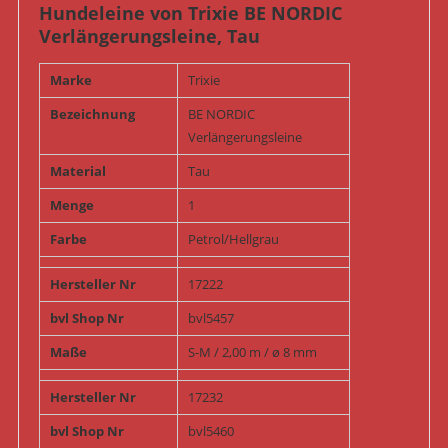
Hundeleine von Trixie BE NORDIC
Verlängerungsleine, Tau
Marke
Trixie
Bezeichnung
BE NORDIC
Verlängerungsleine
Material
Tau
Menge
1
Farbe
Petrol/Hellgrau
Hersteller Nr
17222
bvl Shop Nr
bvl5457
Maße
S-M / 2,00 m / ø 8 mm
Hersteller Nr
17232
bvl Shop Nr
bvl5460