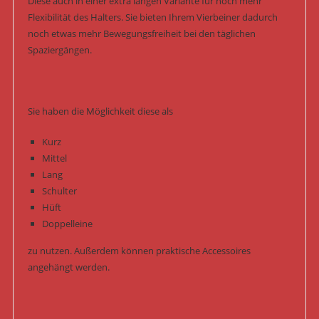
Diese auch in einer extra langen Variante für noch mehr
Flexibilität des Halters. Sie bieten Ihrem Vierbeiner dadurch
noch etwas mehr Bewegungsfreiheit bei den täglichen
Spaziergängen.
Sie haben die Möglichkeit diese als
Kurz
Mittel
Lang
Schulter
Hüft
Doppelleine
zu nutzen. Außerdem können praktische Accessoires
angehängt werden.