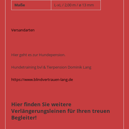
Maße
L-xL / 2,00 m / ø 13 mm
Versandarten
Hier geht es zur Hundepension.
Hundetraining bvl & Tierpension Dominik Lang
https://www.blindvertrauen-lang.de
Hier finden Sie weitere
Verlängerungsleinen für Ihren treuen
Begleiter!