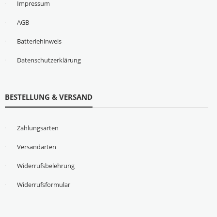
Impressum
AGB
Batteriehinweis
Datenschutzerklärung
BESTELLUNG & VERSAND
Zahlungsarten
Versandarten
Widerrufsbelehrung
Widerrufsformular