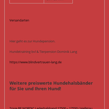
Versandarten
Hier geht es zur Hundepension.
Hundetraining bvl & Tierpension Dominik Lang
https://www.blindvertrauen-lang.de
Weitere preiswerte Hundehalsbänder
für Sie und Ihren Hund!
Trixie BE NORDIC Lederhalsband 17500 – 17550 / Hellgrau