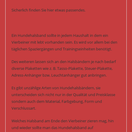
Sicherlich finden Sie hier etwas passendes.
Ein Hundehalsband sollte in jedem Haushalt in dem ein
Vierbeiner mit lebt vorhanden sein. Es wird vor allem bei den
täglichen Spaziergängen und Trainingseinheiten benötigt.
Des weiteren lassen sich an den Halsbändern je nach bedarf
diverse Plaketten wie z. B. Tasso-Plakette, Steuer-Plakette,
Adress-Anhänger bzw. Leuchtanhänger gut anbringen.
Es gibt unzählige Arten von Hundehalsbändern, sie
unterscheiden sich nicht nur in der Qualität und Preisklasse
sondern auch dem Material, Farbgebung, Form und
Verschlussart.
Welches Halsband am Ende den Vierbeiner zieren mag, hin
und wieder sollte man das Hundehalsband auf