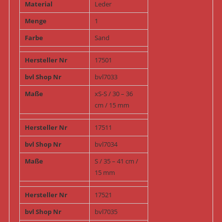
Material
Leder
Menge
1
Farbe
Sand
Hersteller Nr
17501
bvl Shop Nr
bvl7033
Maße
xS-S / 30 – 36
cm / 15 mm
Hersteller Nr
17511
bvl Shop Nr
bvl7034
Maße
S / 35 – 41 cm /
15 mm
Hersteller Nr
17521
bvl Shop Nr
bvl7035