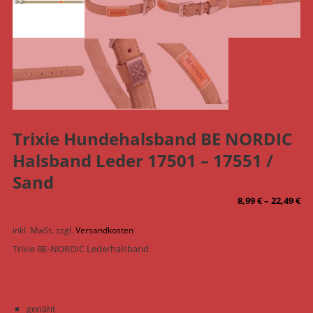
Trixie Hundehalsband BE NORDIC
Halsband Leder 17501 – 17551 /
Sand
8,99
€
–
22,49
€
inkl. MwSt.
zzgl.
Versandkosten
Trixie BE-NORDIC Lederhalsband
genäht