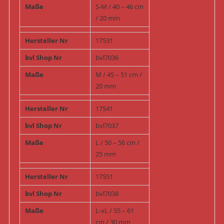
Maße
S-M / 40 – 46 cm
/ 20 mm
Hersteller Nr
17531
bvl Shop Nr
bvl7036
Maße
M / 45 – 51 cm /
20 mm
Hersteller Nr
17541
bvl Shop Nr
bvl7037
Maße
L / 50 – 56 cm /
25 mm
Hersteller Nr
17551
bvl Shop Nr
bvl7038
Maße
L-xL / 55 – 61
cm / 30 mm