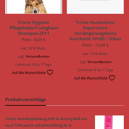
Trixie Hygiene
Trixie Hundeleine
Pflegebedarf Langhaar
Experience
Shampoo 2911
Verlängerungsleine
Gurtband 10180 / Silber
Preis:
8,09
€
Preis:
13,49
€
inkl. 19 % MwSt.
inkl. 19 % MwSt.
zzgl.
Versandkosten
zzgl.
Versandkosten
Lieferzeit:
4 bis 7 Tage
Lieferzeit:
4 bis 7 Tage
Auf die Wunschliste
Auf die Wunschliste
Produktvorschläge
Trixie Hundespielzeug Soft & Strong Ball am
Gurt TPR weich schwimmfähig XL &